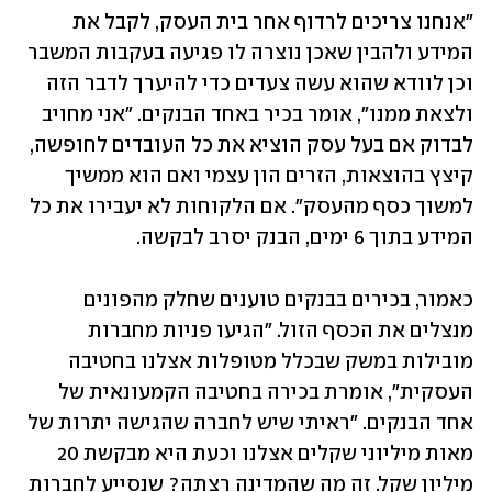
"אנחנו צריכים לרדוף אחר בית העסק, לקבל את 
המידע ולהבין שאכן נוצרה לו פגיעה בעקבות המשבר 
וכן לוודא שהוא עשה צעדים כדי להיערך לדבר הזה 
ולצאת ממנו", אומר בכיר באחד הבנקים. "אני מחויב 
לבדוק אם בעל עסק הוציא את כל העובדים לחופשה, 
קיצץ בהוצאות, הזרים הון עצמי ואם הוא ממשיך 
למשוך כסף מהעסק". אם הלקוחות לא יעבירו את כל 
המידע בתוך 6 ימים, הבנק יסרב לבקשה. 
כאמור, בכירים בבנקים טוענים שחלק מהפונים 
מנצלים את הכסף הזול. "הגיעו פניות מחברות 
מובילות במשק שבכלל מטופלות אצלנו בחטיבה 
העסקית", אומרת בכירה בחטיבה הקמעונאית של 
אחד הבנקים. "ראיתי שיש לחברה שהגישה יתרות של 
מאות מיליוני שקלים אצלנו וכעת היא מבקשת 20 
מיליון שקל. זה מה שהמדינה רצתה? שנסייע לחברות 