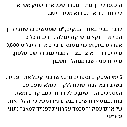
הוכנסו לקרן, מתוך מטרה שכל אחד יעניק אשראי 
ללקוחותיו, אותם הוא מכיר היטב.  
לדברי בכיר באחד הבנקים, "מי שמגישים בקשות לקרן 
הם לאו דווקא מי שזקוקים להן. הריבית כל כך 
אטרקטיבית, אז כולם מנסים. ביום אחד קיבלתי 3,800 
מיילים דרך האוצר בצורה מבולגנת. רק שם, טלפון, 
מייל והסניף שבו מנוהל החשבון". 
6 ימי העסקים נספרים מרגע שהבנק קיבל את הפנייה. 
בשלב הבא הבנק שולח ללקוח למלא טופס עם 
המסמכים הנדרשים, כולל דו"חות מבוקרים ומאזני 
בוחן. בנוסף דורשים הבנקים פירוט של כל ההלוואות 
של אותו עסק והסכמה עקרונית לפנייה למאגר נתוני 
אשראי. 