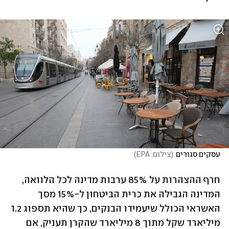
עסקים סגורים
(
צילום: EPA
)
חרף ההצהרות על 85% ערבות מדינה לכל הלוואה, 
המדינה הגבילה את כרית הביטחון ל-15% מסך 
האשראי הכולל שיעמידו הבנקים, כך שהיא תספוג 1.2 
מיליארד שקל מתוך 8 מיליארד שהקרן תעניק, אם 