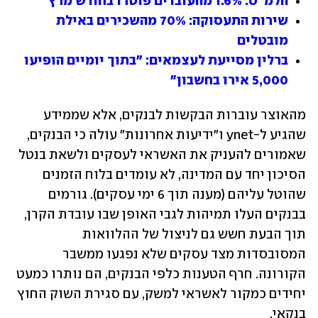
הלמ"ס: 1.6% מהעובדים פוטרו בחודש מרץ
שירות התעסוקה: 70% מהשכירים באילת 
מובטלים
ברלין מסייעת לעצמאים: "בתוך יומיים הופיעו 
5,000 אירו בחשבון"
מהאוצר עוברות הבקשות לבנקים, אלא שממידע 
שהגיע ל-ynet ו"ידיעות אחרונות" עולה כי הבנקים, 
שאמורים להעניק את האשראי לעסקים ולשאת בנטל 
הסיכון יחד עם המדינה, לא עומדים בלוח הזמנים 
שהוטל עליהם (מענה תוך 6 ימי עסקים). גורמים 
בבנקים העלו תמיהות לגבי האופן שבו עובדת הקרן, 
תוך הבעת חשש גם לניצול של ההלוואות 
המסובסדות מצד עסקים שלא נפגעו ממשבר 
הקורונה. חרף הטענות כלפי הבנקים, הם נותרו כמעט 
יחידים כמקור לאשראי למשק, עם סגירת השוק החוץ 
בנקאי.