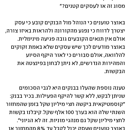
מסוג זה או לעסקים קטנים?"
באוצר טוענים כי הנוהל מול הבנקים קובע כי עסק 
יצטרך לדווח כי נפגע מהקורונה ולהראות באיזו צורה, 
אולם אין תנאים הקובעים גובה פגיעה מינימלית. 
באוצר מודעים לכך שיש עסקים שלא באמת זקוקים 
להלוואה, אולם סבורים כי לאור היקף הסיוע 
והמהירות הנדרשים, לא ניתן לבחון בפינצטה את 
הבקשות.
טענה נוספת שהעלו בבנקים היא לגבי הסכומים 
שניתן לבקש, ללא קשר להיקף הפעילות. בכיר בבנק: 
"קוסמטיקאית ביקשה חצי מיליון שקל בזמן שהמחזור 
השנתי שלה הוא בערך 100 אלף שקל. קיבלנו בקשות 
לחצי מיליון שקל גם מנהגי מוניות. זה לא הגיוני".  
באוצר טוענים שעסק יכול לקבל עד 8% מהמחזור או 