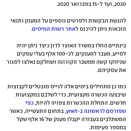
2020, ועד ל-15 בפברואר 2020.  
להגשת הבקשות ולפרטים נוספים על המענק ותנאי 
הזכאות ניתן להיכנס ל
אתר רשות המיסים
.
בינתיים החלו במשרד האוצר לדון כיצד ניתן יהיה 
לסייע, מעבר למענקים, לכ-100 אלף בעלי עסקים 
שניזוקו קשה ממשבר הקורונה ושחלקם נאלצו לסגור 
את עסקיהם.
כמו כן מתחילים בימים אלה לגייס מובטלים לקבוצות 
שיבצעו הכשרה מקצועית, כדי לשלבם במקצועות 
חדשים. התחלת ההכשרות צפויה להיות, 
כפי 
שפורסם לראשונה ב-ynet
, בתחום התעשייה, כאשר 
המשתלבים בעבודה יקבלו מענק של 16 אלף שקל 
במספר פעימות.