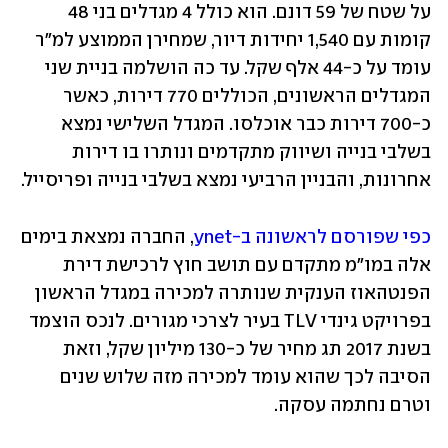
על שטח של 59 דונם. הוא כולל 4 מגדלים בני 48 
קומות עם 1,540 יחידות דיור, שמחירן הממוצע למ"ר 
עומד על כ-44 אלף שקל. עד כה הושלמה בניית שני 
המגדלים הראשונים, הכוללים 770 דירות, כאשר 
כ-700 דירות כבר אוכלסו. המגדל השלישי נמצא 
בשלבי בנייה ושיווק מתקדמים ונותרו בו דירות 
אחרונות, והבניין הרביעי נמצא בשלבי בנייה ופריסייל.
כפי שפורסם לראשונה ב-ynet
, החברה נמצאת בימים 
אלה במו"מ מתקדם עם תושב חוץ לרכישת דירת 
הפנטהאוז הענקית שנותרה למכירה במגדל הראשון 
בפרויקט גינדי TLV בעיר לצרכי מגורים. לנכס הוצמד 
בשנת 2017 תג מחיר של כ-130 מיליון שקל, וזאת 
הסיבה לכך שהוא עומד למכירה מזה שלוש שנים 
וטרם נחתמה עסקה.