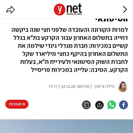
גינדי TLV השלימה את רכישת השוק
הסיטונאי
למרות הקורונה והעובדה שלפני חצי שנה ביקשה
דחייה בתשלום האחרון עבור הקרקע בת"א בגלל
קשיים במכירות: חברת מגדלי גינדי שילמה את
התשלום האחרון בהיקף כחצי מיליארד שקל
לחברת השוק הסיטונאי ולעיריית ת"א, בעלות
הקרקע. הסיבה: עלייה במכירות פריסייל
הילה ציאון
| פורסם:
22.12.20 | 17:11
8 תגובות