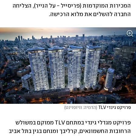
המכירות המוקדמות (פריסייל - על הנייר), הצליחה 
החברה להשלים את מלוא הרכישה.
פרויקט גינדי TLV
(
הדמיה: וויופוינט
)
פרויקט מגדלי גינדי במתחם TLV ממוקם במשולש 
הרחובות החשמונאים, קרליבך ומנחם בגין בתל אביב 