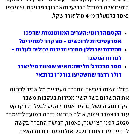
בימים אלה המגדל הרביעי והאחרון בפרויקט, שהיקפו 
נאמד בלמעלה מ-4 מיליארד שקל.
הקסם הדרומי: הערים המנומנמות שהפכו 
אטרקטיביות לרוכשים - מה קרה למחירים? 
הסיבות שבגללן מחירי הדירות יכולים לעלות - 
למרות המשבר
מטר מהבורג' חליפה: האיש ששווה מיליארד 
דולר רוצה שתשקיעו בנדל"ן בדובאי
ביולי השנה ביקשה החברה מעיריית תל אביב לדחות 
את התשלום בשל קשיי מכירות בעקבות משבר 
הקורונה. התשלום היה אמור להגיע לבעלות הקרקע 
עוד בדצמבר 2019, אולם כבר אז נדחה המועד לדצמבר 
2020. לפני חצי שנה, כאמור, הגישה החברה בקשה 
לדחייה עד דצמבר 2021, אולם כעת בזכות האצת 