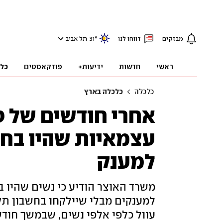
מבזקים
דווחו לנו
°
31
תל אביב
ראשי
חדשות
ידיעות+
פודקאסטים
כל
כלכלה
כלכלה בארץ
אחרי חודשים של ט
למענק
למענקים מבלי שיילקחו בחשבון תק
עוול כלפי אלפי נשים, שבמשך חודש