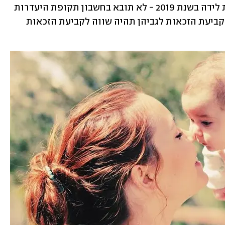
ירידה בפעילות הנובעת משהייה בתקופת לידה בשנת 2019 - לא תובא בחשבון תקופת היעדרות 
זו לצורך קביעת הזכאות למענק. בדרך זו קביעת הזכאות לגביהן תהיה שווה לקביעת הזכאות 