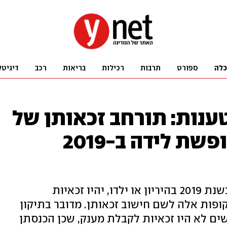
כלה
ספורט
תרבות
רכילות
בריאות
רכב
דיגיטל
ענות: תורחב זכאותן של
עצמאיות שהיו בחופשת לידה ב-2019
משרד האוצר הודיע כי נשים שהיו בשנת 2019 בהיריון או ילדו, יהיו זכאיות
ופות אלה לשם חישוב זכאותן. מדובר בתיקון
ים לא היו זכאיות לקבלת מענק, שכן הכנסתן