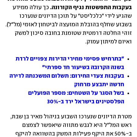
בעקבות התפשטות נגיף הקורונה.
 כך עולה ממידע 
שהגיע לידי "כלכליסט" על תוכן הדיונים שנערכו 
בשבוע שחלף בהובלת המועצה לביטחון לאומי (מל"ל). 
זוהי החלטה דרמטית שטומנת בחובה סיכון למשק 
ואיום למיתון עמוק.  
"בתרחיש פסימי מחירי הדירות צפויים לרדת 
בשנה הקרובה בשיעור חד ספרתי"
בעקבות צעדי החירום: תשלום המשכנתה לדירה 
חדשה יתבצע מרחוק
בשל הסגר על השטחים: מספר הפועלים 
הפלסטינים בישראל ירד ב-30%
מטרת הדיונים שנערכו השבוע בניהול מאיר בן שבת, 
ראש המל"ל היא לגבש מתווה שיאפשר לצמצם 
ב-50% את היקף פעילות המשק בהשוואה להיקף 