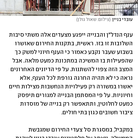
עובדי בניין
(
צילום: שאול גולן
)
ענף הנדל"ן והבנייה ייפגע מצעדים אלה משתי סיבות 
השלובות זו בזו. ראשית, בתקנות החירום שאושרו 
בשבוע שעבר נקבע כאמור כי הענף חיוני למשק כך 
שהפעילות בו המשיכה במתכונת כמעט מלאה. אבל 
המצב הזה צפוי להשתנות. על פי הדיונים האחרונים 
נראה כי לא תהיה החרגה גורפת לכל הענף, אלא 
יאשרו במשורה רק פעילויות הנחשבות מצילות חיים 
וחיוניות. על פי המסתמן הבנייה למגורים תיפסק 
כמעט לחלוטין, ותתאפשר רק בנייה של מוסדות 
ציבור חשובים כגון בתי חולים.
במקביל, במסגרת סל צעדי החירום שמגבשת 