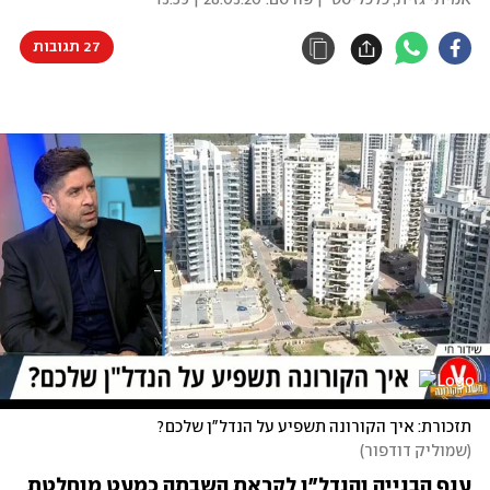
אמיתי גזית, כלכליסט
| פורסם:
28.03.20 | 13:59
27 תגובות
תזכורת: איך הקורונה תשפיע על הנדל"ן שלכם?
(
שמוליק דודפור
)
ענף הבנייה והנדל"ן לקראת השבתה כמעט מוחלטת 