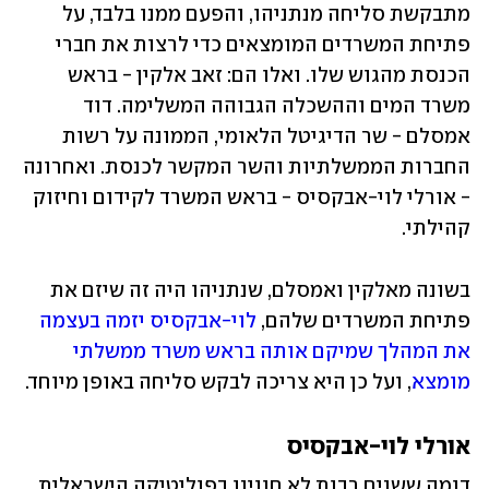
מתבקשת סליחה מנתניהו, והפעם ממנו בלבד, על 
פתיחת המשרדים המומצאים כדי לרצות את חברי 
הכנסת מהגוש שלו. ואלו הם: זאב אלקין - בראש 
משרד המים וההשכלה הגבוהה המשלימה. דוד 
אמסלם - שר הדיגיטל הלאומי, הממונה על רשות 
החברות הממשלתיות והשר המקשר לכנסת. ואחרונה 
- אורלי לוי-אבקסיס - בראש המשרד לקידום וחיזוק 
קהילתי. 
בשונה מאלקין ואמסלם, שנתניהו היה זה שיזם את 
פתיחת המשרדים שלהם, 
לוי-אבקסיס יזמה בעצמה 
את המהלך שמיקם אותה בראש משרד ממשלתי 
מומצא
, ועל כן היא צריכה לבקש סליחה באופן מיוחד.
אורלי לוי-אבקסיס
דומה ששנים רבות לא חווינו בפוליטיקה הישראלית 