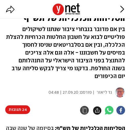
משר האוצר ועד בר רפאלי:
הסליחות הכלכליות של תש"ף
בין אם מדובר בנבחרי ציבור שנתנו לשיקולים
פוליטיים לבוא על חשבון החלטות הכרחיות להצלת
הכלכלה, ובין אם בסלבריטאים שניסו לחסוך
במיסים על חשבוננו - אלה וגם אלה צריכים
להתנצל בפני הציבור הישראלי על התנהלותם
בשנה החולפת. בדקנו מי צריך לבקש סליחה ערב
יום הכיפורים
גד ליאור
| פורסם:
27.09.20 | 04:48
24 תגובות
הסליחות הכלכליות של תש"ף:
 בסיומה של שנה שבה 