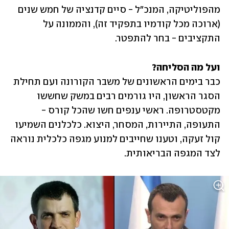
מהפוליטיקה, המנכ"ל - סיים קדנציה של חמש שנים 
(ארוכה מכל קודמיו בתפקיד זה), והממונה על 
התקציבים - בחר להתפטר.
ועל מה הסליחה?

כבר בימים הראשונים של משבר הקורונה ועם תחילת 
הסגר הראשון, היו גורמים רבים במשק שחששו 
מקטסטרופה. ראשי ענפים חשו שהכל קורס - 
התעופה, התיירות, המסחר, היצוא. כלכלנים השמיעו 
קול זעקה, וטענו שחייבים למנוע מגפה כלכלית נוראה 
לצד המגפה הבריאותית.