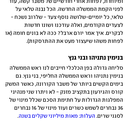
ומיוחדת, לפחות אחרי חודשיים של משבר קשה, עוד 
לפני הקמת הממשלה החדשה. הכל נבנה טלאי על 
טלאי, כל יומיים-שלושה נוסף צעד - שלרוב נשכח - 
לצעדים הקודמים, ואלה עודכנו ושונו חדשות 
לבקרים. איך אמר יורם ארבל? ככה לא בונים חומה (או 
לפחות משהו שיעצור מעט את ההתרסקות).
בנימין נתניהו ובני גנץ                                     
סליחה גדולה בפן הכלכלי חייבים לנו ראש הממשלה 
בנימין נתניהו וראש הממשלה החליפי, בני גנץ. גם 
בימים הקשים ביותר של משבר הקורונה, כאשר המשק 
קורס והגירעון בתקציב מזנק - לא ויתרו שני מנהיגי 
המפלגות הגדולות על חתימת הסכם שכלל מינוי של 
36 נבחרים לשמש כשרים ועוד מינוי של 16 נבחרים 
לסגני שרים. 
העלות: מאות מיליוני שקלים בשנה
.