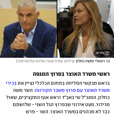
גלריה
בר רפאלי ומשה כחלון
(
צילום: עמית שעל ואלכס קולומויסקי
)
ראשי משרד האוצר בפרוץ המגפה
בראש מבקשי הסליחה בתחום הכלכלי נציין את 
בכירי 
משרד האוצר עם פרוץ משבר הקורונה
: השר משה 
כחלון, המנכ"ל שי באב"ד וראש אגף התקציבים, שאול 
מרידור. מעט אירוני שבפרוץ הגל השני - שלושתם 
כבר לא מכהנים במשרד האוצר. השר - פרש 