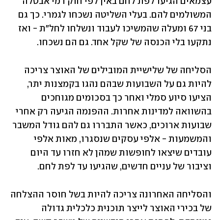
עצמאים הגיעו לפת לחם באין לפי חוק דמי אבטלה 
המשולמים להם. בעלי השליטה נשכחו לגמרי. כך גם 
בני 67 ומעלה שהמשיכו לעבוד ונשלחו לחל"ת - ואז 
נתקעו בלי הכנסה של שקל אחד. גם הם נשכחו.
הסליחה של שלישיית המובילים של האוצר צריכה 
להיות גם על השבועות שבהם נהגו בקמצנות יתר, 
הציעו סיוע סמלי ואחר כך בסכומים מגוחכים 
בהשוואה למדינות אחרות. ההפנמה הגיעה רק אחרי 
שבועות ארוכים, כאשר התבררו גם להם גודל המשבר 
והמשמעות - אלפי עסקים שנסגרו, מאות אלפי 
עובדים שיצאו לחופשות שמהן לא חזרו עד היום 
וציבור של עניים חדשים, שהגיעו עד לפת לחם.
והסליחה האחרונה צריכה להיות בשל חוסר ההצלחה 
של בכירי האוצר לייצר תוכנית כלכלית גדולה 