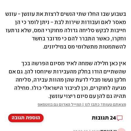
בשבוע שבו החלו שתי הנשים לרצות את עונשן - עונש 
מאסר לאם ועבודות שירות לבת - ניתן לומר כי הן 
חייבות לבקש סליחה גדולה מחוקרי המס, שלא נרתעו 
וחקרו, כאשר התברר להם כי מדובר בחשד 
להשתמטות מתשלומי מס במיליונים.
אין כאן חלילה שמחה לאיד מסיום הפרשה בכך 
שהשתיים הודו בחלק מהעבירות שיוחסו להן. גם אם 
חלקן נעשו מבלי לדעת שהן מהוות עבירה, סליחה 
מגיעה לחוקרים, וכן לציבור הישראלי כולו. מחילה 
תהיה גם להן עם סיום ריצוי עונשן.
מצאתם טעות? כתבו לנו | המייל האדום גם בווטסאפ
24
תגובות
הוספת תגובה