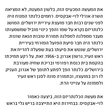
את המעשה המכעיס הזה, בלשון המעטה, לא המציאה 
השרה אורלי לוי-אבקסיס. רחמים כלנתר המנוח היה 
לפני שנים רבות חבר מועצת עיריית ירושלים. המושג 
כלנתריזם נקרא על שמו והפך כינוי מוביל שמשמעותו 
מעבר ממפלגה למפלגה תמורת טובות הנאה שונות. 
כלנתר היה חבר סיעת הפועל המזרחי בעיריית 
ירושלים, שנטש את סיעתו בעת שפעלה להדיח את 
ראש העיר, גרשון אגרון, ב-1956. זאת, על רקע תמיכתו 
בהקמת בית כנסת רפורמי ובריכת שחיה מעורבת 
בירושלים. כלנתר הפך לפתע לתומך של אגרון, העניק 
לו רוב במועצה, ובתמורה מונה לסגן ראש העיר 
ולממונה על ענייני הדת.
את מעשה הכלנתריזם הזה, ביצעה כאמור 
לוי-אבקסיס. בבחירות היא התייצבה בריש גלי בראש 