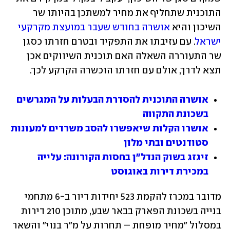
התוכנית שתחליף את מחיר למשתכן בהיותו שר 
השיכון והיא 
אושרה בחודש שעבר במועצת מקרקעי 
ישראל
. עם עזיבתו את התפקיד ובטרם חזרתו כסגן 
שר התעוררה השאלה האם תוכנית השיווקים אכן 
תצא לדרך, אולם עם חזרתו הוכשרה הקרקע לכך.
אושרה התוכנית להסדרת הבעלות על המגרשים 
בשכונת התקווה
אושרו הקלות שיאפשרו להסב משרדים למעונות 
סטודנטים ובתי מלון
זיגזג בשוק הנדל"ן בחסות הקורונה: עלייה 
במכירת דירות באוגוסט
מדובר במכרז להקמת 523 יחידות דיור ב-6 מתחמי 
בנייה בשכונת הפארק בבאר שבע, מתוכן 210 דירות 
במסלול "מחיר מופחת – תחרות על מ"ר בנוי" והשאר 