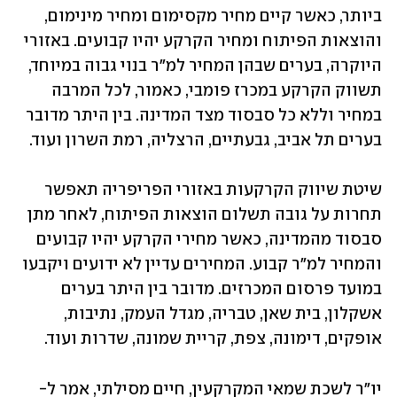
ביותר, כאשר קיים מחיר מקסימום ומחיר מינימום, 
והוצאות הפיתוח ומחיר הקרקע יהיו קבועים. באזורי 
היוקרה, בערים שבהן המחיר למ"ר בנוי גבוה במיוחד, 
תשווק הקרקע במכרז פומבי, כאמור, לכל המרבה 
במחיר וללא כל סבסוד מצד המדינה. בין היתר מדובר 
בערים תל אביב, גבעתיים, הרצליה, רמת השרון ועוד.
שיטת שיווק הקרקעות באזורי הפריפריה תאפשר 
תחרות על גובה תשלום הוצאות הפיתוח, לאחר מתן 
סבסוד מהמדינה, כאשר מחירי הקרקע יהיו קבועים 
והמחיר למ"ר קבוע. המחירים עדיין לא ידועים ויקבעו 
במועד פרסום המכרזים. מדובר בין היתר בערים 
אשקלון, בית שאן, טבריה, מגדל העמק, נתיבות, 
אופקים, דימונה, צפת, קריית שמונה, שדרות ועוד.
יו"ר לשכת שמאי המקרקעין, חיים מסילתי, אמר ל-