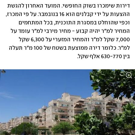
דירות שימכרו בשוק החופשי. המועד האחרון להגשת 
ההצעות על ידי קבלנים הוא 16 בנובמבר. על פי המכרז, 
וכפי שהוחלט במסגרת התוכנית, בכל המתחמים 
המחיר למ"ר יהיה קבוע - מחיר מירבי למ"ר עומד על 
7,000 שקל למ"ר והמחיר המזערי על 6,300 שקל 
למ"ר. כלומר דירה ממוצעת בשטח של 100 מ"ר תעלה 
בין 630-770 אלף שקל.