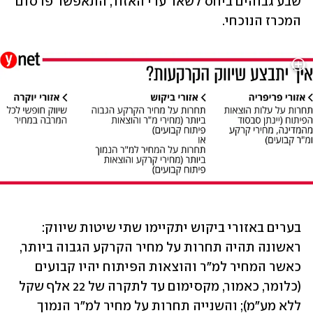
שבע גבוהים ביחס לשאר ערי האזור, התאפשר פרסום 
המכרז הנוכחי.
בערים באזורי ביקוש יתקיימו שתי שיטות שיווק: 
ראשונה תהיה תחרות על מחיר הקרקע הגבוה ביותר, 
כאשר המחיר למ"ר והוצאות הפיתוח יהיו קבועים 
(כלומר, כאמור, מקסימום עד לתקרה של 22 אלף שקל 
ללא מע"מ); והשנייה תחרות על מחיר למ"ר הנמוך 