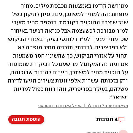
ממורשת קודמו באמצעות מכבסת מילים. מחיר 
מופחת זהה למחיר למשתכן, עם ניסיון לתיקון כשל 
שוק שיצרה התוכנית הקודמת. הוספת מחיר מזערי 
למ"ר מבורכת לכשעצמה אבל כנראה הגיעה באיחור, 
שכן מחיר מזערי למ"ר רלוונטי בעיקר באזורי הביקוש 
ולא בפריפריה. להבנתי, תוכנית מחיר מופחת לא 
תחול על אזורי הביקוש, כך שהשינוי חסר משמעות 
אמיתית. זה המקום לומר שעם כל הביקורת שנמתחה 
על תוכנית מחיר למשתכן, חייבים להודות שבזכותה, 
ורק בזכותה, עשרות אלפי זוגות צעירים הגיעו לדירה 
משלהם, בעיקר בפריפריה, וזהו רווח כפול למדינת 
ישראל".
מצאתם טעות? כתבו לנו | המייל האדום גם בווטסאפ
4
תגובות
הוספת תגובה
גד