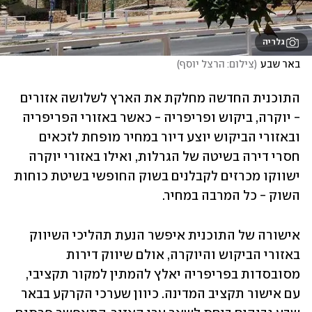
גלריה
באר שבע
(
צילום: הרצל יוסף
)
התוכנית החדשה מחלקת את הארץ לשלושה אזורים 
- יוקרה, ביקוש ופריפריה - כאשר באזורי הפריפריה 
ובאזורי הביקוש יוצע דיור במחיר מופחת לזכאים 
חסרי דירה בשיטה של הגרלות, ואילו באזורי יוקרה 
ישווקו מכרזים לקבלנים בשוק החופשי בשיטת כוחות 
השוק - כל המרבה במחיר.
אישורה של התוכנית איפשר הנעת תהליכי השיווק 
באזורי הביקוש והיוקרה, אולם שיווק דירות 
מסובסדות בפריפריה יאלץ להמתין למקור תקציבי, 
עם אישור תקציב המדינה. כיוון שערכי הקרקע בבאר 