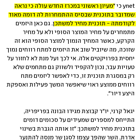
ynet כי "
מעיון ראשוני במכרז החדש עולה כי נראה 
שמדובר בתוכנית שבסיס ההתמחרות לה דומה מאוד 
לקודמתה - תוכנית מחיר למשתכן
. גם כאן היזמים 
מתמחרים על מחיר המוצר הסופי ולא על מחיר 
הקרקע, כאשר המחיך הנמוך למוצר הסופי הוא זה 
שזוכה, מה שיוביל שוב את היזמים למתח רווחים נמוך 
יחסית בפרויקטים אלה. אי לכך ועל מנת לא לחזור על 
טעויות עבר, נכון להקפיד ולשווק גם מתחמים שלא 
רק במסגרת תוכנית זו, כדי לאפשר ליזמים מתח 
רווחים ממוצע ראוי שיאפשר המשך פעילות ואספקת 
היצע דיור".
יגאל קרני, יו"ר קבוצת מגידו הבונה בפריפריה, 
התייחס למספרים שמעידים על סכומים דומים 
בתוכנית מחיר למשתכן: "זו אותה הגברת בשינוי 
אדרת. השר שהפך עצמו לסגן שר מנסה להתנער 