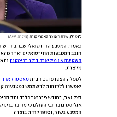
ג'נט ילן, שרת האוצר האמריקנית
(
צילום: AFP
)
כאמור, המטבע הווירטואלי שבר בחודש ה
חובב המטבעות הווירטואלים ואחד מהאנש
השקיעה 1.5 מיליארד דולר בביטקוין
מייצרת.
לטסלה הצטרפו גם חברת 
מאסטרקארד ובנ
יאפשרו ללקוחות להשתמש במטבעות קרי
המטבע בשוק, וסופו לרדת בחזרה.