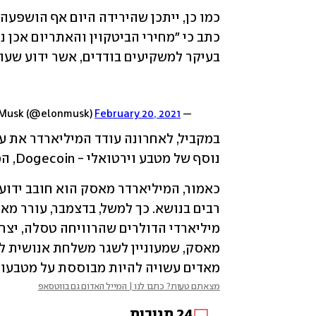
בעיקר למשקיעים בודדים, אשר ידוע שעו
February 20, 2021
— Elon Musk (@elonmusk)
נוסף של מטבע וירטואלי - Dogecoin, המבוסס על ממ (Meme) וסמלו הרשמי הוא כלב. 
מאדים עשויה להיות מבוססת על מטבעות 
מצאתם טעות? כתבו לנו | המייל האדום גם בווטסאפ
24
תגובות