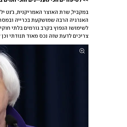
>> לסיפורים הכי מעניינים והכי חמים ב
צריכים לדעת שזה נכס מאוד תנודתי וכן 