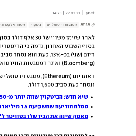
|
22.02.21 | 14:23
ynet
תגיות
מטבעות וירטואליים
ביטקוין
מסחר אלקטרוני
(Bloomberg) ואתר המטבעות הווירטואלים coindesk.
ונסחר כעת סביב 1,600 דולר.
שיא חדש: הביטקוין שווה יותר מ-50 אלף דולר
טסלה הודיעה שהשקיעה 1.5 מיליארד דולר בביטקוין ותאפשר תשלום בו - והמטבע מזנק
מאסק שינה את הביו שלו בטוויטר ל"ב