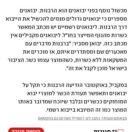
מכשול נוסף בפני יבואנים הוא הרבנות. יבואנים 
מספרים כי יבואנים גדולים מנסים להכשיל את הייבוא 
דרך הרבנות. ליבואנים רשמיים יש מכתב המאשר 
כשרות מהגוף המייצר בחו"ל. ליבואנים מקבילים אין 
מכתב כזה. יבואן מסביר: "ברבנות מדברים עם 
מאכערים שם ומסתדרים איתם, או מוכרים את 
המשקאות ללא כשרות, כשהמוצר עצמו כשר. הציבור 
בישראל מוכן לקבל את זה".
במקביל, באוקטובר הודיעה הרבנות כי תקל על 
יבואנים ותאפשר תעודת הכשר למוצרי יבוא 
המוחזקים ככשרים ובלבד שיוכח שמדובר באותו 
המוצר כמו זה המיובא בייבוא רשמי.
מצאתם טעות? כתבו לנו | המייל האדום גם בווטסאפ
12
תגובות
הוספת תגובה