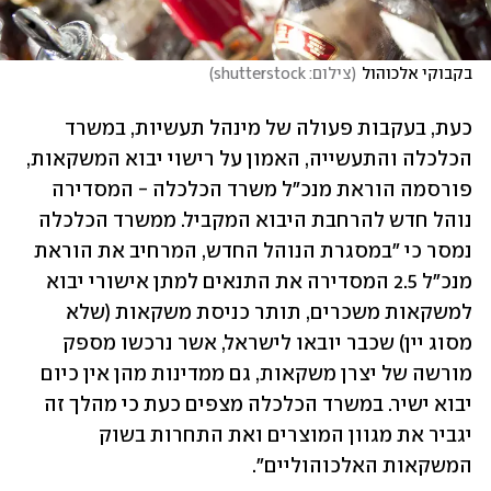
בקבוקי אלכוהול
(
צילום: shutterstock
)
כעת, בעקבות פעולה של מינהל תעשיות, במשרד 
הכלכלה והתעשייה, האמון על רישוי יבוא המשקאות, 
פורסמה הוראת מנכ"ל משרד הכלכלה - המסדירה 
נוהל חדש להרחבת היבוא המקביל. ממשרד הכלכלה 
נמסר כי "במסגרת הנוהל החדש, המרחיב את הוראת 
מנכ"ל 2.5 המסדירה את התנאים למתן אישורי יבוא 
למשקאות משכרים, תותר כניסת משקאות (שלא 
מסוג יין) שכבר יובאו לישראל, אשר נרכשו מספק 
מורשה של יצרן משקאות, גם ממדינות מהן אין כיום 
יבוא ישיר. במשרד הכלכלה מצפים כעת כי מהלך זה 
יגביר את מגוון המוצרים ואת התחרות בשוק 
המשקאות האלכוהוליים".