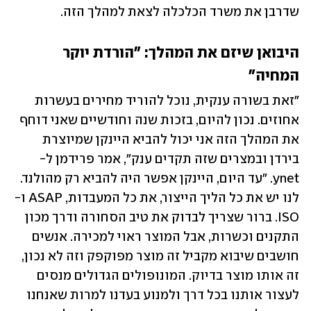
שדרבן את משרד הכלכלה לצאת למהלך הזה. 
היבואן שיזם את המהלך: "הורדת יוקר 
המחיה"
"זאת בשורה ענקית, נוכל להוריד מחירים בעשרות 
אחוזים. נכון להיום, בזכות שנה וחודשיים שאני דוחף 
את המהלך הזה אני יכול להביא היינקן שמיוצרת 
בירדן ובמצרים שזה תקדים ענק", אמר פרידמן ל-
ynet. "עד היום, היינקן אפשר היה להביא רק מהולנד. 
לנו יש את כל הליך הייצור, את כל המעבדות, ASAP ו-
ISO. ברור שצריך לבדוק את טיב הסחורה ודרך מכון 
התקנים וכשרות, אבל המוצר ראוי למכירה. אנשים 
חושבים שיבוא מקביל זה מוצר מפוקפק וזה לא נכון, 
זה אותו מוצר בדיוק. המונופולים הגדולים מנסים 
לעצור אותנו בכל דרך ולמנוע בעדנו למרות שאנחנו 