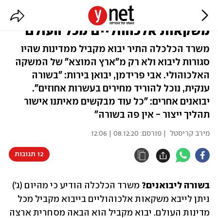
הטבה ליבואנים? יבוא מקביל של
משקאות אלכוהוליים מכל העולם
משרד הכלכלה התיר יבוא מקביל ממדינות שהיו
סגורות ליבוא ולא רק מ"ארץ המוצא" של המשקה
האלכוהולי. אבי פרידמן, יבואן בירות: "בשורה
ענקית, נוכל להוריד מחירים בעשרות אחוזים".
יבואנים אחרים: "כל עוד מבקשים מאיתנו אישור
תהליך ייצור - אין פה בשורה"
מירב קריסטל
| פורסם:
08.12.20 | 12:06
12 תגובות
בשורה ליבואנים?
 משרד הכלכלה הודיע כי מהיום (ג') 
ניתן לייבא משקאות אלכוהוליים בייבוא מקביל מכל 
מדינות העולם. יבוא מקביל הוא הבאה מסחרית ארצה 