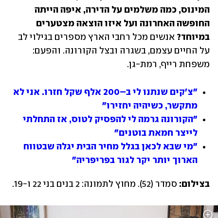
המינוס, כמה משלמים על הדירה, איפה הייתה 
החופשה האחרונה ועל איזו הוצאה מצטערים 
במיוחד?
 אנשים מכל רחבי הארץ מספרים בגילוי לב 
על החיים עצמם, בשגרה ובצל הקורונה. והפעם: 
משפחת רייף, רמת-גן.
"צ'קים שנתנו לי ב–200 אלף שקל חזרו. אני לא 
מתקשר, כשיהיה יחזירו"
"הקורונה גרמה לי להפסיק לטוס, אז התחלתי 
לייצר חמאת בוטנים"
"מי שבא לכאן בגלל מחיר הבית יגלה שבטווח 
הארוך יותר יקר לגור בפריפריה"
בצילום:
 סמדר (52). מחוץ לתמונה: 2 בנים בני 22 ו-19.