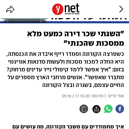
"השגתי שכר דירה כמעט מלא
ממסכות שהכנתי"
כשפרצה הקורונה וסמדר רייף איבדה את הכנסתה,
היא החלה למכור מסכות ולעשות סדנאות אוריגמי
בזום: "איך אפשר ללמד קיפולי נייר עדינים מרחוק?
מתברר שאפשר". אנשים מרחבי הארץ מספרים על
החיים עצמם, בשגרה ובצל הקורונה
אסי חיים
| פורסם:
17.10.20 | 05:16
איך מתמודדים עם משבר הקורונה, מה עושים עם 