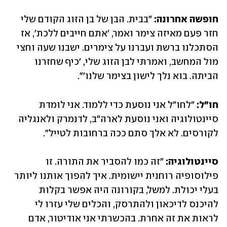
חופשה אחרונה:
 "בבית. הבן של בן הזוג הקודם שלי 
חזר פעם מאיזה צימר ואמר, 'אתם חייבים ללכת', אז 
הסתכלנו ברשת ועברנו על צימרים. ישבנו שעה וחצי 
מול המחשב, ואמרתי לבן הזוג שלי, 'כיף שחזרנו 
הביתה. בוא נלך לישון בצימר שלנו'". 
חו"ל: 
"לחו"ל אני נוסעת כדי ללמוד. אני לומדת 
סיינטולוגיה ואני נוסעת לארה"ב, לדנמרק ולאנגליה 
לקורסים. לא אלך סתם ככה ברחובות לטייל".
סיינטולוגיה:
 "זה כמו להסביר את התורה. זו 
פילוסופיה רוחנית יישומית. איך להפוך אותנו ליותר 
בעלי יכולת. למשל, בקורונה היה אפשר בקלות 
להיכנס לדיכאון ולהתרסק, והכלים שלי עזרו לי 
לראות את זה אחרת. בהכשרתי אני אודיטור, אדם 