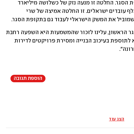
העבודה של העובדים הפלסטינים בתקופת הסגר. החלטה זו מנעה נזק של כשלושה מיליארד 
שקל לחודש, והוצאה לחל"ת של כ-250 אלף עובדים ישראלים. זו החלטה אמיצה של שרי 
וביל את המשק הישראלי לעבוד גם בתקופת הסגר. 
"אם אנחנו בוחנים את התהליך שקרה בסגר הראשון, עלינו לזכור שהמשמעות היא השפעה רחבת 
היקף על הענף ועל המשק שעלולה להביא לתוספת בעיכוב הבנייה ומסירת פרויקטים לדירות 
ונה".
הוספת תגובה
הצג עוד