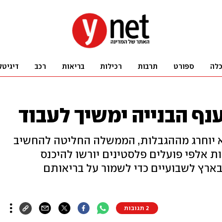
לה
ספורט
תרבות
רכילות
בריאות
רכב
דיגיטל
נף הבנייה ימשיך לעבוד
 יוחרג מההגבלות, הממשלה החליטה להחשיב
ות אלפי פועלים פלסטינים יורשו להיכנס
 בארץ לשבועיים כדי לשמור על בריאותם
2 תגובות