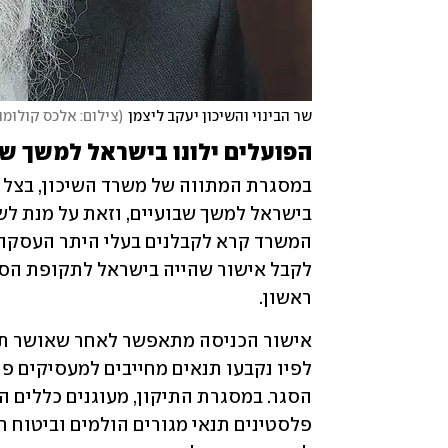
שר הבינוי והשיכון יעקב ליצמן
(
צילום: אלכס קולומו
הפועלים ילונו בישראל למשך שב
ראשון.