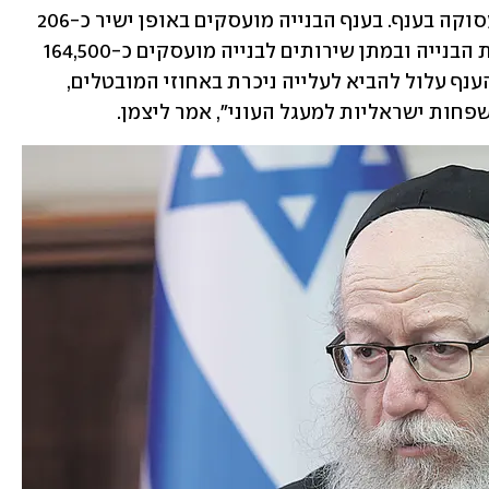
לדבריו, משמעות נוספת היא בהיבט התעסוקה בענף. בענף הבנייה מועסקים באופן ישיר כ-206 
אלף עובדים ישראלים, ובתעשיות תומכות הבנייה ובמתן שירותים לבנייה מועסקים כ-164,500 
ישראלים. "מקרה של השבתה מלאה של הענף עלול להביא לעלייה ניכרת באחוזי המובטלים, 
פחות ישראליות למעגל העוני", אמר ליצמן.