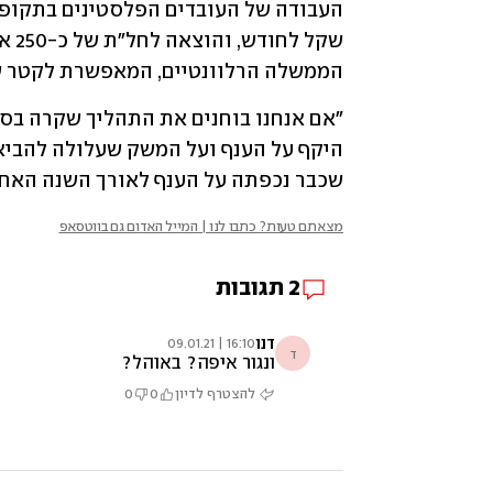
הממשלה הרלוונטיים, המאפשרת לקטר שמ
שכבר נכפתה על הענף לאורך השנה האחר
מצאתם טעות? כתבו לנו | המייל האדום גם בווטסאפ
2
תגובות
דנו
16:10 | 09.01.21
ד
ונגור איפה? באוהל?
להצטרף לדיון
0
0