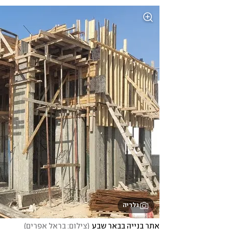
גלריה
אתר בנייה בבאר שבע
(
צילום: בראל אפרים
)