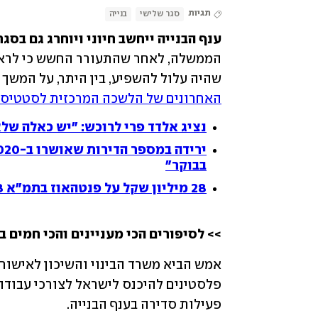
תגיות
סגר שלישי
בנייה
ענף הבנייה ייחשב חיוני ויוחרג גם בסג
שהיה עלול להשפיע, בין היתר, על המשך 
האחרונים של הלשכה המרכזית לסטטיס
נציג אלדד פרי לרוכש: "יש כאלה של
בבוקר"
28 מיליון שקל על פנטהאוז בתמ"א 38: עסקאות היוקרה של 2020
>> לסיפורים הכי מעניינים והכי חמים ב
פעילות סדירה בענף הבנייה.