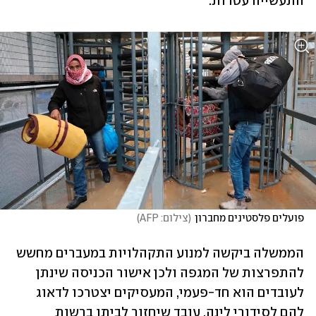
התעשייה עטרות.
פועלים פלסטינים מחברון
(
צילום: AFP
)
הממשלה ביקשה למנוע התקהלויות במעברים מחשש 
להתפרצות של המגפה ולכן אישור הכניסה שינתן 
לעובדים הוא חד-פעמי, המעסיקים יצטרכו לדאוג 
להם לסידורי לינה. עובד שיחזור לביתו ברשות 