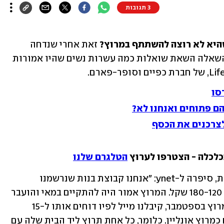
3 תגובות
היא לא רוצה להשתתף במרוץ?
 זאת אחרי שנדחה 
מספר פעמים והפך למרוץ אונליין? את השאלה השאת שואלות כמה עשרות נשים שהיו אמורות 
סו
ם פתוחים ואנחנו לא?
צרכנים את הכסף
כלכלה - הצטרפו לערוץ 
הטלגרם שלנו
נעם אפרת, שמאגדת קבוצה של כ-30 בנות, סיפרה ל-ynet: "אנחנו קבוצת בנות שנרשמנו 
במטרה לרוץ יחד במרוץ. שילמנו כל אחת 180-120 שקל. המרוץ אמור היה להתקיים במאי והועבר 
ל-13 בספטמבר בגלל הקורונה. במועד המרוץ בספטמבר, קיבלנו מייל לפיו דוחים אותו ל-15 
באוקטובר בגלל הקורונה והמרוץ יתקיים כמרוץ אונליין. כלומר, כל אחת תרוץ ליד הבית שלה עם 