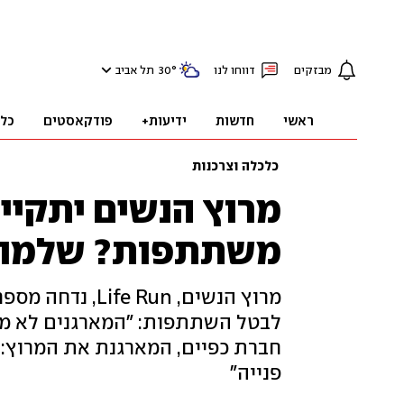
מבזקים
דווחו לנו
°
30
תל אביב
ראשי
חדשות
ידיעות+
פודקאסטים
כל
כלכלה וצרכנות
מרוץ הנשים יתקיים 
משתתפות? שלמו 
מרוץ הנשים, Run
חברת כפיים, המארגנת את המרוץ: "
פנייה"