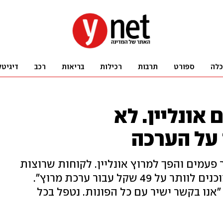
כלה
ספורט
תרבות
רכילות
בריאות
רכב
דיגיטל
אונליין. לא
על הערכה
Life , נדחה מספר פעמים והפך למרוץ אונליין. לקוחות שרוצות
לבטל השתתפות: "המארגנים לא מוכנים לוותר על 49 שקל עבור ערכת מרוץ".
אנו בקשר ישיר עם כל הפונות. נטפל בכל