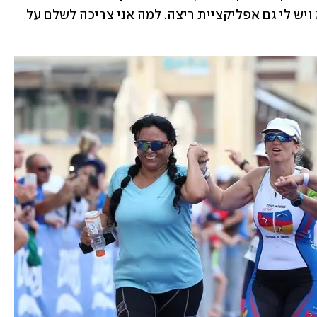
אפליקציה. אני רצה לבד ליד הבית במילא ויש לי גם אפליקציית ריצה. למה אני צריכה לשלם על 