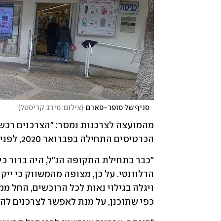
   סניף של סופר-פארם
(
צילום: מירב קריסטל
)
הכרטיסים התחילה בפברואר 2020, לפני מצב החירום, ונמשכה עד 10 בספטמבר.
כפי שתוכנן, על מנת לאפשר לצרכנים להח