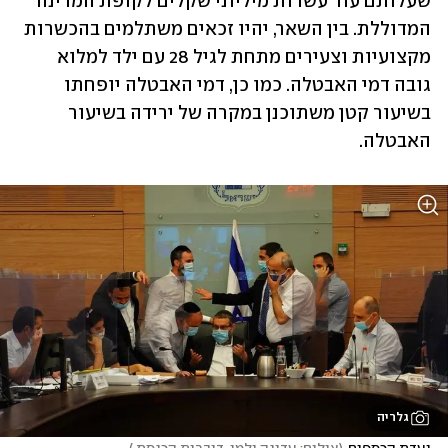
שעלותם עוד עשרות מיליוני שקלים לקופת המדינה 
המדוללת. בין השאר, יהיו זכאים משתלמים בהכשרות 
מקצועיות וצעירים מתחת לגיל 28 עם ילד למלוא 
גובה דמי האבטלה. כמו כן, דמי האבטלה יופחתו 
בשיעור קטן משתוכנן במקרה של ירידה בשיעור 
האבטלה.
גלריה