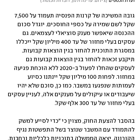
ועדת הכספים
(
צילום: עדינה ולמן, דוברות הכנסת 
)
גובה המשיכה של קרנות הפנסיה תעמוד על 7,500 
שקל לשם שמירה על כספי החוסכים. יוגדל סכום 
ההכנסה שיאפשר מענק סוציאלי לעצמאים. גם 
עסקים בעלי מחזור של עד 400 מיליון שקל ייכללו 
במסגרת התוכנית להחזר בגין הוצאות קבועות. 
תיקבע זכאות להחזר בגין הוצאות קבועות גם 
לעסקים שהחלו לפעול ב-2020 ללא הוכחת פגיעה 
במחזור. לפחות 100 מיליון שקל יינתנו כסיוע 
לעמותות שנפגעו במשבר. כמו כן, סוכם שלא יהיו 
שיעבודים או עיקולים על מענקים אלה, לעניין עסקים 
בעלי מחזור של עד 300 אלף שקל.
בהסבר להצעת החוק, מצוין כי "כדי לסייע למשק 
להתמודד עם המשבר שנוצר בשל התפשטות נגיף 
הקורונה, יצאה הממשלה בתוכניות כלכליות נרחבות, 