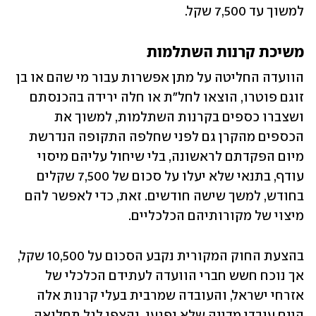
למשוך עד 7,500 שקל.
משיכת קרנות השתלמות
הוועדה החליטה על מתן אפשרות עבור מי שהם או בן 
זוגם פוטרו, הוצאו לחל"ת או חלה ירידה בהכנסתם 
ושצברו כספים בקרנות השתלמות, למשוך את 
הכספים מהקרן גם לפני שחלפה התקופה הנדרשת 
מיום הפקדתם לראשונה, בלי שיחול עליהם מיסוי 
עודף, בתנאי שלא יעלו על סכום של 7,500 שקלים 
בחודש, למשך שישה חודשים. זאת, כדי לאפשר להם 
מיצוי של מקורותיהם הכלכליים. 
בהצעת החוק המקורית נקבע הסכום על 10,500 שקל, 
אך נוכח חשש חברי הוועדה לעתידם הכלכלי של 
אזרחי ישראל, והעובדה שמרבית בעלי קרנות אלה 
הינם עובדי מדינה שלא נפגעו, והצפי לגל תחלואה 