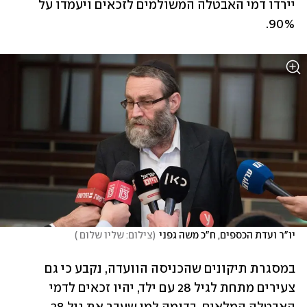
יירדו דמי האבטלה המשולמים לזכאים ויעמדו על 
90%.
יו"ר ועדת הכספים, ח"כ משה גפני
(
צילום: שליו שלום 
)
במסגרת תיקונים שהכניסה הוועדה, נקבע כי גם 
צעירים מתחת לגיל 28 עם ילד, יהיו זכאים לדמי 