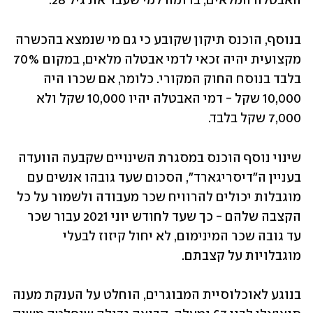
האבטלה המלאים, בדומה למי שעבר את גיל 28.
בנוסף, הוכנס תיקון שקובע כי גם מי שנמצא בהכשרה 
מקצועית יהיה זכאי לדמי אבטלה מלאים, במקום 70% 
בלבד בנוסח החוק המקורי. כלומר, אם שכרו היה 
10,000 שקל - דמי האבטלה יהיו 10,000 שקל ולא 
7,000 שקל בלבד.
שינוי נוסף הוכנס במסגרת השינויים שקבעה הוועדה 
בעניין ה"דיסריגארד", הסכום שעד גובהו אנשים עם 
מוגבלות יכולים להרוויח שכר מעבודה ולשמור על כל 
הקצבה שלהם - כך שעד לחודש יוני 2021 עבור שכר 
עד גובה שכר המינימום, לא יחול קיזוז לבעלי 
מוגבלויות על קצבתם.
בנוגע לאוכלוסיית המבוגרים, הוחלט על הענקת מענה 