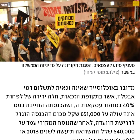
מענקי סיוע לעצמאים. הפגנת הקורונה על מדיניות הממשלה 
במשבר
(
צילום: מוטי קמחי
)
מדובר באוכלוסייה שאינה זכאית לתשלום דמי 
אבטלה, אשר בתקופת הזכאות, חלה ירידה של לפחות 
40% במחזור עסקאותיה, ושהכנסתה החייבת במס 
אינה עולה על 651,000 שקל. סכום ההכנסה הוגדל 
לדרישת הוועדה, לאחר שהנוסח המקורי עמד על 
640,000 שקל. ההשוואה תיעשה לשנים 2018 או 