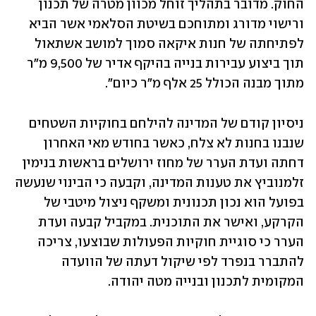
החוק. מדובר בתהליך זוחל מכוון מטרה של תכנון 
ורישוי מדורג ומתוחכם בשיטת הסלאמי אשר הביא 
לפתיחתה של חנות איקאה סמוך למושב אשתאול 
תוך ביצוע עבירות בנייה בהיקף אדיר של 9,500 מ"ר 
מתוך מבנה הכולל 25 אלף מ"ר כיום". 
ניסיון קודם של המדינה להילחם בחוקיות השטחים 
שנבנו בחנות לא צלח, כאשר בחודש מאי האחרון 
דחתה ועדת הערר של מחוז ירושלים בראשות בנימין 
זלמנוביץ את טענות המדינה, וקבעה כי הבינוי שנעשה 
בפועל הוא נכון תכנונית ומשקף ניצול מיטבי של 
הקרקע, ואישר את התוכנית. במקביל קבעה ועדת 
הערר כי סוגיית חוקיות הפעולות שבוצעו, צריכה 
להתברר בנפרד לפי שיקול דעתה של הוועדה 
המקומית לתכנון ובנייה מטה יהודה. 