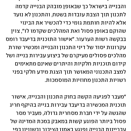
והבנייה בישראל כך שבאופן מובהק הבנייה קדמה 
לתכנון תוך הצבת עובדות בשטח, והתכנון לא נועד 
אלא להיות חותמת גומי כדי להכשיר את הבינוי 
שהוקם באופן פסול ואת המהלכים שקדמו לו", צוין 
בבקשה רשות הערעור. "אישור התוכנית בדיעבד רומס 
עקרונות יסוד של דיני התכנון והבנייה ומכשיר שורת 
מהלכים פסולים מעיקרם של ביצוע עבירות בנייה ושל 
קידום תוכניות חלקיות והיתרים שאינם מתאימים 
למצב התכנוני המאושר תוך הצגת מידע חלקי בפני 
רשויות התכנון מחוזיות המוסמכות. 
"מעבר לפגיעה הקשה בחוק התכנון והבנייה, אישור 
תוכנית המכשירה בדיעבד עבירות בנייה בהיקף חריג 
שהגשה על ידי חברת מסחרית גדולה, מעביר מסר 
פסול ביותר הפוגע קשות במאבק במכת המדינה של 
עבריינות הבנייה ופוגע באמון הציבור ובשוויון בפי 