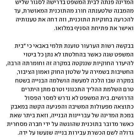
המדינה פנתה לבית המשפט בדרישה לסגור שליש 
מהמבנה שלטענתה חורג מהתוכנית המאושרת, עד 
להכרעה בחוקיות התוכנית, וזה דחה את טענותיה 
ואישר את פתיחת הסניף במלואו. 
בבקשה רשות הערעור טוענת תלמי באבאי כי "בית 
המשפט שגה כאשר בהחלטתו לא נתן כל ביטוי 
להיעדר החוקיות שננקטה במקרה זה וחומרתה הרבה, 
החשיבות בשמירה על שלטון החוק ואמון הציבור, 
במקרה שבו הלכה למעשה הושלמה הבנייה בשטח 
טרם השלמת ההליך התכנוני וטרם מתן היתרים 
הדרושים. בית המשפט לא נדרש למסר הפסול 
כתוצאה מפעולות המשיבה והפגיעה הקשה במאבק 
במכת המדינה של עבריינות הבנייה, וזאת ביתר שאת 
כאשר מדובר בתוכנית שהוגשה על ידי חברה מסחרית 
גדולה לשם הכשרת עבירות בנייה שנעשו על ידה. 