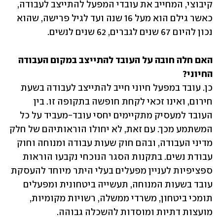
קיבוצי, המחייב את עובדי המפעל להתייצב לעבודה, 
כאשר גילם הוא מעל 16 שנה ועד לגיל פרישה, שהוא 
נכון להיום 67 שנים לגברים, 62 שנים לנשים.
האם חלה חובה על העובד להתייצב במקום העבודה 
החיוני?

כן. עובד במפעל חיוני חייב להתייצב לעבודה בשעת 
חירום, ואינו זכאי לקחת חופשה בתקופה זו. בין 
העובד למעסיק מתקיימים יחסי עובד-מעביד על כל 
המשתמע מכך. עם זאת, לא יחולו הוראותיהם של חלק 
מדיני העבודה, ובהם חוק שעות עבודה ומנוחה וחוק 
עבודת נשים. בתקנות הסגר הנוכחי נקבעו הוראות 
ספציפיות לעניין מפעלים בעלי היתר מיוחד להעסקת 
עובד בשעות המנוחה, תעשייה ביטחונית ומפעלים 
תומכי ביטחון, משרדי ממשלה, רשויות מקומיות, 
מועצות דתיות ומוסדות להשכלה גבוהה.