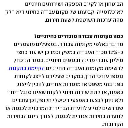
הביטחון או לקיום הספקה ושירותים חיוניים 
לאוכלוסייה. קביעתו של מקום עבודה כחיוני היא חלק 
מההיערכות השוטפת לשעת חירום.
כמה מקומות עבודה מוגדרים כחיוניים?

מדובר באלפי מקומות עבודה. במפעלים מועסקים 
כ-12% מכוח העבודה במשק וכמו כן יש עוד כחצי 
מיליון עובדי מדינה ובגופים חיוניים. בסגר הנוכחי, 
לרשימת מקומות העבודה החיוניים 
הקיימת בתקנות
, 
נוספו עורכי הדין, במקרים שעליהם לייצג לקוחות 
בפני בתי משפט או מוסדות אחרים, להכין לייצוג 
כאמור, או לתת שירות חיוני ללקוח שאינו סובל דיחוי 
ולא ניתן לבצעו באמצעי דיגיטלי חלופי, וכן עובדים 
שנדרשים לסייע לוועדת הבחירות המרכזית לכנסת או 
לוועדת בחירות אזורית לכנסת, לצורך קיום הבחירות 
הקרובות.