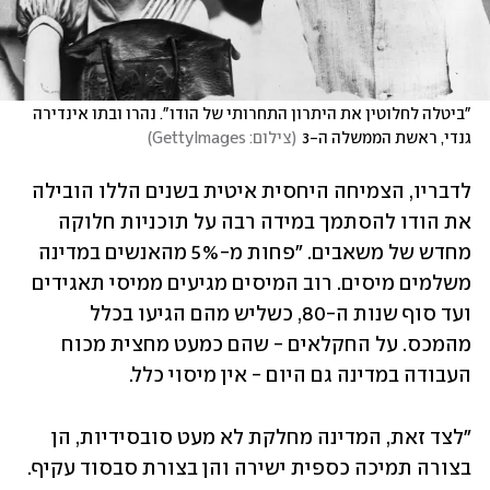
"ביטלה לחלוטין את היתרון התחרותי של הודו". נהרו ובתו אינדירה 
גנדי, ראשת הממשלה ה-3
(
צילום: GettyImages
)
לדבריו, הצמיחה היחסית איטית בשנים הללו הובילה 
את הודו להסתמך במידה רבה על תוכניות חלוקה 
מחדש של משאבים. "פחות מ-5% מהאנשים במדינה 
משלמים מיסים. רוב המיסים מגיעים ממיסי תאגידים 
ועד סוף שנות ה-80, כשליש מהם הגיעו בכלל 
מהמכס. על החקלאים - שהם כמעט מחצית מכוח 
העבודה במדינה גם היום - אין מיסוי כלל.
"לצד זאת, המדינה מחלקת לא מעט סובסידיות, הן 
בצורה תמיכה כספית ישירה והן בצורת סבסוד עקיף. 