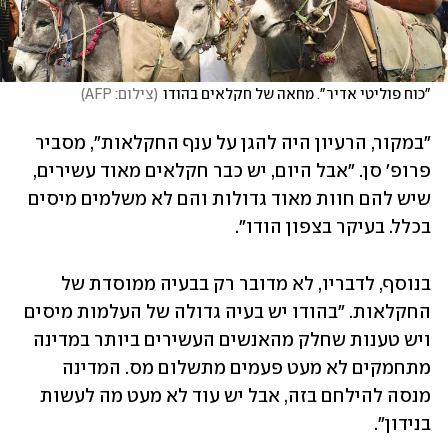
"כוח פוליטי אדיר". מחאה של חקלאים בהודו
(
צילום: AFP
)
"במקור, הרעיון היה להגן על ענף החקלאות", מסביר 
פרופ' סן. "אבל היום, יש כבר חקלאים מאוד עשירים, 
שיש להם חוות מאוד גדולות והם לא משלמים מיסים 
בכלל. בעיקר בצפון הודו".
בנוסף, לדבריו, לא מדובר רק בבעיה ממוסדת של 
החקלאות. "בהודו יש בעיה גדולה של העלמות מיסים 
ויש טענות שחלק מהאנשים העשירים ביותר במדינה 
מתחמקים לא מעט פעמים מתשלום מס. המדינה 
מנסה להילחם בזה, אבל יש עוד לא מעט מה לעשות 
בנידון".