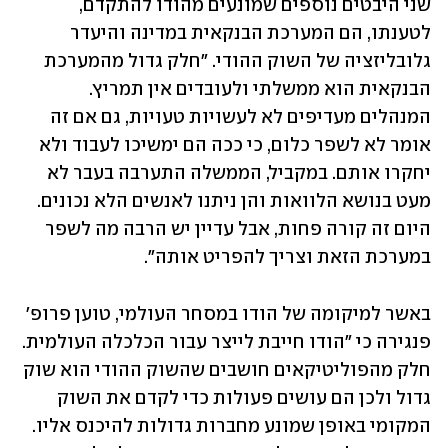
שני היבטים נוספים שמונעים מהודו להתקדם, 
לטענתו, הם המערכת הבנקאית במדינה והיעדר 
גלובליזציה של השוק ההודי. "חלק גדול מהמערכת 
הבנקאית הוא ממשלתי ולעובדים אין תמריץ. 
המנהלים מעדיפים לא לעשויות טעויות, גם אם זה 
אומר לא לשפר כלום, כי ככה הם ימשיכו לעבוד ולא 
יחקרו אותם. במקביל, הממשלה התערבה בעבר לא 
מעט בנושא הלוואות והן ניתנו לאנשים הלא נכונים. 
היום זה קורה פחות, אבל עדיין יש הרבה מה לשפר 
במערכת הזאת וצריך להפריט אותה".
באשר למיקומה של הודו במסחר העולמי, טוען פרופ' 
פנגירה כי "הודו חייבת לייצר עבור הכלכלה העולמית. 
חלק מהפוליטיקאים חושבים שהשוק ההודי הוא שוק 
גדול ולכן הם עושים פעולות כדי לקדם את השוק 
המקומי באופן שמונע מחברות גדולות להיכנס אליו. 