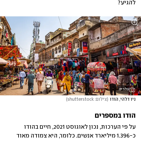
להגיע?
גלריה
ניו דלהי, הודו
(
צילום: shutterstock
)
הודו במספרים
על פי הערכות, נכון לאוגוסט 2021, חיים בהודו 
כ-1.396 מיליארד אנשים. כלומר, היא צמודה מאוד 