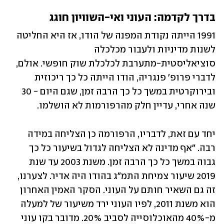
בדרך לקדמה: העוני ואי-השוויון חוגג
1991 הייתה נקודת המפנה של הודו, אז היא החליטה 
לשנות מדיניות ולעבור מכלכלה 
סוציאליסטית-מתערבת לכלכלת שוק חופשי. אולם, 
לדברי פרופ' פנגריה, הודו הייתה כל כך ריכוזית 
ובירוקרטית במשך כל כך הרבה זמן, שגם היום - 30 
שנה אחרי, עדיין חלק מהרפורמות לא הושלמו.
יחד עם זאת, לדבריו, הרפורמה כן הצליחה במידה 
רבה. "אף מדינה לא הצליחה לגדול בשיעור כל כך 
גבוה במשך כל כך הרבה זמן. משנת 2003 עד שנת 
2019 שיעור צמיחת התמ"ג בהודו היה אדיר. לצערנו, 
זה גם השאיר חותם על העוני. הסקר האמין האחרון 
הוא משנת 2011, לפיו העוני ירד משיעור של למעלה 
מ-40% מהאוכלוסייה לסביב 20%. מדובר בקו עוני 