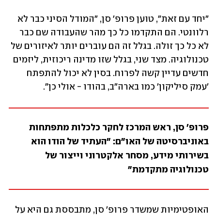
"יחד עם זאת", טוען פרופ' סן, "המודל הסיני כבר לא 
רלוונטי. הם התקדמו כל כך מהר שהעבודה שם כבר 
לא כל כך זולה. בגלל זה הם עוברים יותר לאיזורים של 
טכנולוגיה. מצד שני, בגלל שזו מדינה ריכוזית, ליזמים 
חדשים עדיין קשה לפרוח. בסין לא יכול להתפתח 
'עמק סיליקון' כמו בארה"ב, בהודו - אולי כן".
פרופ' סן, ראש המרכז לחקר כלכלות מתפתחות 
באוניברסיטה של האו"ם: "העתיד של הודו הוא 
בשירותי מידע, מסחר אלקטרוני וייצור של 
טכנולוגיה מתקדמת"
האופטימיות שמשדר פרופ' סן, מתבססת גם היא על 