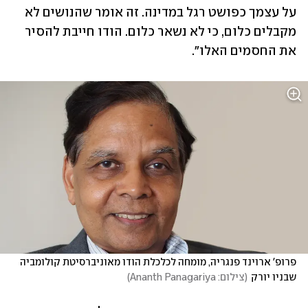
על עצמך כפושט רגל במדינה. זה אומר שהנושים לא 
מקבלים כלום, כי לא נשאר כלום. הודו חייבת להסיר 
את החסמים האלו".
פרופ' ארוינד פנגריה, מומחה לכלכלת הודו מאוניברסיטת קולומביה 
שבניו יורק
(
צילום: Ananth Panagariya
)