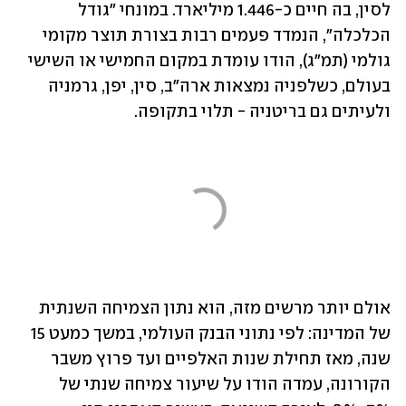
לסין, בה חיים כ-1.446 מיליארד. במונחי "גודל 
הכלכלה", הנמדד פעמים רבות בצורת תוצר מקומי 
גולמי (תמ"ג), הודו עומדת במקום החמישי או השישי 
בעולם, כשלפניה נמצאות ארה"ב, סין, יפן, גרמניה 
ולעיתים גם בריטניה - תלוי בתקופה.
אולם יותר מרשים מזה, הוא נתון הצמיחה השנתית 
של המדינה: לפי נתוני הבנק העולמי, במשך כמעט 15 
שנה, מאז תחילת שנות האלפיים ועד פרוץ משבר 
הקורונה, עמדה הודו על שיעור צמיחה שנתי של 