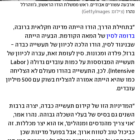
ארבעה עשורים אבודים. ראש ממשלת הודו הראשון, ג'ווהרלל 
נהרו
(
צילום: GettyImages
)
"בתחילת הדרך, הודו הייתה מדינה חקלאית ברובה, 
בדומה לסין
 של המאה הקודמת. הבעיה הייתה 
שבניגוד לסין, הודו הלכה לכיוון של תעשייה כבדה - 
ברזל, פלדה ומכונות. סין לעומת זאת, עברה לכיוון של 
תעשייה המבוססות על כמות עובדים גדולה (Labor 
Intensive). לכן, התעשייה בהודו מעולם לא הצליחה 
כמו שהיא הייתה אמורה להצליח בשוק עם 500 מיליון 
עובדים.
"המדיניות הזו של קידום תעשייה כבדה, יצרה ברבות 
השנים גם בסיס של בעלי השכלה גבוהה. נהרו אמר, 
'אני צריך מהנדסים ומנהלים', אז הוא יצר מכללות. זה 
כביכול טוב לטווח ארוך, אבל בפועל מדינות שכן 