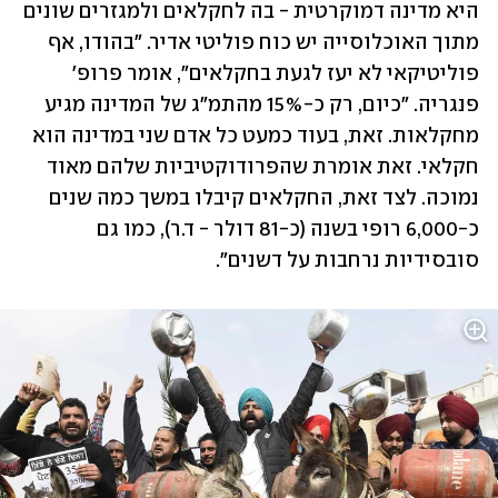
היא מדינה דמוקרטית - בה לחקלאים ולמגזרים שונים 
מתוך האוכלוסייה יש כוח פוליטי אדיר. "בהודו, אף 
פוליטיקאי לא יעז לגעת בחקלאים", אומר פרופ' 
פנגריה. "כיום, רק כ-15% מהתמ"ג של המדינה מגיע 
מחקלאות. זאת, בעוד כמעט כל אדם שני במדינה הוא 
חקלאי. זאת אומרת שהפרודוקטיביות שלהם מאוד 
נמוכה. לצד זאת, החקלאים קיבלו במשך כמה שנים 
כ-6,000 רופי בשנה (כ-81 דולר - ד.ר), כמו גם 
סובסידיות נרחבות על דשנים".