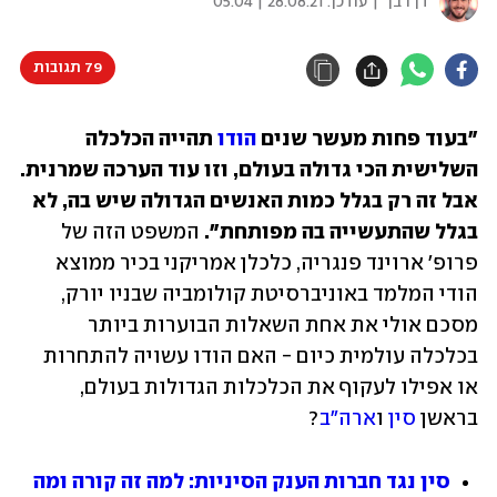
דן רבן
| עודכן:
28.08.21 | 05:04
79 תגובות
"בעוד פחות מעשר שנים 
הודו
 תהייה הכלכלה 
השלישית הכי גדולה בעולם, וזו עוד הערכה שמרנית. 
אבל זה רק בגלל כמות האנשים הגדולה שיש בה, לא 
בגלל שהתעשייה בה מפותחת".
 המשפט הזה של 
פרופ' ארוינד פנגריה, כלכלן אמריקני בכיר ממוצא 
הודי המלמד באוניברסיטת קולומביה שבניו יורק, 
מסכם אולי את אחת השאלות הבוערות ביותר 
בכלכלה עולמית כיום - האם הודו עשויה להתחרות 
או אפילו לעקוף את הכלכלות הגדולות בעולם, 
בראשן 
סין
 ו
ארה"ב
?
סין נגד חברות הענק הסיניות: למה זה קורה ומה 