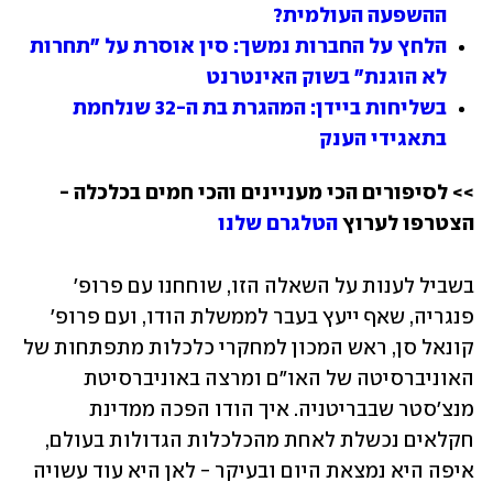
ההשפעה העולמית?
הלחץ על החברות נמשך: סין אוסרת על "תחרות 
לא הוגנת" בשוק האינטרנט
בשליחות ביידן: המהגרת בת ה-32 שנלחמת 
בתאגידי הענק
>> לסיפורים הכי מעניינים והכי חמים בכלכלה - 
הצטרפו לערוץ 
הטלגרם שלנו
בשביל לענות על השאלה הזו, שוחחנו עם פרופ' 
פנגריה, שאף ייעץ בעבר לממשלת הודו, ועם פרופ' 
קונאל סן, ראש המכון למחקרי כלכלות מתפתחות של 
האוניברסיטה של האו"ם ומרצה באוניברסיטת 
מנצ'סטר שבבריטניה. איך הודו הפכה ממדינת 
חקלאים נכשלת לאחת מהכלכלות הגדולות בעולם, 
איפה היא נמצאת היום ובעיקר - לאן היא עוד עשויה 