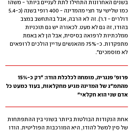
בשנים האחרונות התחילו לתת לעניים ביותר - משהו 
כמו שלישי עד חצי מהמדינה - 400 רופי בשנה (כ-5.4 
דולרים - ד.ר). זה לא הרבה, אבל בהתחשב במצב 
בהודו, זה גם לא מעט. לכאורה יש גם תוכניות 
ממלכתיות לרפואה בסיסית, אבל הן לא באמת 
מתפקדות. כ-75% מהאנשים עדיין הולכים לרופאים 
לא מוסמכים".
פרופ' פנגריה, מומחה לכלכלת הודו: "רק כ-15% 
מהתמ"ג של המדינה מגיע מחקלאות, בעוד כמעט כל 
אדם שני הוא חקלאי"
אחת הנקודות הבולטות ביותר בשוני בין ההתפתחות 
של סין למשל להודו, היא המורכבות הפוליטית. הודו 