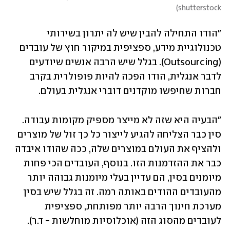
)
shutterstock
"הודו התחילה להבין שיש לה יתרון בשירותי 
טכנולוגיית מידע, ספציפית במיקור חוץ של עובדים 
(Outsourcing). בגלל שיש הרבה אנשים שיודעים 
לדבר אנגלית, הודו הפכה להיות פופולרית בקרב 
חברות שחיפשו מוקדנים דוברי אנגלית בעולם.
"הבעיה היא שזה לא מייצר מספיק מקומות עבודה. 
סין כבר הצליחה להגיע לייצור כל כך זול של מוצרים 
ולהציף את העולם במוצרים שלה, ככה שהודו איבדה 
כבר את ההזדמנות הזו. בנוסף, העובדים הכי פחות 
מיומנים בסין, הם עדיין בעלי מיומנות גבוהה יותר 
מהעובדים ההודים באותה רמה. זה בגלל שיש בסין 
מערכת חינוך הרבה יותר מפותחת, ספציפית 
לעובדים מהסוג הזה (אוכלוסיות מוחלשות - ד.ר).