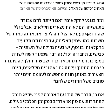
פרופ' קונאל סן, ראש המכון למחקרי כלכלות מתפתחות של 
האוניברסיטה של האו"ם
(
צילום: האוניברסיטה של האו"ם
)
ומה בנוגע לחקלאים? "אם הייתה להם עבודה 
בתעשייה, הם לא היו נשארים חקלאים. אבל בגלל 
שהודו אף פעם לא הצליחה לייצר את אותה כמות של 
משרות כמו שסין הצליחה, עד היום הם תקועים 
בחקלאות. בנוסף, יש בעיה גדולה של תשתיות - 
כבישים, תחבורה וכד'. זה דבר שמאוד קשה לשנות 
במערכת דמוקרטית. אני כן חושב שזה הולך להשתנות 
כי רמת החינוך עלתה גם באיזורים חקלאיים, היום 
הצעירים באותן חוות מחפשים לעצמם חיים יותר 
טובים משל ההורים שלהם".
אם כן, הדרך של הודו עוד ארוכה לפני שהיא תוכל 
להתחרות עם סין או ארה"ב במקומן הכלכלי בעולם. 