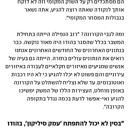
הם מסתכלים רק על השוק המקומי וזה לא לוקח 
אותך לנקודה שאתה רוצה להגיע, אתה נשאר 
בגבולות המסחר המקומי".
ומה לגבי הקורונה? "רוב הנפילה הייתה בתחילת 
המשבר בכלל שהסגר בהודו היה מאוד נוקשה. כבר 
בנתונים האחרונים של החודשים האחרונים אנחנו 
רואים את הנתונים עולים בחזרה. הייתה גם בעיה של 
אנשים שמגיעים מאיזורים חקלאיים לעבודה באיזורים 
עירוניים והם פשוט לא יכלו להגיע כי לא היו רכבות 
ואוטובוסים. עד שלא נצליח להשתלט על הקורונה 
באופן מוחלט, העצירות הללו של המשק ימשיכו 
להגיע ואי-אפשר לדעת בכמה נגדל בתקופה 
הקרובה". 
"בסין לא יכול להתפתח 'עמק סיליקון', בהודו 