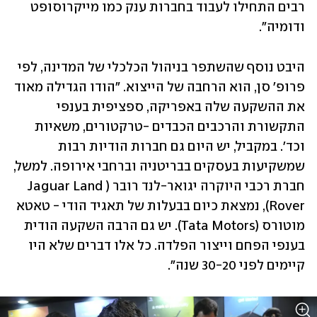
רבים התחילו לעבוד בחברות ענק כמו מייקרוסופט 
ודומיה".
היבט נוסף שהשתפר בניהול הכלכלי של המדינה, לפי 
פרופ' סן, הוא הרחבה של הייצוא. "הודו הגדילה מאוד 
את ההשקעה שלה באפריקה, ספציפית בענפי 
התקשורת והרכבים הכבדים -טרקטורים, משאיות 
וכד'. במקביל, יש היום גם חברות הודיות רבות 
שמשקיעות בעסקים בבריטניה וברחבי אירופה. למשל, 
חברת רכבי היוקרה יגואר-לנד רובר (Jaguar Land 
Rover), נמצאת כיום בבעלות של תאגיד הודי - טאטא 
מוטורס (Tata Motors). יש גם הרבה השקעה הודית 
בענפי הפחם וייצור הפלדה. כל אלו דברים שלא היו 
קיימים לפני 30-20 שנה".