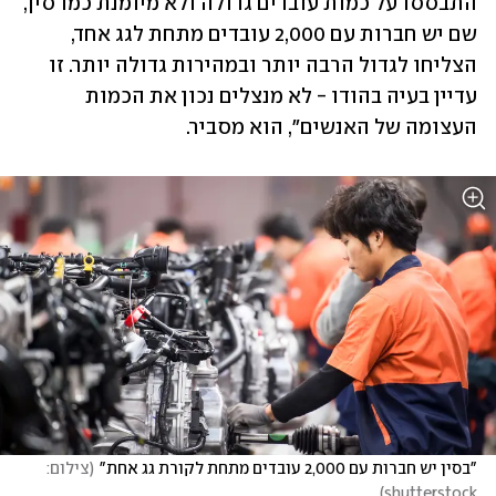
התבססו על כמות עובדים גדולה ולא מיומנת כמו סין, 
שם יש חברות עם 2,000 עובדים מתחת לגג אחד, 
הצליחו לגדול הרבה יותר ובמהירות גדולה יותר. זו 
עדיין בעיה בהודו - לא מנצלים נכון את הכמות 
העצומה של האנשים", הוא מסביר.
"בסין יש חברות עם 2,000 עובדים מתחת לקורת גג אחת"
(
צילום: 
)
shutterstock