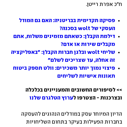
ח"כ אפרת רייטן.
פסיקה תקדימית בבריטניה: האם גם המודל 
העסקי של wolt בסכנה?
דילמת הקבלן: כשאתם מזמינים משלוח, אתם 
מקבלים שירות או אדם?
שליחי wolt ובלגן חברות הקבלן: "באפליקציה 
זה אחלה, עד שצריכים לשלם"
פיצוי נמוך יותר משכירים: וולט תספק ביטוח 
תאונות אישיות לשליחים
>> לסיפורים החשובים והמעניינים בכלכלה 
ובצרכנות - הצטרפו ל
ערוץ הטלגרם שלנו
הדיון המיוחד עסק במודלים הנהוגים להעסקה 
בחברות הפעילות בעיקר בתחום השליחויות 