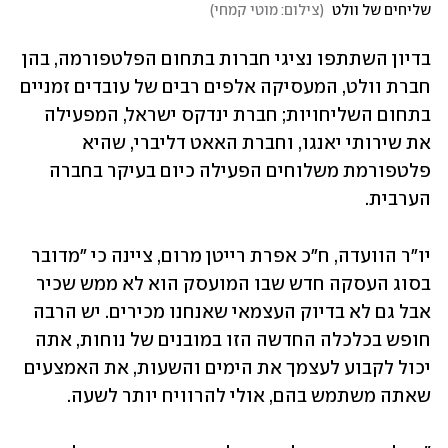
שליחים של וולט 
(
צילום: מוטי קמחי
)
בדיון השתתפו נציגי חברות בתחום הפלטפורמה, בהן 
חברת וולט, המעסיקה אלפים רבים של עובדים זמניים 
בתחום השליחויות; חברת ינדקס ישראל, המפעילה 
את שירותי יאנגו, וחברת האאט דליברי, שהיא 
פלטפורמת משלוחים הפעילה כיום בעיקר בחברה 
הערבית. 
יו"ר הוועדה, ח"כ אפרת רייטן מרום, ציינה כי "מדובר 
בסוג העסקה חדש שבו המועסק הוא לא ממש שכיר 
אבל גם לא בדיוק העצמאי שאנחנו מכירים. יש הרבה 
חופש בכלכלה החדשה הזו במובנים של נוחות, אתה 
יכול לקבוע לעצמך את הימים והשעות, את האמצעים 
שאתה משתמש בהם, אולי להרוויח יותר לשעה. 