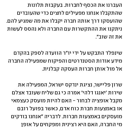
העברנו את הכסף לחברות. בעקבות תלונות 
שהתקבלו אנחנו מפעילים לחצים כדי שהעובדים 
שהועסקו דרך אותה חברה יקבלו את מה שמגיע להם. 
ניתקנו את ההתקשרות עם החברה ולא נהסס לעשות 
את זה שוב".
שינפלד התבקש על ידי יו"ר הוועדה לספק בהקדם 
מידע אודות הסטנדרטים והפיקוח שמפעילה החברה 
אל מול אותן חברות העסקה קבלנית.  
שרון פליישר, נציגת ינדקס ישראל, המפעילה את 
שירות 'יאנגו דלהי' אמרה כי גם שליח שעובד אצלם 
מקבל אופציה לבחור - האם להיות מועסק כעצמאי 
או באמצעות חברת כוח אדם, כאשר בפועל רובם 
מועסקים באמצעות חברות. לדבריה "אנחנו בודקים 
מי החברה, האם היא רצינית ומפקחים על אופן 