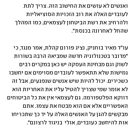
ואנשים לא עושים את החישוב הזה. צריך לתת 
לעובדים האלה את רוב הזכויות הסוציאליות 
ולהרחיב את רשת הביטחון לעצמאים, כמו המהלך 
שהחל לאחרונה בכנסת".
עו"ד מאיר בוחניק, נציג פורום קהלת, אמר מנגד, כי 
"מדובר בטכנולוגיה חדשה שמביאה הרבה בשורות 
לשוק וגם מבחינת העסקה יש כאן במקרים רבים 
גמישות שלא תתאפשר לעובדים מסוימים אם יחשבו 
כשכירים. יכול להיות שיש אנשים שנפגעים, אבל זה 
לא אומר שמי שצריך להטיל עליו את האחריות הוא 
דווקא הפלטפורמה. גם לעצמאי אין את כל הביטוחים 
האפשריים אלא אם הוא מבטח את עצמו. אתם 
מבקשים להגן על האנשים האלה על יד כך שתכריחו 
אות להיחשב כעובדים, אולי  בניגוד לרצונם".