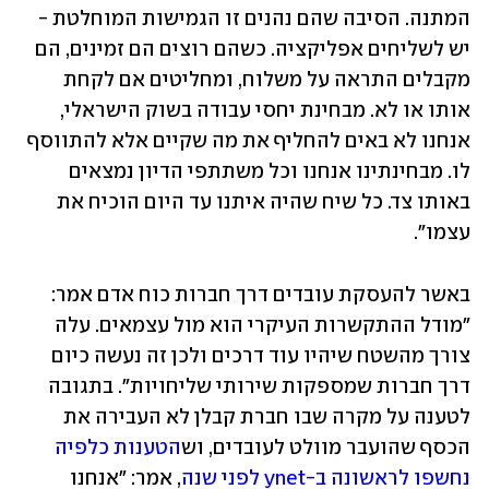
המתנה. הסיבה שהם נהנים זו הגמישות המוחלטת - 
יש לשליחים אפליקציה. כשהם רוצים הם זמינים, הם 
מקבלים התראה על משלוח, ומחליטים אם לקחת 
אותו או לא. מבחינת יחסי עבודה בשוק הישראלי, 
אנחנו לא באים להחליף את מה שקיים אלא להתווסף 
לו. מבחינתינו אנחנו וכל משתתפי הדיון נמצאים 
באותו צד. כל שיח שהיה איתנו עד היום הוכיח את 
עצמו".
באשר להעסקת עובדים דרך חברות כוח אדם אמר: 
"מודל ההתקשרות העיקרי הוא מול עצמאים. עלה 
צורך מהשטח שיהיו עוד דרכים ולכן זה נעשה כיום 
דרך חברות שמספקות שירותי שליחויות". בתגובה 
לטענה על מקרה שבו חברת קבלן לא העבירה את 
הכסף שהועבר מוולט לעובדים, וש
הטענות כלפיה 
נחשפו לראשונה ב-ynet לפני שנה
, אמר: "אנחנו 