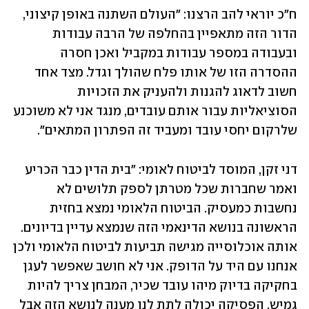
ח"כ יוראי להב הרצנו: "העולם השתנה באופן קיצוני, 
הדור הזה מתאפיין בהחלפה של הרבה עבודות 
ובעבודה במספר עבודות במקביל ואכן חסרה 
ההסדרה הזו של אותו פלח שהולך וגדל. מצד אחד 
חשוב לדאוג להגנות ולהעניק את הזכויות 
הסוציאליות עבור אותם עובדים, מנגד אני לא משוכנע 
שלרקום יחסי עובד ומעביד זה הפתרון המתאים".
דני זקן, המוסד לביטוח לאומי: "בית הדין כבר הכריע 
ואמר שחברות שכל מטרתן לספק תלושים לא 
נחשבות כמעסיק. הביטוח הלאומי נמצא בחזית 
הראשונה בנושא הדינאמי הזה שנמצא עדיין בדיונים. 
אותה אוכלוסייה מגישה תביעות לביטוח הלאומי ולכן 
אנחנו עם היד על הדופק. אני לא חושב שאפשר לעגן 
בחקיקה בדיוק מיהו עובד שכיר, המבחן צריך להיות 
גמיש. הפסיקה יכולה לתת לנו מענה לנושא הזה אבל 