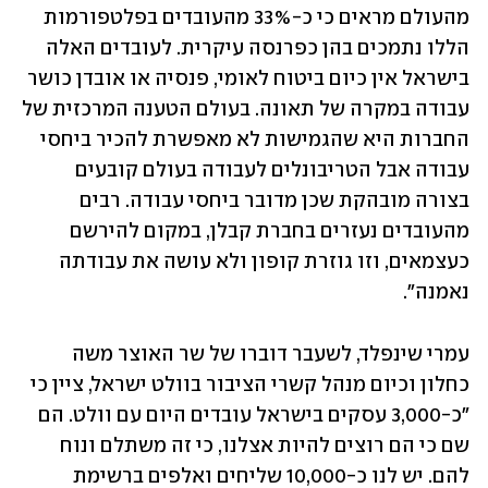
מהעולם מראים כי כ-33% מהעובדים בפלטפורמות 
הללו נתמכים בהן כפרנסה עיקרית. לעובדים האלה 
בישראל אין כיום ביטוח לאומי, פנסיה או אובדן כושר 
עבודה במקרה של תאונה. בעולם הטענה המרכזית של 
החברות היא שהגמישות לא מאפשרת להכיר ביחסי 
עבודה אבל הטריבונלים לעבודה בעולם קובעים 
בצורה מובהקת שכן מדובר ביחסי עבודה. רבים 
מהעובדים נעזרים בחברת קבלן, במקום להירשם 
כעצמאים, וזו גוזרת קופון ולא עושה את עבודתה 
נאמנה". 
עמרי שינפלד, לשעבר דוברו של שר האוצר משה 
כחלון וכיום מנהל קשרי הציבור בוולט ישראל, ציין כי 
"כ-3,000 עסקים בישראל עובדים היום עם וולט. הם 
שם כי הם רוצים להיות אצלנו, כי זה משתלם ונוח 
להם. יש לנו כ-10,000 שליחים ואלפים ברשימת 