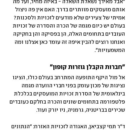
"אבל מאידך נשאלת השאלה - באיזה מחיר, ועל מה 
אותם מועסקים מוותרים בדרך. האם אין פה ניצול 
אמיתי של צעירים שלא מודעים לזכויות ולסכנות? 
בעולם יש כיום מגמה של הכרה והסדרה של זכויות 
העובדים בתחומים האלה, הן בפסיקה והן בחקיקה 
ואנחנו רוצים להבין איפה זה עומד כאן אצלנו ומה 
המשמעויות".
"חברות הקבלן גוזרות קופון"
אל מול היקף התופעה המתרחב בעולם כולו, הציגו 
נציגות של מכון עומק בפני חברי הוועדה מגמה 
בינלאומית של הסדרת זכויות המועסקים בכלכלת 
פלטפורמה בתחומים שונים והכרה בחלקם כעובדים 
שכירים בבריטניה, גרמניה, ניו יורק ועוד. 
ד"ר תמי קצביאן, האגודה לזכויות האזרח: "הנתונים 