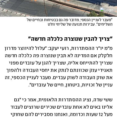
"מעבר לעניין הכספי, מדובר פה גם בבטיחות ובחיים של 
השליחים". עבירות תנועה של שליחי וולט
"צריך להבין שנוצרה כלכלה חדשה"
מ"מ יו"ר ההסתדרות, רועי יעקב: "עלול להיווצר מדרון 
חלקלק אם המדינה לא תבין שנוצרה פה כלכלה חדשה 
שצריך להתייחס אליה, שצריך להגן על עובדים מפני 
תאגידי ענק שכוונתם לנתק את יחסי העבודה ולהפוך 
את שוק העבודה לשוק עבדים. מעבר לעניין הכספי, זה 
עניין של זכויות, ביטחון, חיים של עובדים".
ששי שדה, נציג ההסתדרות הלאומית, אמר כי "גם 
אלינו באים לא אחת עובדים שכירים שרוצים לעבוד 
מעל 12 שעות וכדומה, ואנחנו מסבירים להם שחוקי 