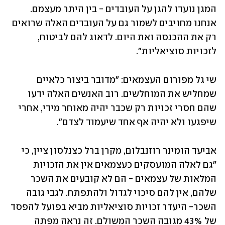
המגן נועדו להגן על העובדים - בין היתר מעצמם. 
אנחנו מחויבים לשמור גם על העובדים האלה שרואים 
רק את ההכנסה ואת היום. לדאוג להם לביטוח, 
לזכויות סוציאליות". 
שי גל מפורום העצמאים: "מדובר ביצור כלאיים 
שמחליש את המוחלשים. רוב האנשים האלה ידעו 
שהם חסרי זכויות רק שכבר יהיה מאוחר מידי, אחרי 
שיפגעו ולא יהיה אף אחד שיעמוד לצדם".  
אביעד הומינר רוזנבלום, מקרן ברל כצנלסון ציין, כי 
"גם לאלה המועסקים כעצמאים אין את הזכויות 
המלאות של עצמאים - הם לא קובעים את השכר 
שלהם, אין להם סיכוי לגדול ולהתפתח. לגבי גובה 
השכר- היעדר זכויות סוציאליות מביא בפועל להפסד 
של 43% מגובה השכר המשולם. זה נראה מפתה 