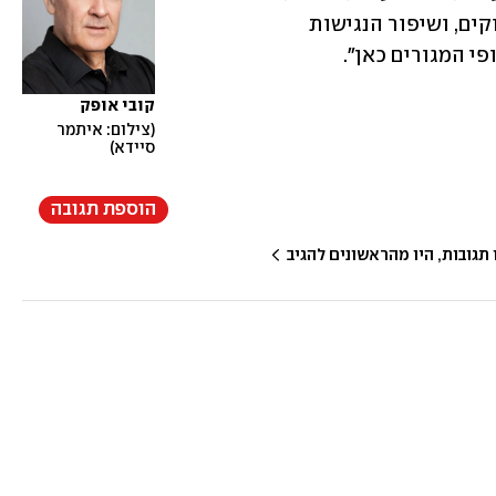
תכנונית – השקעה בתשתיות, שטחים ירוקים, ושיפור הנגישות 
י המגורים כאן".
קובי אופק
צילום: איתמר 
סיידא
הוספת תגובה
גובות, היו מהראשונים להגיב