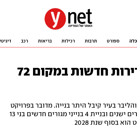
כלה
ספורט
תרבות
רכילות
בריאות
רכב
דיגיטל
יהוד מונוסון: 279 דירות חדשות במקום 72
יבר בעיר קיבל היתר בנייה. מדובר בפרויקט
שעתיד לכלול הריסה של בנייני מגורים ישנים ובניית 4 בנייני מגורים חדשים בני 13
וא בסוף שנת 2028