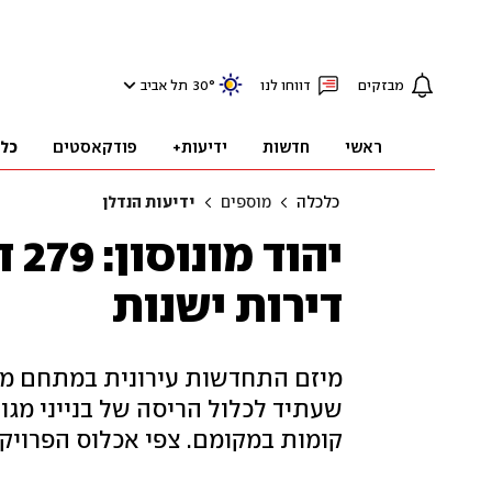
מבזקים
דווחו לנו
°
30
תל אביב
ראשי
חדשות
ידיעות+
פודקאסטים
כל
כלכלה
מוספים
ידיעות הנדלן
דירות ישנות
מיזם התחדשות עירונית במתחם מוהל
קומות במקומם. צפי אכלוס הפרויקט ה