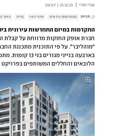
|
אורי חודי
21.12.25 | 09:07
תגיות
התחדשות עירונית
פינוי בינוי
בנייה
היתר בנ
התקדמות במיזם התחדשות עירונית ביהוד
הלובאים והחללים המשותפים בפרויקט אמו