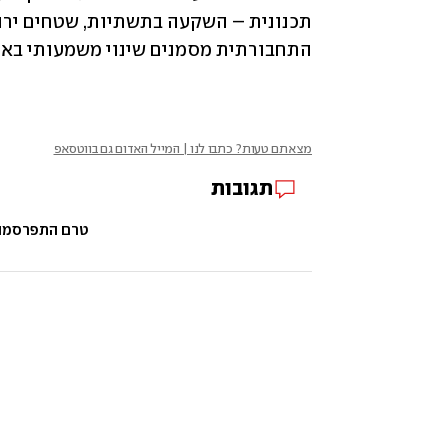
התחבורתית מסמנים שינוי משמעותי באופ
מצאתם טעות? כתבו לנו | המייל האדום גם בווטסאפ
תגובות
טרם התפרסמו ת