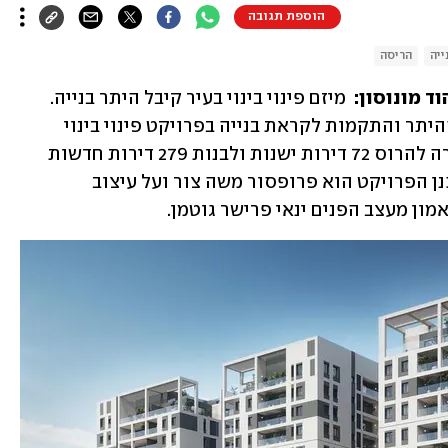
הוספת תגובה
ייה
הריסה
 מונוסון:  
מיזם פינוי בינוי בעיר קיבל היתר בנייה. 
חברת אופק החזקות מדווחת על קבלת ההיתר והתקמות לקראת בנייה בפרויקט פינוי בינוי 
"מוהליבר". על פי התוכנית מתכננת החברה להרוס 72 דירות ישנות ולבנות 279 דירות חדשות 
בארבעה בנייני מגורים בני 13 קומות. מתכנן הפרויקט הוא פרופסור משה צור ועל עיצוב 
ן מעצב הפנים ינאי פרישר גוטמן. 