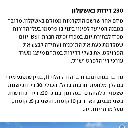
230 דירות באשקלון
מיזם אחר שרשם התקדמות ממוקם באשקלון. מדובר 
במבנה המיועד לפינוי בינוי בו פרסמו בעלי הדירות 
מכרז לבחירת יזם. במכרז זכתה חברת BST  יזום 
שמקדמת כעת את התוכנית ועתידה לבצע את 
הפרויקט. את בעלי הדירות במתחם מייצג משרד 
עורכי דין הלפרט ושות'. 
מדובר במתחם ברחוב יהודה הלוי 11, בניין שנפגע מירי 
במהלך מלחמת ‘חרבות ברזל׳, הכולל 30 דירות ישנות 
שצפויות להיהרס ובמקומן יבנו כ-230 דירות חדשות 
בשני מבנים, האחד בן 10 קומות והשני בן 25 קומות, 
מעל מרתף וחנייה. 