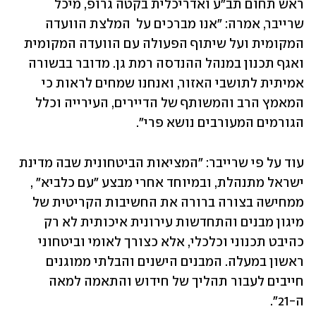
ראש תחום תב"ע ואדריכלית בקטה גרופ, מיכל 
שרייבר, אמרה: "אנו מברכים על  המלצת הוועדה 
המקומית ועל שיתוף הפעולה עם הוועדה המקומית 
ואגף תכנון במנהל ההנדסה רמת גן. מדובר בבשורה 
אמיתית לתושבי האזור, ואנחנו שמחים לראות כי 
המאמץ הרב והמשותף של הדיירים, העירייה וכלל 
הגורמים המעורבים נושא פרי".
עוד על פי שרייבר: "המציאות הביטחונית שבה מדינת 
ישראל מתנהלת, ובמיוחד אחרי מבצע "עם כלביא" , 
ממחישה בצורה ברורה את החשיבות הקריטית של 
מיגון מבנים והתחדשות עירונית איכותית לא רק 
כהיבט תכנוני וכלכלי, אלא כצורך לאומי וביטחוני 
ראשון במעלה. המבנים הישנים והבלתי ממוגנים 
חייבים לעבור תהליך של חידוש והתאמה למאה 
ה-21".