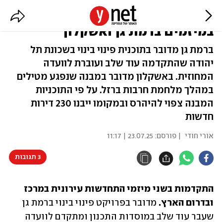
התחדשות עירונית: התקדמות
במיזמים ברמת גן ואשקלון
ברמת גן מדובר בתוכנית פינוי בינוי בשכונת תל
יהודה שהתקדמה עוד שלב ועוברת לוועדה
המחוזית. באשקלון מדובר במבנה שנפגע מטילים
במהלך מלחמת חרבות ברזל. על פי התוכניות
המבנה צפוי להיהרס ובמקומו ייבנו 230 דירות
חדשות
אורי חודי
| פורסם:
23.07.25 | 11:17
3 תגובות
התקדמות בשני מיזמי התחדשות עירונית במרכז 
ובדרום הארץ. 
מדובר בפרויקט פינוי בינוי ברמת גן 
שעבר עוד שלב במוסדות התכנון ומתקדם לוועדה 