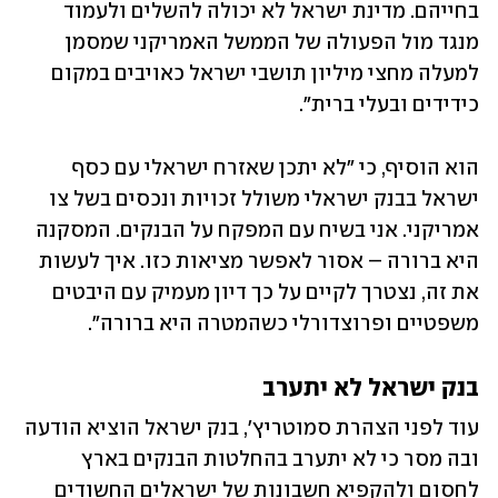
בחייהם. מדינת ישראל לא יכולה להשלים ולעמוד 
מנגד מול הפעולה של הממשל האמריקני שמסמן 
למעלה מחצי מיליון תושבי ישראל כאויבים במקום 
כידידים ובעלי ברית".
הוא הוסיף, כי "לא יתכן שאזרח ישראלי עם כסף 
ישראל בבנק ישראלי משולל זכויות ונכסים בשל צו 
אמריקני. אני בשיח עם המפקח על הבנקים. המסקנה 
היא ברורה – אסור לאפשר מציאות כזו. איך לעשות 
את זה, נצטרך לקיים על כך דיון מעמיק עם היבטים 
משפטיים ופרוצדורלי כשהמטרה היא ברורה".
בנק ישראל לא יתערב
עוד לפני הצהרת סמוטריץ', בנק ישראל הוציא הודעה 
ובה מסר כי לא יתערב בהחלטות הבנקים בארץ 
לחסום ולהקפיא חשבונות של ישראלים החשודים 