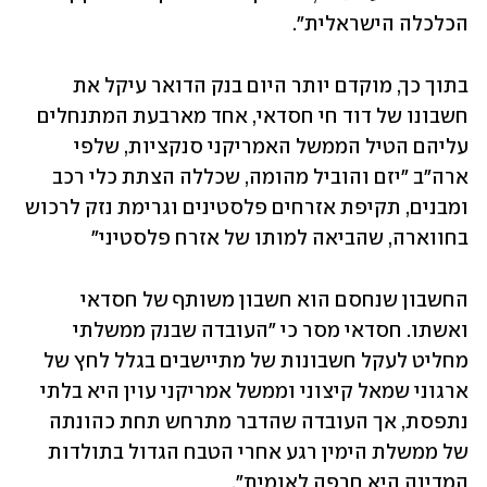
הכלכלה הישראלית".
בתוך כך, מוקדם יותר היום בנק הדואר עיקל את 
חשבונו של דוד חי חסדאי, אחד מארבעת המתנחלים 
עליהם הטיל הממשל האמריקני סנקציות, שלפי 
ארה"ב "יזם והוביל מהומה, שכללה הצתת כלי רכב 
ומבנים, תקיפת אזרחים פלסטינים וגרימת נזק לרכוש 
בחווארה, שהביאה למותו של אזרח פלסטיני"
החשבון שנחסם הוא חשבון משותף של חסדאי 
ואשתו. חסדאי מסר כי "העובדה שבנק ממשלתי 
מחליט לעקל חשבונות של מתיישבים בגלל לחץ של 
ארגוני שמאל קיצוני וממשל אמריקני עוין היא בלתי 
נתפסת, אך העובדה שהדבר מתרחש תחת כהונתה 
של ממשלת הימין רגע אחרי הטבח הגדול בתולדות 
המדינה היא חרפה לאומית". 