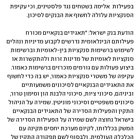
בפעילות  אלימה בשטחים נגד פלסטינים, וכי עקיפת 
הסנקציות עלולה לחשוף את הבנקים לסיכון. 
הודעת בנק ישראל: "תאגידים בנקאיים מכורח 
פעילותם הבינלאומית נדרשים לקבוע מדיניות ונהלים 
לשימוש ברשימות סנקציות בין-לאומיות וברשימות 
סנקציות לאומיות של מדינות זרות ולהתקשרות או 
ביצוע פעולות עם גורמים מוכרזים ברשימות כאמור. 
עקיפה של משטרי סנקציות כאמור, יש בה כדי לחשוף 
את התאגידים הבנקאיים לסיכונים משמעותיים 
וביניהם, סיכוני ציות, סיכוני הלבנת הון ומימון טרור, 
סיכונים משפטיים וסיכוני מוניטין. שמירה על הניהול 
התקין והפעילות הסדירה של התאגידים הבנקאיים 
בישראל נחוצה לשם שמירה על הפעילות הסדירה של 
המשק בכללותו, לקיום מערכת יחסים תקינה עם 
הכלכלה העולמית, ולבסוף לשם תפקודה התקין של 