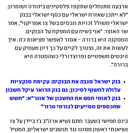
ארבעה מתנחלים שתקפו פלסטינים ביהודה ושומרון. 
"לא ייתכן שאזרח ישראלי עם כסף ישראלי בבנק 
ישראלי משולל זכויות ונכסים בשל צו אמריקני", אמר 
שר האוצר. "אני בשיח עם המפקח על הבנקים. 
המסקנה היא ברורה - אסור לאפשר מציאות כזו. איך 
לעשות את זה, נצטרך לקיים על כך דיון מעמיק עם 
היבטים משפטיים ופרוצדורלי כשהמטרה היא 
ברורה".
בנק ישראל מגבה את הבנקים: עקיפת סנקציות 
עלולה לחשוף לסיכון; גם בנק הדואר עיקל חשבון
בנק לאומי חסם את החשבון של אונר"א: "חשש 
שהכספים מסייעים לגורמי טרור"
ביום חמישי בשעבר חתם נשיא ארה"ב ג'ו ביידן על צו 
נשיאותי ראשון מסוגו נגד תושבים ישראלים, המטיל 