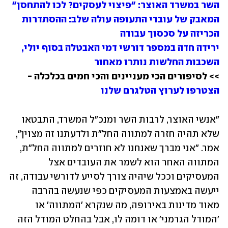
השר במשרד האוצר: "פיצוי לעסקים? לכו להתחסן"
המאבק של עובדי התעופה עולה שלב: ההסתדרות 
הכריזה על סכסוך עבודה
ירידה חדה במספר דורשי דמי האבטלה בסוף יולי, 
השכבות החלשות נותרו מאחור
>> לסיפורים הכי מעניינים והכי חמים בכלכלה - 
הצטרפו לערוץ הטלגרם שלנו 
"אנשי האוצר, לרבות השר ומנכ"ל המשרד, התבטאו 
שלא תהיה חזרה למתווה החל"ת ולדעתנו זה מצוין", 
אמר. "אני מברך שאנחנו לא חוזרים למתווה החל"ת, 
המתווה האחר הוא לשמר את העובדים אצל 
המעסיקים וככל שיהיה צורך לסייע לדורשי עבודה, זה 
ייעשה באמצעות המעסיקים כפי שנעשה בהרבה 
מאוד מדינות באירופה, מה שנקרא 'המתווה' או 
'המודל הגרמני' או דומה לו, אבל בהחלט המודל הזה 