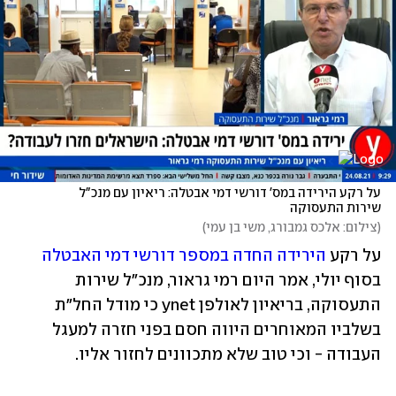
על רקע הירידה במס' דורשי דמי אבטלה: ריאיון עם מנכ"ל 
שירות התעסוקה
(
צילום: אלכס גמבורג, משי בן עמי
)
על רקע 
הירידה החדה במספר דורשי דמי האבטלה 
בסוף יולי, אמר היום רמי גראור, מנכ"ל שירות 
התעסוקה, בריאיון לאולפן ynet כי מודל החל"ת 
בשלביו המאוחרים היווה חסם בפני חזרה למעגל 
העבודה - וכי טוב שלא מתכוונים לחזור אליו. 