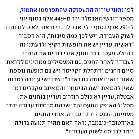
לפי 
נתוני שירות התעסוקה שהתפרסמו אתמול
, 
מספר דורשי האבטלה ירד מ-449 אלף בסוף יוני 
ל-291 אלף בסוף יולי. אבל לדברי גראור, לא כולם חזרו 
לשוק העבודה. "יש לכך כמה סיבות", הוא הסביר. 
"ראשית, עדיין יש את חופשות הקיץ ולדעתנו זה 
בהחלט מעכב. דבר נוסף, אולי דוחים את החזרה 
לעבודה לאחר החגים. גם המעסיקים ממתינים לקראת 
סיום החגים והתחלת הקליטה ויש גם תופעה נוספת 
שאגב רואים אותה גם בארה"ב שדורשי עבודה למרות 
שאין להם את רשת הביטחון והם אינם מקבלים דמי 
אבטלה, עדיין לא כולם חוזרים ועדיין בוחנים את 
מסלול האופק התעסוקתי שלהם מבחינת עבודה יותר 
מעניינת, הכנסה יותר גבוהה. אחרי החגים, 
באוקטובר-נובמבר, נראה האם תהיה תנועה גדולה 
יותר לכניסה לשוק העבודה".