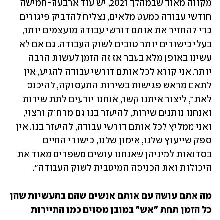
מקווה מאוד שבמהלך 2021, יש עוד ארבעה-חמישה 
חודשי עבודה כמעט מלאים, נצליח להדביק פיגורים 
כדי להחזיר את אותם דורשי עבודה מועצמים יותר, 
בעלי כישורים יותר טובים לשוק העבודה. גם אם לא 
עשינו באופן מלא בעבר אז זה הזמן לעשות הרבה 
יותר. אני קורא לכל אותם דורשי עבודה להגיע, אין 
לתאם מראש פגישות בשירות התעסוקה, להיכנס 
לאתר, ליצור איתנו קשר, אנחנו יודעים לתת שירות 
ואנחנו נותנים שירות, להיעזר בנו גם מרחוק ורצוי, 
ואני ממליץ לכל אותם דורשי עבודה, להיעזר בנו. אין 
ספק שייעוץ שלנו, אימון שלנו, כישורי החיים 
בסדנאות למיניהן שאנחנו עושים משפרים מאוד את 
היכולות ואת הכניסה המיטבית לשוק העבודה".
מה אתם עושה עם אותם אנשים שהם בתעשיות שהן 
כל הזמן תחת "אש" במובן מסוים כמו התיירות 