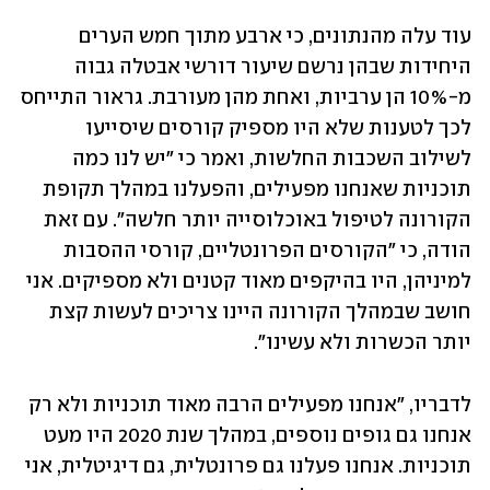
עוד עלה מהנתונים, כי ארבע מתוך חמש הערים 
היחידות שבהן נרשם שיעור דורשי אבטלה גבוה 
מ-10% הן ערביות, ואחת מהן מעורבת. גראור התייחס 
לכך לטענות שלא היו מספיק קורסים שיסייעו 
לשילוב השכבות החלשות, ואמר כי "יש לנו כמה 
תוכניות שאנחנו מפעילים, והפעלנו במהלך תקופת 
הקורונה לטיפול באוכלוסייה יותר חלשה". עם זאת 
הודה, כי "הקורסים הפרונטליים, קורסי ההסבות 
למיניהן, היו בהיקפים מאוד קטנים ולא מספיקים. אני 
חושב שבמהלך הקורונה היינו צריכים לעשות קצת 
יותר הכשרות ולא עשינו". 
לדבריו, "אנחנו מפעילים הרבה מאוד תוכניות ולא רק 
אנחנו גם גופים נוספים, במהלך שנת 2020 היו מעט 
תוכניות. אנחנו פעלנו גם פרונטלית, גם דיגיטלית, אני 