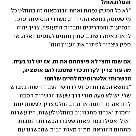
והמלונאות?
"לא כל המשק נפתח ואחת הדוגמאות זה בהחלט כל 
מי שעוסק בנושא התיירות, משרדי הנסיעות, סוכני 
הנסיעות והמדריכים וחברות התעופה. צריך יהיה 
לראות איזה רשת ביטחון נותנים לענפים האלה. אין 
ספק שצריך לפתור את העניין הזה".          
אם שנה וחצי לא פיצחתם את זה, אז יש לנו בעיה. 
מה עוד צריך לקרות כדי שתתנו להם אופציה, 
הכשרות? אלטרנטיבה לחיים שלהם?
"בנושא הכשרות וסיוע לדורשי העבודה שזה במגרש 
שלי, יש לא מעט מורי דרך שעשו הכשרות הסבה 
להוראה, זו דוגמה אחת. ובהחלט צריך לעשות יותר 
יוזמות ואנחנו מתכוונים בהחלט לעשות. היו עשרות 
ואולי אפילו כמה מאות שעברו הכשרות והסבות 
מתחום ההוראה. מתוך מאות רבות שהכשרנו עם 