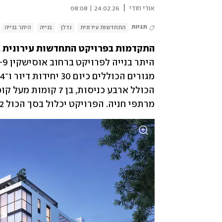
|
אורי חודי
24.02.26 | 08:08
תגיות
התחדשות עירונית
נדלן
בנייה
היתר בנייה
התקדמות בפרויקט התחדשות עירונית ב
מרתפי חניה. הפרויקט יכלול בסך הכול 82 יחידות דיור ו־15 חנויות.