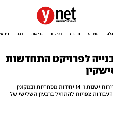
כלה
ספורט
תרבות
רכילות
בריאות
רכב
דיגיטל
בנייה לפרויקט התחדשות
ישקין
מדובר בפרויקט במסגרתו יפונו 30 דירות ישנות ו-14 יחידות מסחריות ובמקומן
 חנויות חדשות. העבודות צפויות להתחיל ברבעון השלישי של