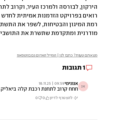
מודרנית ומתקדמת שתשרת את התושבים 
מצאתם טעות? כתבו לנו | המייל האדום גם בווטסאפ
1
תגובות
אנונימי
09:59 | 18.11.25
אנ
חחח קרוב לתחנת רכבת קלה ביאליק
להצטרף לדיון
0
0