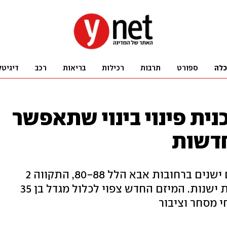
כלה
ספורט
תרבות
רכילות
בריאות
רכב
דיגיטל
נית פינוי בינוי שתאפשר
מדובר בתוכנית המתייחסת למבנים ישנים ברחובות אבא הלל 80-88, התקווה 2
וחרות 21 ברמת גן הכוללים 72 דירות ישנות. המיזם החדש צפוי לכלול מגדל בן 35