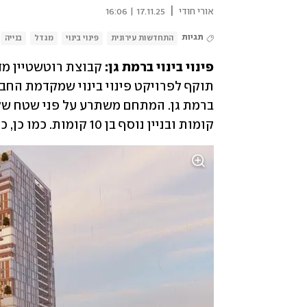
|
אורי חודי
17.11.25 | 16:06
תגיות
התחדשות עירונית
פינוי בינוי
מגדל
בנייה
פינוי בינוי ברמת גן: 
קומות ובניין נוסף בן 10 קומות. כמו כן, כולל הפרויקט 600 מ"ר שטחי מסחר ושטחי ציבור.