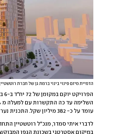
הדמיית מיזם פינוי בינוי ברמת גן של חברת רוטשטיין
עומד על כ- 382 מיליון שקל. התכנית נערכה על ידי טיטו אומן אדריכלים.