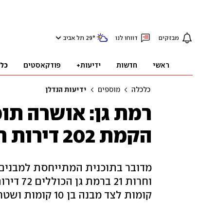
מבזקים
דווחו לנו
°
29
תל אביב
ראשי
חדשות
ידיעות+
פודקאסטים
כל
כלכלה
מוספים
ידיעות הנדלן
רמת גן: אושרה תוכ
הקמת 202 דירות חדשות
קומות לצד מבנה בן 10 קומות ושטחי מסחר וציבור