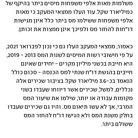
משלמות מאות אלפי משפחות מיסים ביתר בהיקף של 
כמיליארד שקל. עוד העלו ממצאי המעקב כי מאות 
אלפי משפחות ששילמו מס ביתר כלל אינן מגישות 
דו"חות להחזר מס ולפיכך אינן ממצות את זכותן. 
כאמור, ממצאי המעקב העלו גם כי נכון לפברואר 2021, 
על פי חישובי רשות המיסים לשנות המס 2013 - 2019, 
היא חייבת בכשני מיליון מקרים - יחידים שאינם 
חייבים בהגשת דו"ח שנתי למס הכנסה - סכום כולל 
הנאמד בכ-3.6 מיליארד שקל. בציבור שכירים אלה 
נכללים, למשל, שכירים אשר דיווחו שעבדו בשני 
מקומות עבודה או יותר, שילמו את שיעור המס 
המרבי, אך לא עשו תיאום מס. והיו גם שכירים שעבדו 
בחלק משנת המס ולא הגישו דו"ח להחזר המס 
ששולם ביתר.