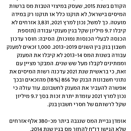
הקודם בשנת 2015, שעסק במיצוי הטבות מס ברשות 
המיסים בישראל, לא תוקנו כלל או תוקנו רק במידה 
מועטה. כך למשל, נכון למרץ 2021, 3,831 אזרחים לא 
קיבלו 9.7 מיליון שקל בגין מענקי עבודה (תוספת 
הכנסה לבעלי הכנסות נמוכות). הסיבה: חוסר עדכון 
חשבון בנק בין השנים 2013-2019. 1,000 זכאים למענק 
עבודה בשנות המס 2013-14 לא קיבלו את המענק 
וממתינים לקבלו מעל שש שנים. המבקר מציין עם 
זאת, כי בראשית שנת 2021 עדכנה רשות המיסים את 
נתוני חשבונות הבנק של 856 (18%) מהזכאים ובכך 
אפשרה להעביר את המענק לחשבונם. עוד עולה כי 
נכון למרץ 2021 עומדת יתרת זכות בסך 9.7 מיליון 
שקל לרשותם של חסרי חשבון בנק.
אומדן גביית המס שנגבה ביתר מכ-380 אלף אזרחים 
שלא הגישו דו"ח להחזר מס בגין שנת 2014, 