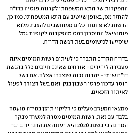
נתנה בידי הציבור כלים שמסייעים לו ברישום 
ההפקדות של התא המשפחתי לקרנות פנסיה בדו"ח 
להחזר מס, באופן שייטיב עם התא המשפחתי. כמו כן, 
הרשות לא פיתחה כלים ממוחשבים להצגת מלוא 
פוטנציאל החיסכון במס מהפקדות לקופות גמל 
שיסייעו לנישומים בעת הגשת הדו"ח.
בדו"ח הקודם התברר כי לעיתים רשות המיסים אינה 
מעבירה ליחידים - אזרחים שאינם חייבים כלל בהגשת 
דו"ח שנתי - יתרות זכות שנצברו אצלה. אם בשל 
חוסר עדכון פרטי חשבון בנק, ואם בשל הצורך לפעול 
לאיתור הזכאים.
ממצאי המעקב מעלים כי הליקוי תוקן במידה מועטה 
בלבד. עם זאת, רשות המיסים מסרה למשרד מבקר 
המדינה כי בשנת 2020 היא רעננה את ההנחיה בדבר 