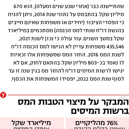
שהתיישנה כבר (אחרי שבע שנים ומעלה), הוא 670 
מיליון שקל. בהתבסס על נתוני שנת 2014, ניתן להניח 
כי הפסדי הציבור (יחידים או משפחות שאינם חייבים 
בהגשת דו"ח שנתי למס הכנסה) מסתכמים במיליארד 
שקל במשך השנים. עוד עולה כי נכון לשנת 2021, 
435,546 משפחות עדיין לא הגישו למס הכנסה דו"ח 
לשנת המס 2016. החזר המס שמשפחות אלו זכאיות 
לו נאמד בכ-803 מיליון שקל. בהתאם לחוק, אם לא 
יגישו לרשות המיסים דו"ח להחזר מס בגין שנה זו עד 
לסוף שנת המס 2022, יפסידו המשפחות את הכסף.