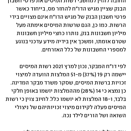
החובה להזין למחשבי רשות המיסים את פרטי חשבון 
הבנק שציין מגיש הדו"ח להחזר מס, בייחוד כאשר 
פרטי חשבון הבנק של מגיש הדו"ח אינם מצויים בידי 
הרשות. כמו כן, הגם שרשות המיסים אימתה מעל 
מיליון חשבונות בנק, נותרו כחצי מיליון חשבונות 
שטרם אומתו, ומשכך אין בידיה מידע עדכני בנוגע 
למספרי החשבונות של כלל האזרחים.
לפי דו"ח המבקר, נכון למרץ 2021 רשות המיסים 
יישמה רק 19 (37%) מ-51 המלצות הוועדה למיצוי 
זכויות ברשות המיסים, שסקר משרד מבקר המדינה. 
כן נמצא כי 14 (28%) מההמלצות יושמו באופן חלקי 
בלבד, ו-18 המלצות לא יושמו כלל. לחיוב צוין כי רשות 
המיסים פעלה לקידום מיצוי זכויותיהם של ניצולי 
השואה ושל הורים לילד נכה.