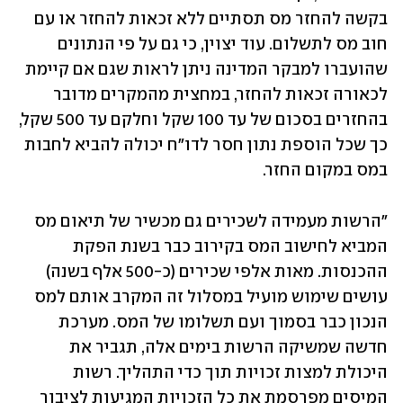
בקשה להחזר מס תסתיים ללא זכאות להחזר או עם 
חוב מס לתשלום. עוד יצוין, כי גם על פי הנתונים 
שהועברו למבקר המדינה ניתן לראות שגם אם קיימת 
לכאורה זכאות להחזר, במחצית מהמקרים מדובר 
בהחזרים בסכום של עד 100 שקל וחלקם עד 500 שקל, 
כך שכל הוספת נתון חסר לדו"ח יכולה להביא לחבות 
במס במקום החזר.
"הרשות מעמידה לשכירים גם מכשיר של תיאום מס 
המביא לחישוב המס בקירוב כבר בשנת הפקת 
ההכנסות. מאות אלפי שכירים (כ-500 אלף בשנה) 
עושים שימוש מועיל במסלול זה המקרב אותם למס 
הנכון כבר בסמוך ועם תשלומו של המס. מערכת 
חדשה שמשיקה הרשות בימים אלה, תגביר את 
היכולת למצות זכויות תוך כדי התהליך. רשות 
המיסים מפרסמת את כל הזכויות המגיעות לציבור 