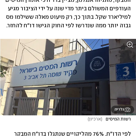
המבקר, מתניהו אנגלמן, מציין בדו"ח כי אומדן המיסים 
העודפים המשולם ביתר מדי שנה על ידי הציבור מגיע 
למיליארד שקל. בתוך כך, רק מיעוט מאלה ששילמו מס 
גבוה יותר ממה שנדרשו לפי החוק הגישו דו"ח להחזר.
גלריה
רשות המיסים  
(
ארכיון
)
לפי הדו"ח, 76% מהליקויים שנתגלו בדו"ח המבקר 