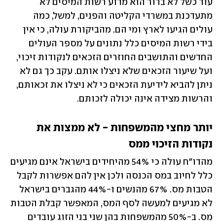
עוד כשל לא ברור הוא מדוע רשות המיסים לא 
מתעדכנת במשרדי הקליטה והפנים, למשל, כמה 
עולים הגיעו לארץ ומי הם. מהביקורת עולה, כי אין 
בידי רשות המיסים כלל נתונים על מספר העולים 
החדשים והתושבים החוזרים הזכאים לנקודות זיכוי, 
ועל שיעור הזכאים שלא ניצלו אותם. עקב כך גם לא 
ניתן להביא לידיעת הזכאים כי לא ניצלו את זכאותם, 
והרשות מצידה אינה יכולה לזכותם.
יותר מחצי מהמשפחות - לא ממצות את 
נקודות הזיכוי ממס
מהדו"ח עולה כי 54% מהיחידים בישראל אינם מגיעים 
כלל לחיוב במס הכנסה ולכן אין להם אפשרות לקבל 
הטבות מס. 67% מהנשים ו-44% מהגברים בישראל 
לא מגיעים למעשה לסף המס, המאפשר קבלת הטבות 
מס. ב-50% מהמשפחות בהן שני בני הזוג עובדים 