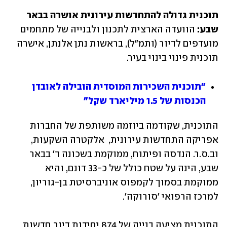
תוכנית גדולה להתחדשות עירונית אושרה בבאר 
שבע: 
הוועדה הארצית לתכנון ולבנייה של מתחמים 
מועדפים לדיור (ותמ"ל), בראשות נתן אלנתן, אישרה 
תוכנית פינוי בינוי בעיר.
"תוכנית השכירות המוסדית הובילה לאובדן 
הכנסות של 1.5 מיליארד שקל"
התוכנית, שקודמה ביוזמה משותפת של החברות 
אפריקה התחדשות עירונית,  אלקטרה השקעות, 
וב.ס.ר. הנדסה ופיתוח, ממוקמת בשכונה ד' בבאר 
שבע, הינה על שטח כולל של כ-33 דונם, והיא 
ממוקמת בסמוך לקמפוס אוניברסיטת בן-גוריון, 
למרכז הרפואי 'סורוקה'. 
התוכנית מציעה בנייה של 874 יחידות דיור חדשות 