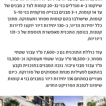
שיוקמו ב-4 מגדלים בני 20-32 קומות לצד 2 מבנים של 
עד 14 קומות, ו-3 מבנים בבנייה מרקמית בני 5-10 
קומות, שישולבו בהם קומות מסחר ותעסוקה. מתוך 
כלל יחידות הדיור, כ-130 יחידות דיור יוקצו לדירות 
קטנות. בנוסף, התכנית מאפשרת תוספת של כ-131 
דיוריות.
עוד כוללת התוכנית גם כ-7,600 מ"ר עבור שטחי 
מסחר, כ-18,500 מ"ר עבור שטחי תעסוקה וכ-13,300 
מ"ר עבור מבני ציבור. גובה המבנים בתוכנית נקבע 
בהתאם לפעילות מנחת המסוקים של סורוקה. כיום 
מצויים במתחם 136 יחידות דיור במבנים בני 4 קומות 
שיפונו לטובת הפרויקט החדש.