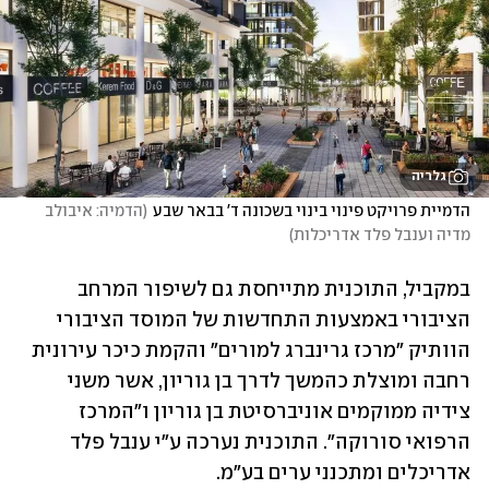
גלריה
הדמיית פרויקט פינוי בינוי בשכונה ד' בבאר שבע
(
הדמיה: איבולב 
מדיה וענבל פלד אדריכלות
)
במקביל, התוכנית מתייחסת גם לשיפור המרחב 
הציבורי באמצעות התחדשות של המוסד הציבורי 
הוותיק "מרכז גרינברג למורים" והקמת כיכר עירונית 
רחבה ומוצלת כהמשך לדרך בן גוריון, אשר משני 
צידיה ממוקמים אוניברסיטת בן גוריון ו"המרכז 
הרפואי סורוקה". התוכנית נערכה ע"י ענבל פלד 
אדריכלים ומתכנני ערים בע"מ.