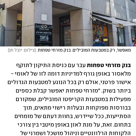
מאפשר, רק במטבעות המובילים. בנק מזרחי טפחות
(
צילום: יובל חן
)
בנק מזרחי טפחות
 עבר עם כניסת התיקון לתוקף 
מלאסור באופן גורף למדיניות דומה לזו של לאומי - 
אישור פרטני, אולם רק בכל הנוגע למטבעות הגדולים 
ביותר בשוק. "מזרחי טפחות יאפשר קבלת כספים 
מפעילות במטבעות הקריפטו המובילים, שמקורם 
בבורסות מפוקחות ובעלות רישוי מתאים, תוך 
הסתייעות, ככל שיידרש, בחוות דעתם של מומחים 
בתחום. זאת, על מנת לאזן באופן מיטבי בין צורכי 
הלקוחות הרלוונטיים וניהול מושכל ושמרני של 