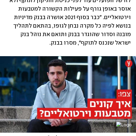
לזו של הפועלים עוד לפני כניסת התיקון לתוקף ולא 
אוסר באופן גורף על פעילות הקשורה למטבעות 
וירטואליים. "‏כבר בסוף 2021 אושרה בבנק מדיניות 
בנושא לפיה כל מקרה נבחן לגופו, בהתאם לתהליך 
מובנה וסדור שהוגדר בבנק ותואם את נוהל בנק 
ישראל שנכנס לתוקף", מסרו בבנק.