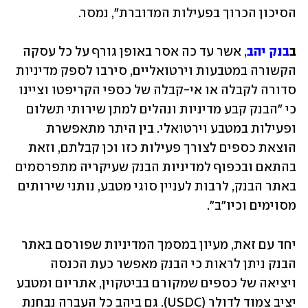
הסיכון הכרוך בפעילות המדוברת", נמסר.
ב
בנק יהב
, אשר עד כה אסר באופן גורף על כל עסקה 
הקשורה במטבעות וירטואליים, סירבו לספק מדיניות 
סדורה לקבלה או אי-קבלה של כספי הקריפטו וציינו 
כי "הבנק קבע מדיניות ונהלים למתן שירותי תשלום 
ופעילות במטבע וירטואלי. בין היתר מתאפשרת 
הוצאת כספים לצורך פעילות כזו וכן קבלתם, וזאת 
בהתאם ובכפוף למדיניות הבנק שעיקריה מתפרסמים 
באתר הבנק, לרבות לעניין סוגי מטבע, נותני שירותים 
מסוימים וכיו"ב".
יחד עם זאת, מעיון במסמך המדיניות שפורסם באתר 
הבנק ניתן לראות כי הבנק מאפשר כעת הכנסה 
ויציאה של כספים שמקורם בביטקוין, אתריום ומטבע 
יציב צמוד לדולר (USDC). גם ביהב כל העברה נבחנת 