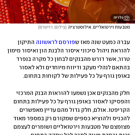
גלריה
מטבעות וירטואליים. אילוסטרציה
(
צילום: רויטרס
)
עברה כמעט שנה מאז ש
פורסם לראשונה
 התיקון 
להוראת ניהול סיכוני איסור הלבנת הון ואיסור מימון 
טרור, אשר דורש מהבנקים לבחון כל מקרה בנפרד 
בהתאם לנהלי מעקב ודיווח מיוחדים ולא לאסור 
באופן גורף על כל פעילות של לקוחות בתחום.
חלק מהבנקים אכן נשמעו להוראות הבנק המרכזי 
והפסיקו לאסור באופן גורף על כל פעילות בתחום 
הקריפטו. אולם, חלק גדול מהם עדיין מאפשרים 
להכניס ולהוציא כספים שמקורם רק במספר מאוד 
מצומצם של מטבעות וירטואליים ושומרים לעצמם 