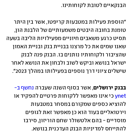
הבנקאיים לטובת לקוחותינו. 
"הוספת פעילות במטבעות קריפטו, אשר בין היתר 
טומנת בחובה היבטים משמעותיים של הלבנת הון, 
תסיט כרגע משאבים חיוניים מפעילויות הליבה בשעה 
שאנו שמים את כל מרצנו בבניית בנק ובניית האמון 
שהציבור ולקוחותיו נותנים בו. הבנק פנה לבנק 
ישראל בנושא וביקש לשוב ולבחון את הנושא לאחר 
שישלים ציוני דרך נוספים בפעילותו במהלך 2023".
בבנק ירושלים
, אשר בסוף השנה שעברה 
נחשף ב-
ynet
 כי אינו מאפשר ללקוחות פרטיים להפקיד או 
להוציא כספים שמקורם במסחר במטבעות 
וירטואליים בעוד הוא כן מאפשר זאת לגופים 
מוסדיים - בהם אלטשולר שחם הוריזון, סירבו 
להתייחס למדיניות הבנק העדכנית בנושא.