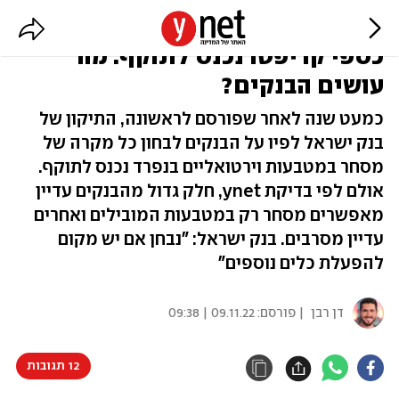
החוק שאוסר על סירוב גורף לקבלת
כספי קריפטו נכנס לתוקף: מה
עושים הבנקים?
כמעט שנה לאחר שפורסם לראשונה, התיקון של
בנק ישראל לפיו על הבנקים לבחון כל מקרה של
מסחר במטבעות וירטואליים בנפרד נכנס לתוקף.
אולם לפי בדיקת ynet, חלק גדול מהבנקים עדיין
מאפשרים מסחר רק במטבעות המובילים ואחרים
עדיין מסרבים. בנק ישראל: "נבחן אם יש מקום
להפעלת כלים נוספים"
דן רבן
| פורסם:
09.11.22 | 09:38
12 תגובות