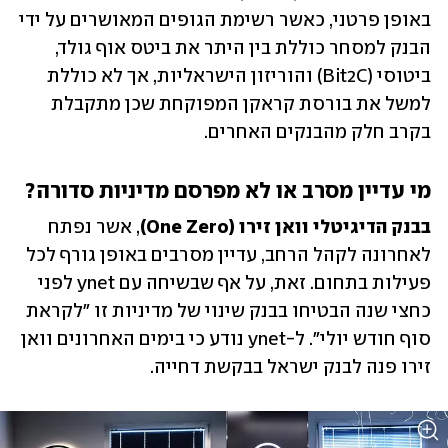
באופן פרטני, כאשר רשימת הגופים המאושרים על ידי 
הבנק למסחר כוללת בין היתר את ביטס אוף גולד, 
ביטוסי (Bit2C) והוריזון הישראליות, אך לא כוללת 
למשל את בורסת קראקן המפוקחת שכן מתקבלת 
בקרב חלק מהבנקים האחרים.
מי עדיין מסרב או לא מפרסם מדיניות סדורה?
בבנק הדיגיטלי וואן זירו (One Zero)
, אשר נפתח 
לאחרונה לקהל הרחב, עדיין מסרבים באופן גורף לכל 
פעילות בתחום. זאת, על אף שבשיחה עם ynet לפני 
כחצי שנה הבטיחו בבנק שינוי של מדיניות זו "לקראת 
סוף חודש יולי". ל-ynet נודע כי בימים האחרונים וואן 
זירו פנה לבנק ישראל בבקשת דחייה.