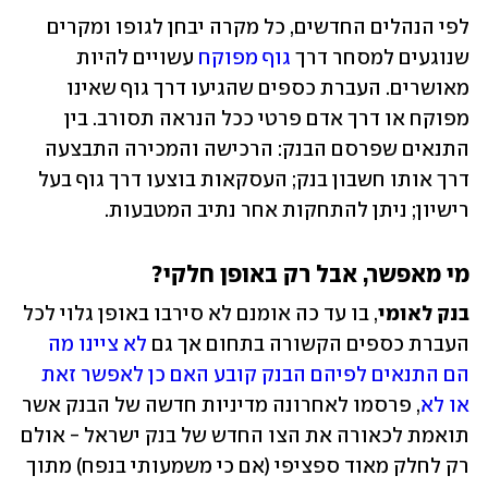
לפי הנהלים החדשים, כל מקרה יבחן לגופו ומקרים 
שנוגעים למסחר דרך 
גוף מפוקח
 עשויים להיות 
מאושרים. העברת כספים שהגיעו דרך גוף שאינו 
מפוקח או דרך אדם פרטי ככל הנראה תסורב. בין 
התנאים שפרסם הבנק: הרכישה והמכירה התבצעה 
דרך אותו חשבון בנק; העסקאות בוצעו דרך גוף בעל 
רישיון; ניתן להתחקות אחר נתיב המטבעות.
מי מאפשר, אבל רק באופן חלקי?
בנק לאומי
, בו עד כה אומנם לא סירבו באופן גלוי לכל 
העברת כספים הקשורה בתחום אך גם 
לא ציינו מה 
הם התנאים לפיהם הבנק קובע האם כן לאפשר זאת 
או לא
, פרסמו לאחרונה מדיניות חדשה של הבנק אשר 
תואמת לכאורה את הצו החדש של בנק ישראל - אולם 
רק לחלק מאוד ספציפי (אם כי משמעותי בנפח) מתוך 