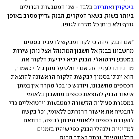
ביטקוין
 ו
אתריום
 בלבד - שני המטבעות הגדולים 
ביותר בשוק. בשאר המקרים, הבנק עדיין מסרב באופן 
גורף ולא בוחן כל מקרה לגופו.
"אם הבנק זיהה כי לקוח מבקש להעביר כספים 
מחשבונו בבנק אל חשבון המתנהל אצל נותן שירות 
במטבע וירטואלי, הבנק יביא לידיעת הלקוח את 
מדיניותו לעניין זה. אם יוחלט על מתן גילוי כאמור, 
הוא יינתן בסמוך לבקשת הלקוח הראשונה להוצאת 
הכספים מחשבונו, ויודגש כי בכל מקרה אין במתן 
אישור הבנק להוצאת כספים מחשבון בלאומי 
במסגרת פעילות הקשורה למטבעות וירטואליים כדי 
להבטיח את אישור החזרתם ללאומי, וכל בקשה 
להעברת כספים ללאומי תיבחן לגופה, בהתאם 
למדיניות ולנהלי הבנק כפי שיהיו בזמנים 
הרלוונטיים", נכתב באתר הבנק.