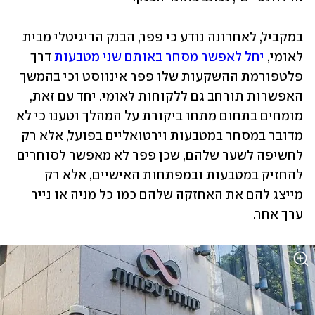
במקביל, לאחרונה נודע כי פפר, הבנק הדיגיטלי מבית 
לאומי, 
יחל לאפשר מסחר באותם שני מטבעות
 דרך 
פלטפורמת ההשקעות שלו פפר אינווסט וכי בהמשך 
האפשרות תורחב גם ללקוחות לאומי. יחד עם זאת, 
מומחים בתחום מתחו ביקורת על המהלך וטענו כי לא 
מדובר במסחר במטבעות וירטואליים בפועל, אלא רק 
לחשיפה לשער שלהם, שכן פפר לא מאפשר לסוחרים 
להחזיק במטבעות ובמפתחות האישיים, אלא רק 
מייצג להם את האחזקה שלהם כמו כל מניה או נייר 
ערך אחר.