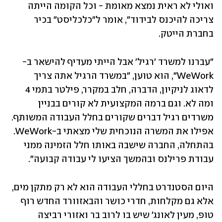
ואולי לא ראית נמצא מאומת - וכל הקומה הייתה 
צריכה להיכנס לבידוד", אומר ל"כלכליסט" בכיר 
בחברת הייטק. 
"עברנו למשרד 'רגיל' אבל הייתי מעדיף להישאר ב-
WeWork", הוא טוען, "במשרד הרגיל אתה צריך 
לדאוג לניקיון, הדברה, חלב במקרר, פילטר בתמי 4 
ומה לא. וגם ברמה המקצועית לא קורים בבניין 
משרדים רגיל דברים שקורים בחלל העבודה המשותף. 
אפילו את המשרה הנוכחית שלי מצאתי ב-WeWork. 
בהתחלה, החברה שישבה באותו חלל הזמינה ממני 
עבודת פרילנס ובהמשך הציעו לי עבודה קבועה".
היום הסטנדרט בחללי העבודה הוא לא רק מתקן מים, 
אלא גם מקלחות, חדרי כושר והבאזוורד החדש רוף 
טופ, מעין לאונג' שיש בו לרוב בר ואזורי רביצה 