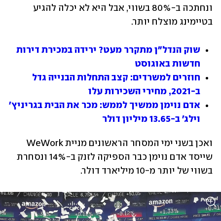
ונחתכה ב-80% בשווי, אבל היא לא יכלה להגיע 
בטיימינג מוצלח יותר. 
שוק הנדל"ן מתקרר מעט? ירידה במכירת דירות 
חדשות באוגוסט
חוזרים למשרדים: קצב התחלות הבנייה גדל 
ב-2021, מחירי השכירות עלו
אדם נוימן ממשיך לממש: מכר את הבית בגריניץ' 
וילג' ב-13.65 מיליון דולר
ואכן בשני ימי המסחר הראשונים מניית WeWork 
שייסד אדם נוימן כבר הספיקה לזנק ב-14% ונסחרת 
בשווי של יותר מ-10 מיליארד דולר. 