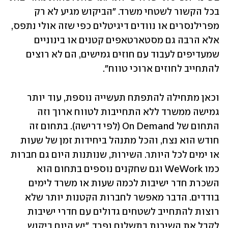
בכל הקשור לשטחי משרד. "הביקוש מגיע לא רק 
מפרילנסרים או נוודים דיגיטלים כפי שזה אולי נתפס, 
אלא הרבה גם מסטארטאפים קטנים או בינוניים 
שמעדיפים לעבוד עם חוזים גמישים, הם לא רוצים 
להתחייב לחוזים ארוכי טווח".
וכאן מתחילה להתפתח תעשייה נוספת, עוד יותר 
גמישה ממשרד ללא התחייבות לטווח ארוך וזה 
התחום של On Demand (לפי דרישה). בתחום זה 
חודש הוא נצח, והכל מתנהל ביחידות זמן של שעות 
או ימים לכל היותר. השירות, שנותנות היום גם חברות 
כמו WeWork וגם שחקנים נוספים בתחום הוא 
השכרת חדר ישיבות לכמה שעות או משרד לימים 
בודדים. הדבר מאפשר לחברות הקטנות יותר שלא 
רוצות להתחייב לשטחים גדולים עם חדרי ישיבות 
לקבל את השירות בתשלום נפרד. "יש היום ביקוש 