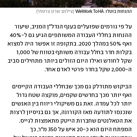
ההנחות בוטלו. WeWork ToHA
(
צילום: שרון צרפתי
)
על פי גורמים שפועלים בענף הנדל"ן המניב, שיעור 
ההנחות בחללי העבודה המשותפים הגיע גם ל-40% 
ואף 50% במהלך 2020. בתקופה זו אפשר היה למצוא 
בקלות חדר בחלל עבודה משותף בטווח של 1,000 
שקל לחודש ואילו היום הזולים ביותר מתחילים סביב 
ה-2,000 שקל בחדר פרטי לאדם אחד.
הביקוש מתודלק גם מכך שבחללי העבודה הקיימים 
ואף יותר מכך בחדשים שקמים, מוקצה שטח גדול 
יותר לכל עמדה. זאת גם משיקולי ריווח בין האנשים 
שנכנסו לתודעה מאז הקורונה, אך גם בניסיון לרצות 
את הטאלנטים שחברות הייטק מתאמצות לגייס. 
המפתח היום הוא כ-20 איש על 350 מ"ר, כך 