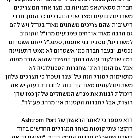
חברות סטארטאפ מצויות בו. מצד אחד הם צריכים 
משרדים קבועים ומצד שני הם גדלים כל הזמן. חדרי 
הישיבות שהם צריכים משתנים מאוד בגודל ויש להם 
גם הרבה מאוד אורחים שמגיעים מחו"ל וזקוקים 
למשרדים", מסביר בני אוסמו, סמנכ"ל ייזום אשטרום 
נכסים. "בעבר חברה כמו אשטרום לא ממש התעניינה 
במה שהלקוח עושה בתוך המשרד שהוא שוכר ממנה, 
אבל עם הזמן ראינו שחברות הטכנולוגיה לא 
מתאימות למודל הזה של 'שגר ושכח' כי הצרכים שלהן 
משתנים לעתים מאוד קרובות. לחברות הענק יש את 
היכולת לבנות את מגרש המשחקים שלהן כמו שהן 
רוצות, אבל לחברות הקטנות אין מרחב פעולה".
הוא מספר כי לאתר הראשון של Ashtrom Port 
הוקצו שתי קומות באחד המגדלים החדשים בהוד 
השרון שמאכלס חברות הייטק רבות. "יש שם גם את 