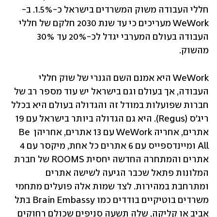
חללי העבודה משוק המשרדים בישראל כ-1.5%. ב-
WeWork מעריכים כי עד שנת 2030 חלקם של חללי 
העבודה בעולם המערבי יגדל לכ-20% עד 30% 
מהשוק. 
WeWork היא אמנם השם הגנרי של שוק חללי 
העבודה, אך בעולם וגם בישראל יש עוד מספר רב של 
חברות שפועלות במודל זה והגדולה בעולם היא בכלל 
ריג'ס (Regus). היא גם הגדולה ביותר בישראל עם 19 
אתרים, אחריה WeWork עם 13 אתרים, אחריהן Be 
All ומיינדספייס עם 6 אתרים כל אחת, מיקסר עם 4 
אתרים והמתחרה החדשה יחסית ROOMS של חברת 
המלונות פתאל שכבר הגיעה לשישה אתרים 
ומתרחבת במהירות. לצד שמות אלה פועלים מתחמי 
משרדים בוטיקיים בודדים כמו Brain Embassy בתל 
אביב או קליקה, שלה תשעה סניפים שכולם רחוקים 