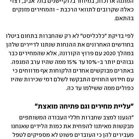
המתנה ארוכות, במיוחד בלוקיישנים בתל אביב, רצוי 
כאלה שקרובים לתוואי הרכבת - והמחירים מזנקים 
בהתאם.
לפי בדיקת "כלכליסט" לא רק שהחברות בתחום ביטלו 
בחודשים האחרונים את ההנחות שנתנו לדיירים שלהן 
במהלך 2020 עם פרוץ הקורונה, אלא שהמחירים כבר 
גבוהים יותר ב-10% עד 15% ממה שהיו ערב המגפה. 
באתרים מבוקשים אחדים הלקוחות אף מדווחים כי 
עם חידוש החוזים התבקשו לשלם דמי שכירות שהיו 
כפולים ממה ששילמו עד כה.
"עליית מחירים וגם פתיחה מואצת"
"הגענו למצב שחברות חללי העבודה המשותפים 
מבקשות מאיתנו להפחית את כמות הלידים שאנחנו 
מעבירים להן כי העובדים פשוט לא מספיקים לטפל 