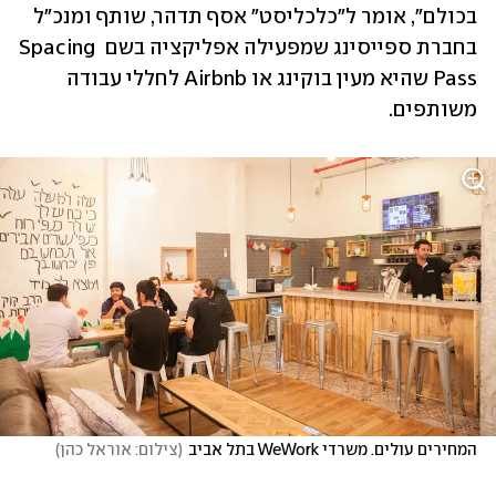
בכולם", אומר ל"כלכליסט" אסף תדהר, שותף ומנכ"ל 
בחברת ספייסינג שמפעילה אפליקציה בשם Spacing 
Pass שהיא מעין בוקינג או Airbnb לחללי עבודה 
משותפים. 
המחירים עולים. משרדי WeWork בתל אביב
(
צילום: אוראל כהן
)