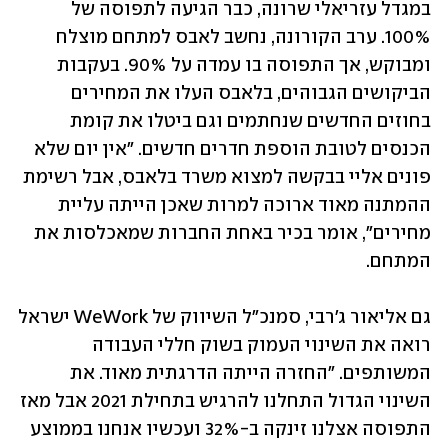
במגדל עזריאלי שרונה, כבר הגיעה לתפוסה של 
100%. ערב הקורונה, נחשב לאבס למתחם מוצלח 
ומבוקש, אך התפוסה בו עמדה על 90%. בעקבות 
הביקושים הגבוהים, בלאבס העלו את המחירים 
בחוזים החדשים שנחתמים וגם ביטלו את קומת 
הכנסים לטובת הוספת חדרים חדשים. "אין יום שלא 
פונים אליי בבקשה למצוא משרד בלאבס, אבל רשימת 
ההמתנה מאוד ארוכה למרות שאכן הייתה עליית 
מחירים", אומר בכיר באחת החברות שמאכלסות את 
המתחם.
גם אליאור ג'רבי, סמנכ"ל השיווק של WeWork ישראל 
רואה את השינוי העמוק בשוק חללי העבודה 
המשותפים. "החזרה הייתה הדרגתית מאוד. את 
השינוי הגדול התחלנו להרגיש בתחילת 2021 אבל מאז 
התפוסה אצלנו זינקה ב-32% ועכשיו אנחנו בממוצע 