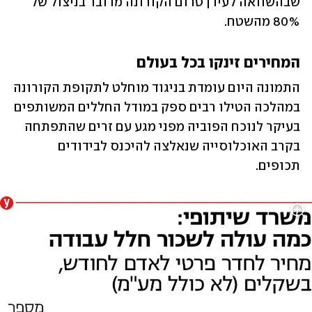
שבהשוואה לעידן טרום הקורונה מדובר בניצול של 
80% מהשטח.
המחירים זינקו בכל בעולם
התמונה היום עומדת בניגוד מוחלט לתקופת הקורונה 
במהלכה הטילו רבים ספק במודל החללים המשותפים 
בעיקר לנוכח הפוביה מפני מגע עם זרים שהתפתחה 
בקרב האוכלוסייה שנאלצה להיכנס לבידודים 
תכופים.