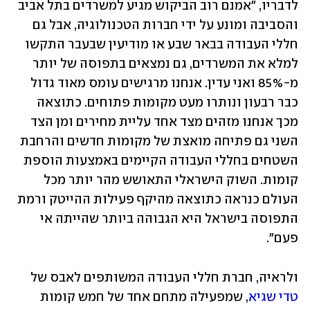
לדבריו, "אמנם רוב הביקוש מגיע למשרדים בתל אביב 
והסביבה ומונע על ידי חברות הטכנולוגיה, אבל גם 
חללי העבודה בבאר שבע או מודיעין שבעבר התקשו 
למלא את המשרדים, גם נמצאים בתפוסה של יותר 
מ-85% ואני עדין. אנחנו מרגישים עומס מאוד גדול 
כבר רבעון ונותרו מעט מקומות פתוחים. כתוצאה 
מכך אנחנו מזהים מצד אחד עליית מחירים ומן הצד 
השני גם פתיחה מואצת של מקומות חדשים והרחבת 
השטחים בחללי העבודה הקיימים באמצעות הוספת 
קומות. השוק הישראלי התאושש מהר יותר מכל 
העולם כנראה כתוצאה מהיקף פעילות ההייטק ורמת 
התפוסה בישראל היא הגבוהה ביותר שהייתה אי 
פעם".
ולראיה, חברת חללי העבודה המשותפים לאבס של 
טדי שגיא
, שמפעילה מתחם אחד של חמש קומות 