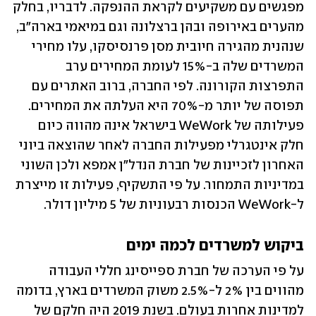
מפגשים עם משקיעים לקראת ההנפקה. לדבריו, בחלק 
מהערים באירופה ובהן ברצלונה וגם במיאמי בארה"ב, 
שנהנית מהגירה חיובית מסן פרנסיסקו, עלו מחירי 
המשרדים שלה ב-15% לעומת המחירים ערב 
התפרצות הקורונה. לפי החברה, ברוב האתרים עם 
תפוסה של יותר מ-70% היא העלתה את המחירים. 
פעילותה של WeWork בישראל אינה מהווה כיום 
חלק אינטגרלי מפעילות החברה לאחר שהוצאה ביוני 
האחרון לזכיינות של חברת הנדל"ן אמפא ולכן השוני 
במדיניות התמחור. על פי התשקיף, פעילות זו מייצרת 
ל-WeWork הכנסות רבעוניות של 5 מיליון דולר.
ביקוש למשרדים לכמה ימים
על פי הערכה של חברת ספייסינג חללי העבודה 
מהווים בין 2% ל-2.5% משוק המשרדים בארץ, בדומה 
למדינות אחרות בעולם. בשנת 2019 היה חלקם של 