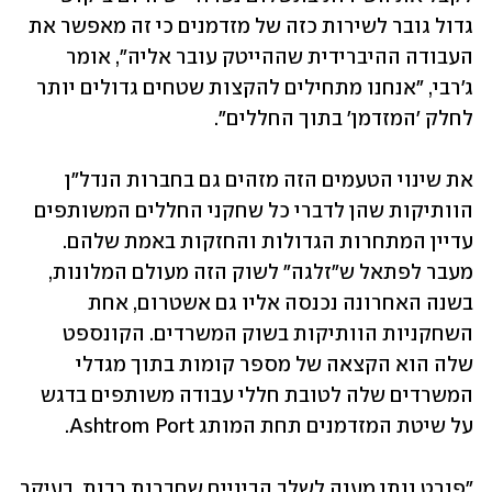
גדול גובר לשירות כזה של מזדמנים כי זה מאפשר את 
העבודה ההיברידית שההייטק עובר אליה", אומר 
ג'רבי, "אנחנו מתחילים להקצות שטחים גדולים יותר 
לחלק 'המזדמן' בתוך החללים".
את שינוי הטעמים הזה מזהים גם בחברות הנדל"ן 
הוותיקות שהן לדברי כל שחקני החללים המשותפים 
עדיין המתחרות הגדולות והחזקות באמת שלהם. 
מעבר לפתאל ש"זלגה" לשוק הזה מעולם המלונות, 
בשנה האחרונה נכנסה אליו גם אשטרום, אחת 
השחקניות הוותיקות בשוק המשרדים. הקונספט 
שלה הוא הקצאה של מספר קומות בתוך מגדלי 
המשרדים שלה לטובת חללי עבודה משותפים בדגש 
על שיטת המזדמנים תחת המותג Ashtrom Port. 
"פורט נותן מענה לשלב הביניים שחברות רבות, בעיקר 