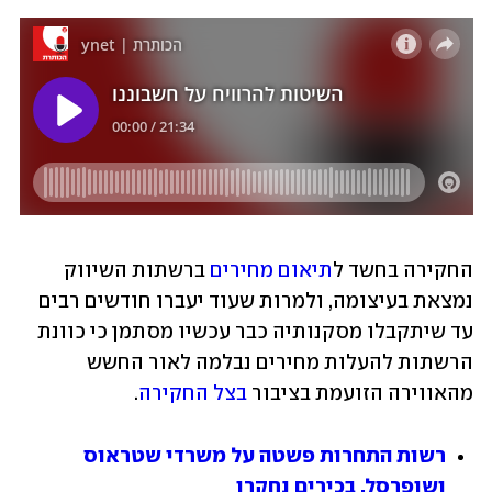
החקירה בחשד ל
תיאום מחירים
 ברשתות השיווק 
נמצאת בעיצומה, ולמרות שעוד יעברו חודשים רבים 
עד שיתקבלו מסקנותיה כבר עכשיו מסתמן כי כוונת 
הרשתות להעלות מחירים נבלמה לאור החשש 
מהאווירה הזועמת בציבור 
בצל החקירה
. 
רשות התחרות פשטה על משרדי שטראוס 
ושופרסל, בכירים נחקרו