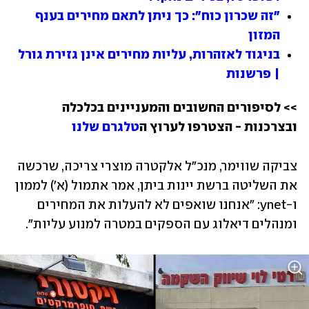
"זה שכרון כוח": כך ניתן לתאם מחירים בענף 
המזון
בניגוד לאזהרות, עליות מחירים אינן גזירת גורל 
| פרשנות
>> לסיפורים החשובים והמעניינים בכלכלה 
ובצרכנות - הצטרפו לערוץ ה
טלגרם שלנו
צביקה שווימר, מנכ"ל אלקטרה מוצרי צריכה, שרכשה 
את השליטה ברשת יינות ביתן, אמר אתמול (א') לממון 
ו-ynet: "אנחנו שואפים לא להעלות את המחירים 
ומנהלים דיאלוג עם הספקים במטרה למנוע עליות". 