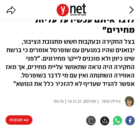
יבואני מזון: "שופרסל אמרו לא
לדבר איתם עכשיו על עליות
מחירים"
בצל החקירה ובעקבות חשש מתגובת הציבור,
יבואנים שהיו במגעים עם שופרסל אומרים כי ברשת
שינו כיוון ולא מוכנים לייקר מחירונים. "לפני
החקירה היה נראה שתאושר עליית מחירים, אך מאז
האווירה השתנתה ואין עם מי לדבר בשופרסל.
אפשר להגיד שעדיף לא להזכיר כלל את הנושא"
נווית זומר
| פורסם:
15.11.21 | 05:15
42 תגובות