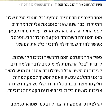
חשד לתיאום מחירים בענף המזון
(
צילום: שמוליק דודפור
)
אחד היצרנים הבינוניים הוסיף: "כל חומרי הגלם שלנו 
התייקרו. כבר שנה שאני סופג את עליות המחירים. 
לפני החקירה היה נראה שתאושר עליית מחירים, אך 
מאז האווירה השתנתה ואין עם מי לדבר בשופרסל. 
אפשר להגיד שעדיף לא להזכיר כלל את הנושא".
ספק אחר מתלבט האם להמשיך ולמכור לרשתות. 
לדבריו: "בכל הרשתות לא מוכנים לדבר על מחירים. 
לציבור זה הישג, אבל בשבילנו זה אסון. זה מגיע למצב 
בו אני מתלבט עכשיו האם להמשיך לספק לפחות 
חלק מהמוצרים בהם כל הרווח שלי נשחק. הרשתות 
צריכות לעשות בידול בין היצרנים הקטנים לגדולים".
יש לציין כי הספקיות הגדולות, כמו שטראוס, אסם 