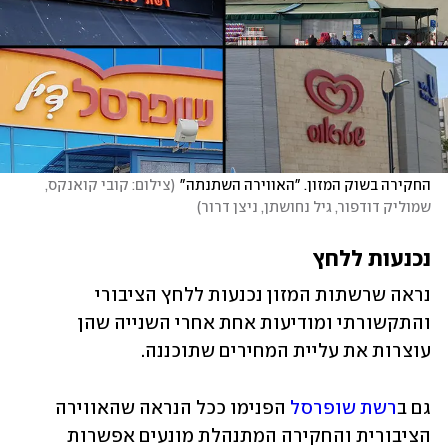
החקירה בשוק המזון. "האווירה השתנתה"
(
צילום: קובי קואנקס, 
שמוליק דודפור, גיל נחושתן, ניצן דרור
)
נכנעות ללחץ
נראה שרשתות המזון נכנעות ללחץ הציבורי 
והתקשורתי ומודיעות אחת אחרי השנייה שהן 
עוצרות את עליית המחירים שתוכננה. 
גם ב
רשת שופרסל
 הפנימו ככל הנראה שהאווירה 
הציבורית והחקירה המתנהלת מונעים אפשרות 