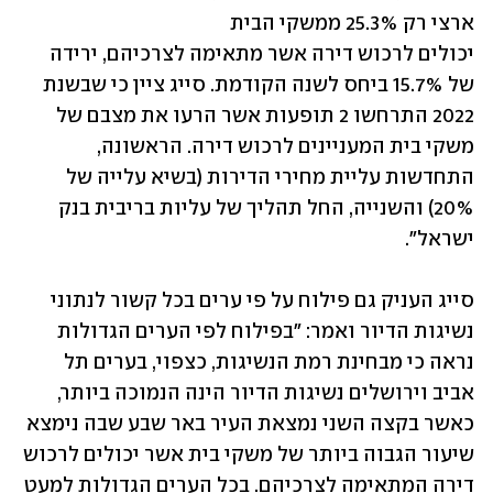
ארצי רק 25.3% ממשקי הבית 
יכולים לרכוש דירה אשר מתאימה לצרכיהם, ירידה 
של 15.7% ביחס לשנה הקודמת. סייג ציין כי שבשנת 
2022 התרחשו 2 תופעות אשר הרעו את מצבם של 
משקי בית המעניינים לרכוש דירה. הראשונה, 
התחדשות עליית מחירי הדירות (בשיא עלייה של 
20%) והשנייה, החל תהליך של עליות בריבית בנק 
ישראל".
סייג העניק גם פילוח על פי ערים בכל קשור לנתוני 
נשיגות הדיור ואמר: "בפילוח לפי הערים הגדולות 
נראה כי מבחינת רמת הנשיגות, כצפוי, בערים תל 
אביב וירושלים נשיגות הדיור הינה הנמוכה ביותר, 
כאשר בקצה השני נמצאת העיר באר שבע שבה נימצא 
שיעור הגבוה ביותר של משקי בית אשר יכולים לרכוש 
דירה המתאימה לצרכיהם. בכל הערים הגדולות למעט 