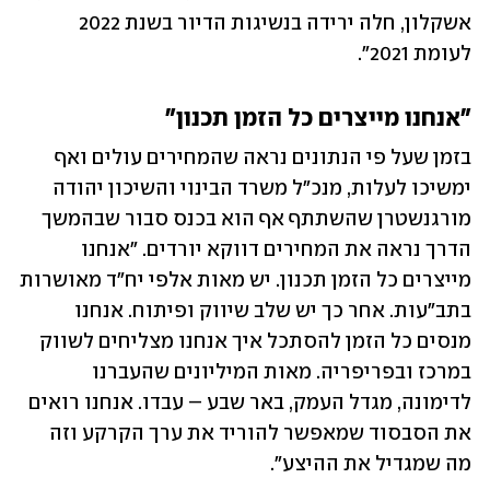
אשקלון, חלה ירידה בנשיגות הדיור בשנת 2022 
לעומת 2021".
"אנחנו מייצרים כל הזמן תכנון"
בזמן שעל פי הנתונים נראה שהמחירים עולים ואף 
ימשיכו לעלות, מנכ"ל משרד הבינוי והשיכון יהודה 
מורגנשטרן שהשתתף אף הוא בכנס סבור שבהמשך 
הדרך נראה את המחירים דווקא יורדים. "אנחנו 
מייצרים כל הזמן תכנון. יש מאות אלפי יח"ד מאושרות 
בתב"עות. אחר כך יש שלב שיווק ופיתוח. אנחנו 
מנסים כל הזמן להסתכל איך אנחנו מצליחים לשווק 
במרכז ובפריפריה. מאות המיליונים שהעברנו 
לדימונה, מגדל העמק, באר שבע – עבדו. אנחנו רואים 
את הסבסוד שמאפשר להוריד את ערך הקרקע וזה 
מה שמגדיל את ההיצע". 