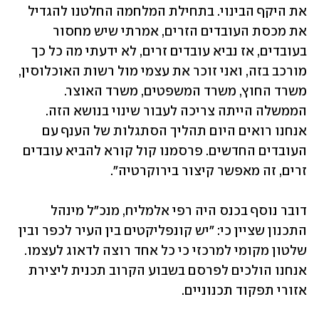
את היקף הבינוי. בתחילת המלחמה החלטנו להגדיל 
את מכסת העובדים הזרים, אמרתי שיש מחסור 
בעובדים, אז נביא עובדים זרים, לא ידעתי מה כל כך 
מורכב בזה, ואני זוכר את עצמי מול רשות האוכלוסין, 
משרד החוץ, משרד המשפטים, משרד האוצר. 
הממשלה הייתה צריכה לעבור שינוי בנושא הזה. 
אנחנו רואים היום תהליך הסתגלות של הענף עם 
העובדים החדשים. פרסמנו קול קורא להביא עובדים 
זרים, זה מאפשר קיצור בירוקרטיה".
דובר נוסף בכנס היה רפי אלמליח, מנכ"ל מינהל 
התכנון שציין כי: "יש קונפליקטים בין העיר לכפר ובין 
שלטון מקומי למרכזי כי כל אחד רוצה לדאוג לעצמו. 
אנחנו הולכים לפרסם בשבוע הקרוב תכנית ליצירת 
אזורי תפקוד תכנוניים.