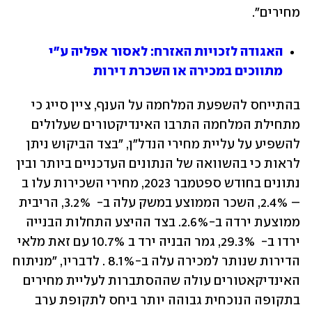
מחירים".
האגודה לזכויות האזרח: לאסור אפליה ע"י 
מתווכים במכירה או השכרת דירות
בהתייחס להשפעת המלחמה על הענף, ציין סייג כי 
מתחילת המלחמה התרבו האינדיקטורים שעלולים 
להשפיע על עליית מחירי הנדל"ן, "בצד הביקוש ניתן 
לראות כי בהשוואה של הנתונים העדכניים ביותר ובין 
נתונים בחודש ספטמבר 2023, מחירי השכירות עלו ב 
– 2.4%, השכר הממוצע במשק עלה ב-  3.2%, הריבית 
ממוצעת ירדה ב-2.6%. בצד ההיצע התחלות הבנייה 
ירדו ב-  29.3%, גמר הבניה ירד ב 10.7% עם זאת מלאי 
הדירות שנותר למכירה עלה ב-8.1% . לדבריו, "מניתוח 
האינדיקאטורים עולה שההסתברות לעליית מחירים 
בתקופה הנוכחית גבוהה יותר ביחס לתקופת ערב 