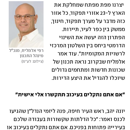
 יצרנו מפת מפתח שמחלקת את 
הארץ ל-23 אזורי תפקוד, כל אזור 
כזה מדבר על מערך תפקוד, חינוך, 
ממשק בין כפר לעיר, תיירות. 
הפתרון הזה יעשה את השינוי 
הדרמטי ביחס בין השלטון המרכזי 
רפי אלמליח, מנכ"ל 
לרשויות המקומיות". עוד אמר 
מינהל התכנון
אלמליח שבקרוב נראה תכנון של 
צילום: לע"מ
שכונות חדשות ומתחמים גדולים 
שיוכלו להגדיל את היצע הדירות.   
"אם אתם נתקלים בעיכוב תתקשרו אלי אישית"
יונה יהב, ראש העיר חיפה, פנה ליזמי הנדל"ן שהגיעו 
לכנס ואמר: "כל הדלתות שקשורות בעבודה שלכם 
בעירייה פתוחות בפניכם. אם אתם נתקלים בעיכוב או 