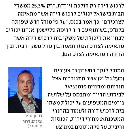
לרכוש דירה רק הולכת ויורדת. "רק 25.3% ממשקי 
הבית בישראל יכולים לרכוש דירה אשר מתאימה 
לצרכיהם", כך אמר בכנס, "על פי מודל חדש שפותח 
בלמ"ס, בשיתוף עם ד"ר לריסה פליישמן, אנחנו יכולים 
לבחון את היכולת של משקי בית לרכוש דירה אשר 
מתאימה לצורכיהם (התאמה בין גודל משק-הבית ובין 
הדירה המתאימה לצרכיהם). 
המודל לוקח בחשבון גם צעירים 
(מעל גיל 21) אשר מתגוררים אצל 
הוריהם ומהווים פוטנציאל 
לביקוש הדיור ומתבסס על שלושה 
גורמים המשפיעים על יכולת משקי 
בית לרכוש דירה ולעמוד בהחזרי 
דורון סייג
המשכנתא: מחירי דירות, הכנסות 
צילום: דרור 
סיתהכל
וריבית. על פי הנתונים בממוצע 