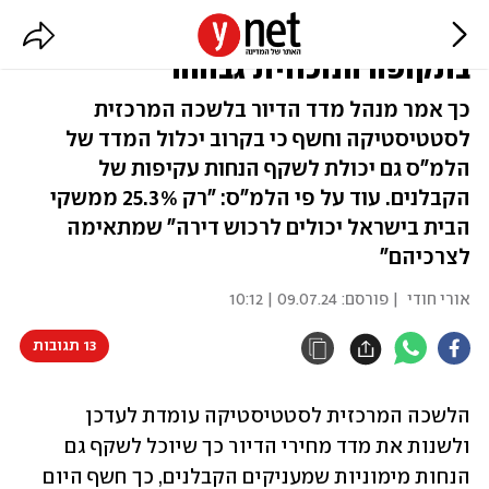
"ההסתברות לעליית מחירים
בתקופה הנוכחית גבוהה"
כך אמר מנהל מדד הדיור בלשכה המרכזית
לסטטיסטיקה וחשף כי בקרוב יכלול המדד של
הלמ"ס גם יכולת לשקף הנחות עקיפות של
הקבלנים. עוד על פי הלמ"ס: "רק 25.3% ממשקי
הבית בישראל יכולים לרכוש דירה" שמתאימה
לצרכיהם"
אורי חודי
| פורסם:
09.07.24 | 10:12
13 תגובות
הלשכה המרכזית לסטטיסטיקה עומדת לעדכן 
ולשנות את מדד מחירי הדיור כך שיוכל לשקף גם 
הנחות מימוניות שמעניקים הקבלנים, כך חשף היום 