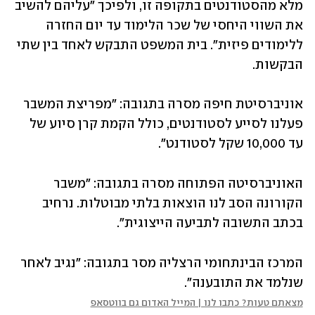
מלא מהסטודנטים בתקופה זו, ולפיכך "עליהם להשיב 
את השווי היחסי של שכר הלימוד עד יום החזרה 
ללימודים פיזית". בית המשפט התבקש לאחד בין שתי 
הבקשות. 
אוניברסיטת חיפה מסרה בתגובה: "מפריצת המשבר 
פעלנו לסייע לסטודנטים, כולל הקמת קרן סיוע של 
עד 10,000 שקל לסטודנט". 
האוניברסיטה הפתוחה מסרה בתגובה: "משבר 
הקורונה הסב לנו הוצאות בלתי מבוטלות. נרחיב 
בכתב התשובה לתביעה הייצוגית". 
המרכז הבינתחומי הרצליה מסר בתגובה: "נגיב לאחר 
שנלמד את התובענה".
מצאתם טעות? כתבו לנו | המייל האדום גם בווטסאפ