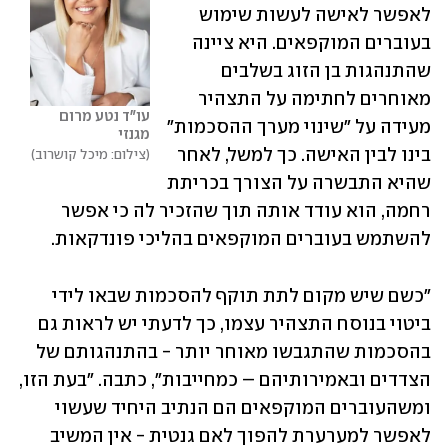
לאפשר לאישה לעשות שימוש 
בעוברים המוקפאים. היא ציינה 
שהתנהגות בן הזוג בשלבים 
מאוחרים לחתימה על התצהיר 
עו"ד נטע מרום 
מעידה על "שינוי מערך ההסכמות" 
מגנזי
בינו לבין האישה. כך למשל, לאחר 
צילום: מיכל קושרוב
שהיא התבשרה על הצורך בכריתת 
רחמה, הוא עודד אותה תוך שהזכיר לה כי אפשר 
להשתמש בעוברים המוקפאים בהליכי פונדקאות.
"כשם שיש מקום לתת תוקף להסכמות שבאו לידי 
ביטוי בנוסח התצהיר עצמו, כך לדעתי יש לראות גם 
בהסכמות שהתגבשו מאוחר יותר - בהתנהגותם של 
הצדדים ובאמירותיהם – כמחייבות", כתבה. "בעת הזו, 
ומשהעוברים המוקפאים הם הנתיב היחיד שעשוי 
לאפשר למערערת להפוך לאם גנטית - אין המשיב 