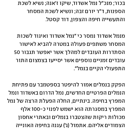
בכור; מנכ"ל נמל אשדוד, שיקו ז'אנה; נשיא לשכת 
הספנות, ד"ר יורם זבה; ונשיא לשכת המסחר 
והתעשייה חיפה והצפון, דוד קסטל.
מנמל אשדוד נמסר כי "נמל אשדוד ואיגוד לשכות 
המסחר משתפים פעולה במטרה להביא לאישור 
הסתדרות העובדים למהלך אשר יאפשר תגבור 50 
עובדים זמניים נוספים אשר יסייעו בצמצום התור 
התפעולי הקיים בנמל".
הפקק בנמלים אמור להיפטר בספטמבר עם פתיחת 
הנמלים הפרטיים החדשים, נמל הדרום באשדוד ונמל 
המפרץ בחיפה. בינתיים, החלה הפעלת הרצה של נמל 
המפרץ במסגרתה הוא ישמש לפנוי כ-100 אלף 
מכולות ריקות שהצטברו בנמלים ובאתרי אחסון 
הצמודים אליהם. אתמול (ג') עגנה בחיפה האונייה 