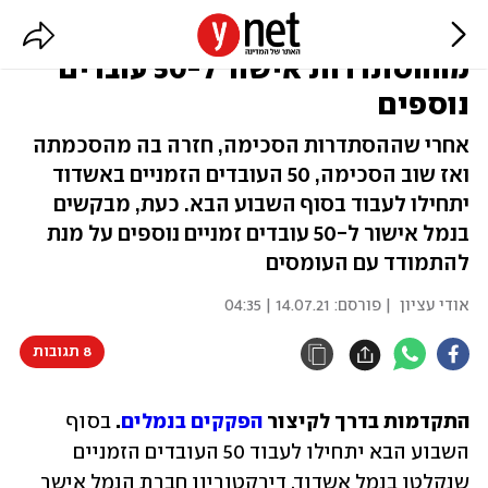
הפקק בנמלים: נמל אשדוד יבקש
מההסתדרות אישור ל-50 עובדים
נוספים
אחרי שההסתדרות הסכימה, חזרה בה מהסכמתה
ואז שוב הסכימה, 50 העובדים הזמניים באשדוד
יתחילו לעבוד בסוף השבוע הבא. כעת, מבקשים
בנמל אישור ל-50 עובדים זמניים נוספים על מנת
להתמודד עם העומסים
אודי עציון
| פורסם:
14.07.21 | 04:35
8 תגובות
התקדמות בדרך לקיצור 
הפקקים בנמלים
.
 בסוף 
השבוע הבא יתחילו לעבוד 50 העובדים הזמניים 
שנקלטו בנמל אשדוד. דירקטוריון חברת הנמל אישר 