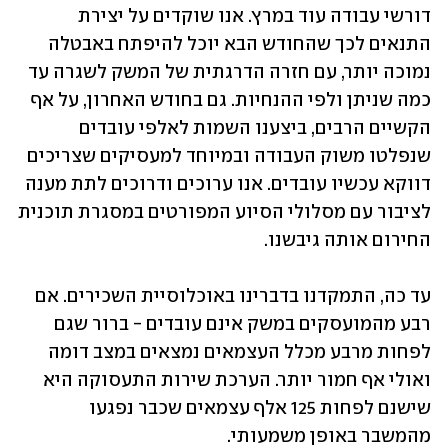
דורשי עבודה עוד במרץ. אנו שוקדים על יצירת 
התנאים לכך שהחודש הבא יוכל להיפתח באבטלה 
נמוכה יותר, עם חזרה הדרגתית של המשק לשגרה עד 
כמה שניתן ולפי ההנחיות. גם בחודש האחרון, על אף 
הקשיים הרבים, ביצענו השמות לאלפי עובדים 
שנפלטו משוק העבודה ובמיוחד למעסיקים שצריכים 
דווקא עכשיו עובדים. אנו ערוכים ודרוכים לתת מענה 
לציבור עם מסלולי הסיוע המפורטים במסגרת תוכנית 
החירום אותה גיבשנו.
עד כה, התמקדנו בדברינו באוכלוסיית השכירים. אם 
רבע מהמועסקים במשק אינם עובדים - ברור שגם 
לפחות מרבע מכלל העצמאים נמצאים במצב דומה 
ואולי אף חמור יותר. הערכת שירות התעסוקה היא 
שישנם לפחות 125 אלף עצמאים שכבר נפגעו 
מהמשבר באופן משמעותי. 