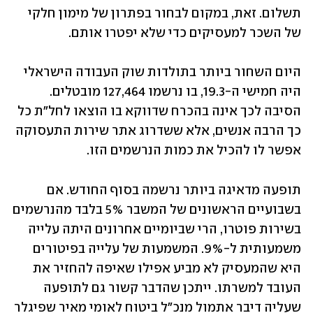
תשלום. זאת, במקום לבחור בפתרון של מימון חלקי 
של השכר למעסיקים כדי שלא יפטרו אותם.
היום השחור ביותר בתולדות שוק העבודה הישראלי 
היה חמישי ה-19.3, בו נרשמו 127,464 מובטלים. 
הסיבה לכך אינה בהכרח שדווקא בו הוצאו לחל"ת כל 
כך הרבה אנשים, אלא ששדרוג אתר שירות התעסוקה 
אפשר לו להכיל את כמות הנרשמים הזו.
תופעה מדאיגה ביותר נרשמה בסוף החודש. אם 
בשבועיים הראשונים של המשבר 5% בלבד מהנרשמים 
בשירות פוטרו, הרי שביומיים אחרונים היתה עלייה 
משמעותית ל-9%. המשמעות של עלייה בפיטורים 
היא שהמעסיק לא מביע אפילו שאיפה להחזיר את 
העובד למשרתו. ייתכן שהדבר קשור גם לתופעה 
שעליה דיבר אתמול מנכ"ל ביטוח לאומי מאיר שפיגלר 