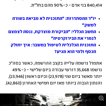
840,414 בני אדם - כ-90% מהם בחל"ת.
יו"ר ההסתדרות: "התוכנית לא מביאה בשורה 
למשק"
החשב הכללי: "הביקורת מוצדקת, ננסה לצמצם 
לגמרי את הבירוקרטיה"
התוכנית הכלכלית לטיפול במשבר: איך יחולק 
הכסף ולמי הוא מגיע?
אתמול נרשמה עלייה בקצב ההרשמה, כאשר בסה"כ 
נרשמו 35,668 דורשי עבודה ביום שלישי - כ-49% 
יותר מאשר ביום שני (23,978) וביום ראשון (23,946), 
והנתון הגבוה ביותר מאז יום חמישי האחרון (42,860). 