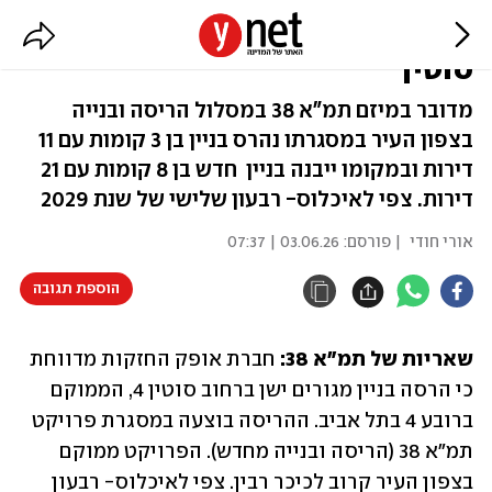
תל אביב: 11 דירות נהרסו ברחוב
סוטין
מדובר במיזם תמ"א 38 במסלול הריסה ובנייה
בצפון העיר במסגרתו נהרס בניין בן 3 קומות עם 11
דירות ובמקומו ייבנה בניין חדש בן 8 קומות עם 21
דירות. צפי לאיכלוס- רבעון שלישי של שנת 2029
אורי חודי
| פורסם:
03.06.26 | 07:37
הוספת תגובה
שאריות של תמ"א 38: 
חברת אופק החזקות מדווחת 
כי הרסה בניין מגורים ישן ברחוב סוטין 4, הממוקם 
ברובע 4 בתל אביב. ההריסה בוצעה במסגרת פרויקט 
תמ"א 38 (הריסה ובנייה מחדש). הפרויקט ממוקם 
בצפון העיר קרוב לכיכר רבין. צפי לאיכלוס- רבעון 