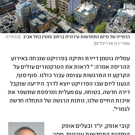
הדמייה של מיזם התחדשות עירונית ברחוב סוטין בתל אביב 
(
הדמייה: 
עמרי רון אדריכלים
)
עמליה גוטמן דיירת ותיקה בפרויקט שנכחה באירוע 
ההריסה אמרה: " לראות את הטרקטורים עולים על 
הקרקע זו התרגשות עצומה עבור כולנו. סוף סוף, 
הגענו ליום שבו הפרויקט יוצא לדרך. הידיעה שנקבל 
דירה חדשה, בטוחה, עם מעלית ומרפסת שתשפר את 
איכות החיים שלנו, נותנת הרגשה של התחלה חדשה 
לגמרי".
קובי אופק, יו"ר ובעלים אופק 
החזקות התחדשות עירונית, מסר: 