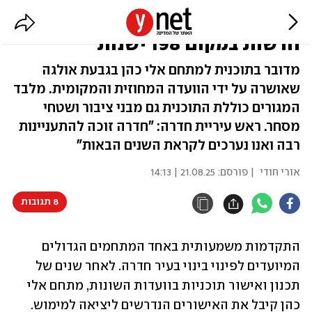
פינוי בינוי בחדרה: 1,300 דירות
חדשות במקום 198 ישנות
מדובר בתוכנית למתחם אלי כהן בגבעת אולגה
שאושרה על ידי הוועדה המחוזית והמקומית. מלבד
המגורים כוללת התוכנית גם מבני ציבור ושטחי
מסחר. ראש עיריית חדרה: "חדרה זוכה להתעניינות
רבה ואנו נערכים לקראת השנים הבאות"
אורי חודי
| פורסם:
21.08.25 | 14:13
8 תגובות
התקדמות משמעותית באחד המתחמים הגדולים 
המיועדים לפינוי בינוי בעיר חדרה. לאחר שנים של 
תכנון ואישור תוכניות בוועדות השונות, מתחם אלי 
כהן קיבל את האישורים הנדרשים ליציאה למימוש. 