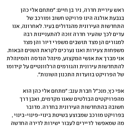
ראש עיריית חדרה, ניר בן חיים: "מתחם אלי כהן 
בגבעת אולגה הינו פרויקט חשוב ומורכב של 
התחדשות העירונית מהגדולים בעיר. לאחרונה, אנו 
עדים לכך שהעיר חדרה זוכה להתעניינות רבה 
למגורים הן מצד תושבים משפרי דיור והן מצד 
משפחות צעירות ואנו נערכים לקראת השנים הבאות. 
אני מברך את אנשי המקצוע, מינהל הנדסה והמינהלת 
להתחדשות עירונית והגורמים הרלוונטיים על קידומו 
של הפרויקט בוועדות התכנון השונות".
אפי כץ, מנכ״ל חברת ענב: "מתחם אלי כהן הוא 
מהפרויקטים הבולטים שאנו מקדמים, ואבן דרך 
חשובה בהתחדשות העירונית בחדרה. מדובר 
בפרויקט מורכב שמבוצע בשיטת בינוי-פינוי-בינוי ,  
מה שמאפשר לדיירים לעבור ישירות לדירה החדשה 