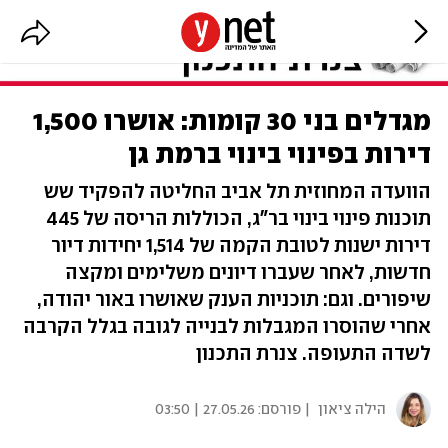
מגדלים בני 30 קומות: אושרו 1,500
דירות בפינוי בינוי ברמת גן
הוועדה המחוזית תל אביב החליטה להפקיד שש
תוכנות פינוי בינוי בר"ג, הכוללות הריסה של 445
דירות ישנות לטובת הקמה של 1,514 יחידות דיור
חדשות, לאחר שעברו דיונים משלימים ומקצה
שיפורים. וגם: תוכניות הענק שאושרו באור יהודה,
אחרי שהוסרו המגבלות לבנייה לגובה בגלל הקרבה
לשדה התעופה. צנרת התכנון
הילה ציאון
| פורסם:
27.05.26 | 03:50