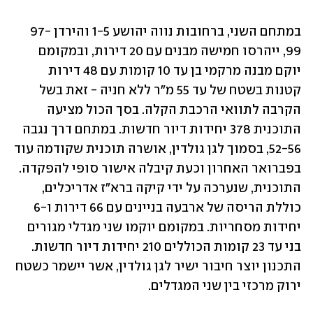
במתחם השני, ברחובות נווה יהושע 1-5 והירדן 97-
99, ייהרסו חמישה מבנים עם 20 דירות, ובמקומם 
יוקם מבנה מרקמי בן עד 10 קומות עם 48 דירות 
קטנות בשטח של עד 55 מ"ר ללא חניה - זאת בשל 
הקרבה לתוואי הרכבת הקלה. בסך הכול מציעה 
התוכנית 378 יחידות דיור חדשות. במתחם דרך נגבה 
52-56, בסמוך לגן גולדין, אושרה תוכנית שקודמה עוד 
בפברואר האחרון וכעת קיבלה אישור סופי להפקדה. 
התוכנית, שנערכה על ידי קיקה ברא"ז אדריכלים, 
כוללת הריסה של ארבעה בניינים עם 66 דירות ו-6 
יחידות מסחריות. במקומם יוקמו שני מגדלי מגורים 
בני עד 23 קומות הכוללים 210 יחידות דיור חדשות. 
התכנון יוצר חיבור ישיר לגן גולדין, אשר יישמר כשטח 
ירוק מרכזי בין שני המגדלים.