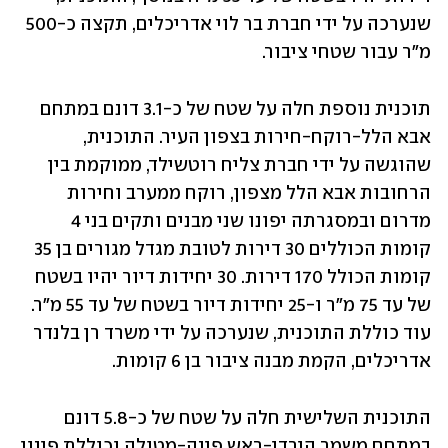
שנערכה על ידי חברת בר לוי אדריכלים, תקצה כ-500 
מ"ר עבור שטחי ציבור.
תוכנית נוספת חלה על שטח של כ-3.1 דונם במתחם 
אבא הלל-רוקח-חירות בצפון העיר. התוכנית, 
שהוגשה על ידי חברת צליח רוטשילד, ממוקמת בין 
הרחובות אבא הלל מצפון, רוקח ממערב וחירות 
מדרום ובמסגרתה יפונו שני מבנים ותקים בני 4 
קומות הכוללים 30 דירות לטובת מגדל מגורים בן 35 
קומות הכולל 170 דירות. 30 יחידות דיור יהיו בשטח 
של עד 75 מ"ר ו-25 יחידות דיור בשטח של עד 55 מ"ר. 
עוד כוללת התוכנית, שנערכה על ידי משרד רן בלנדר 
אדריכלים, הקמת מבנה ציבור בן 6 קומות.
התוכנית השלישית חלה על שטח של כ-5.8 דונם 
במתחם משמר הירדן-ראש פינה-מטולה וכוללת פינוי 