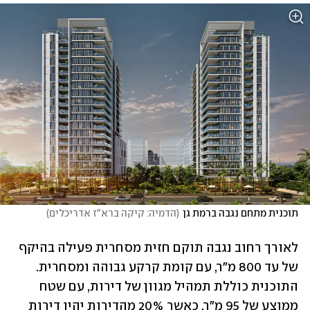
תוכנית מתחם נגבה ברמת גן
(
הדמיה: קיקה ברא"ז אדריכלים
)
לאורך רחוב נגבה תוקם חזית מסחרית פעילה בהיקף 
של עד 800 מ"ר, עם קומת קרקע גבוהה ומסחרית. 
התוכנית כוללת תמהיל מגוון של דירות, עם שטח 
ממוצע של 95 מ"ר, כאשר 20% מהדירות יהיו דירות 