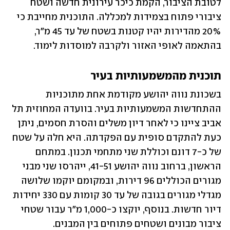
לטובת הציבור, הקמת כיכר עירונית חדשה ושטח 
ציבורי פתוח בצמידות למכללה. התוכנית מחייבת כי 
20% מהדירות יהיו קטנות בשטח של עד 45 מ"ר, 
בהתאמה לאופי האזור ולקרבה למוסדות לימוד.
תוכנית מהמשמעותיות בעיר
בשכונת נווה יהושע מקודמת אחת מתוכניות 
ההתחדשות המשמעותיות בעיר. בוועדה המחוזית תל 
אביב ציינו כי לאחר דיון משלים והסרת חסמים, ניתן 
כעת להתקדם סופית עם הפקדתה. היא חלה על שטח 
של כ-7 דונם וכוללת שני מתחמי תכנון. במתחם 
הראשון, ברחוב נווה יהושע 41-51, ייהרסו שני מבני 
מגורים הכוללים 96 דירות, ובמקומם יוקמו שלושה 
מגדלי מגורים בגובה של עד 30 קומות עם 330 יחידות 
דיור חדשות. בנוסף, יוקצו כ-1,000 מ"ר עבור שטחי 
ציבור מבונים ושטחים פתוחים בין המבנים.