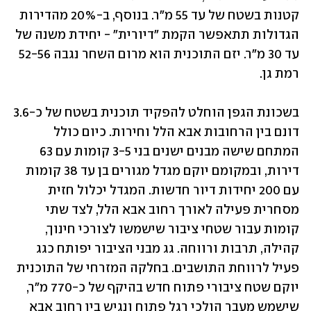
קטנות בשטח של עד 55 מ"ר. בנוסף, ב-20% מהדירות 
הגדולות תתאפשר הקמת "דיורית" - יחידת משנה של 
עד 30 מ"ר. יזם התוכנית הוא מרום השחר נגבה 52-56 
רמת גן.
בשכונת הגפן הוחלט להפקיד תוכנית בשטח של כ-3.6 
דונם בין הרחובות אבא הלל וחירות. כיום כולל 
המתחם שישה מבנים ישנים בני 3-5 קומות עם 63 
דירות, ובמקומם יוקם מגדל מגורים בן עד 38 קומות 
עם 200 יחידות דיור חדשות. המגדל יכלול חזית 
מסחרית פעילה לאורך רחוב אבא הלל, לצד שתי 
קומות עבור שטחי ציבור שישמשו לצורכי חינוך, 
קהילה, תרבות ורווחה. גג מבני הציבור יפותח כגג 
פעיל לרווחת התושבים. בחלקה המזרחי של התוכנית 
יוקם שטח ציבורי פתוח חדש בהיקף של כ-770 מ"ר, 
שישמש מעבר הולכי רגל פתוח ונגיש בין רחוב אבא 