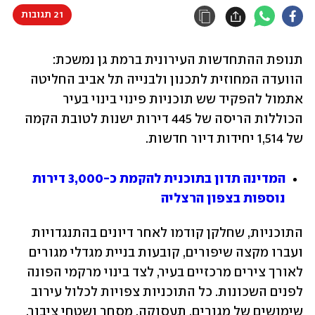
21 תגובות
תנופת ההתחדשות העירונית ברמת גן נמשכת: 
הוועדה המחוזית לתכנון ולבנייה תל אביב החליטה 
אתמול להפקיד שש תוכניות פינוי בינוי בעיר 
הכוללות הריסה של 445 דירות ישנות לטובת הקמה 
של 1,514 יחידות דיור חדשות.
המדינה תדון בתוכנית להקמת כ-3,000 דירות 
נוספות בצפון הרצליה
התוכניות, שחלקן קודמו לאחר דיונים בהתנגדויות 
ועברו מקצה שיפורים, קובעות בניית מגדלי מגורים 
לאורך צירים מרכזיים בעיר, לצד בינוי מרקמי הפונה 
לפנים השכונות. כל התוכניות צפויות לכלול עירוב 
שימושים של מגורים, תעסוקה, מסחר ושטחי ציבור.