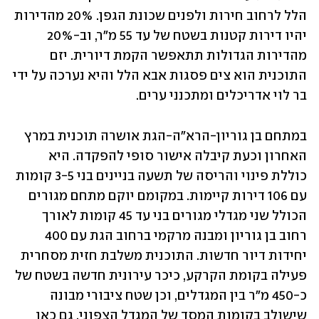
הלל לרחוב חירות ולפנים שכונת הגפן. 20% מהדירות 
יהיו דירות קטנות בשטח של עד 55 מ"ר, וב-20% 
מהדירות הגדולות תתאפשר הקמת דיורית. יזם 
התוכנית הוא צים פסגות אבא הלל והיא נערכה על ידי 
בר לוי אדריכלים ומתכנני ערים.
במתחם בן גוריון-הרא"ה-הגת אושרה תוכנית במרץ 
האחרון וכעת קיבלה אישור סופי להפקדה. היא 
כוללת פינוי והריסה של תשעה בניינים בני 3-5 קומות 
עם 106 דירות קיימות. במקומם יוקם מתחם מגורים 
הכולל שני מגדלי מגורים בני עד 45 קומות לאורך 
רחוב בן גוריון ומבנה מרקמי ברחוב הגת עם 400 
יחידות דיור חדשות. התוכנית משלבת חזית מסחרית 
פעילה בקומת הקרקע, כיכר עירונית חדשה בשטח של 
כ-450 מ"ר בין המגדלים, וכן שטח ציבורי מבונה 
שישולב בקומות המסד של המגדל הצפוני. גם כאן 