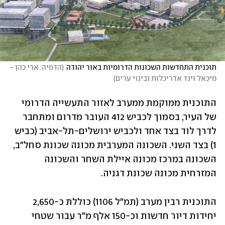
תוכנית התחדשות השכונות הדרומיות באור יהודה
(
הדמיה: ארי כהן - 
מיכאל וינד אדריכלות ובינוי ערים
)
התוכנית ממוקמת ממערב לאזור התעשייה הדרומי 
של העיר, בסמוך לכביש 412 העובר מדרום ומתחבר 
לדרך לוד בצד אחד ולכביש ירושלים-תל-אביב (כביש 
1) בצד השני. השכונה המערבית מכונה שכונת סחל"ב, 
השכונה במרכז מכונה איילת השחר והשכונה 
המזרחית מכונה שכונת דגניה.
התוכנית רבין מערב (תמ"ל 1106) כוללת כ-2,650 
יחידות דיור חדשות וכ-150 אלף מ"ר עבור שטחי 