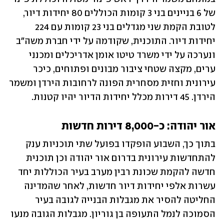
של 6 בניינים בני 3 קומות הכוללים 80 יחידות דיור, 
לטובת הקמת שני מגדלים בני 23 קומות עם 224 
יחידות דיור. התוכנית, שקודמה על ידי חברת משה"ב 
ונערכה על ידי משרד טיטו אומן אדריכלים ומכנני 
ערים, מקצה שטחי ציבור מבונים ופתוחים, כיכר 
עירונית וחזית מסחרית הפונה לרחובות הירדן ומשמר 
הירדן. 45 דירות מכלל יחידות הדיור יהיו קטנות.
אור יהודה: כ-8,000 דירות חדשות
בתוך כך, השבוע הופקדו בפועל שתי תוכניות ענק 
להתחדשות עירונית בדרום אור יהודה וכן תוכנית 
חדשה להקמת שכונת רבין מערב בעיר הכוללות יחד 
עשרות אלפי יחידות דיור חדשות, לאחר שהמדינה 
החליטה להסיר את מגבלות הבנייה לגובה בעיר 
הסמוכה לנמל התעופה בן גוריון. מגבלות הגובה מנעו 