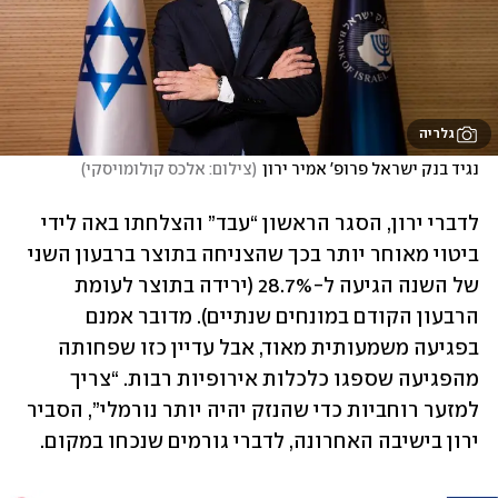
גלריה
נגיד בנק ישראל פרופ' אמיר ירון
(
צילום: אלכס קולומויסקי
)
לדברי ירון, הסגר הראשון “עבד” והצלחתו באה לידי 
ביטוי מאוחר יותר בכך שהצניחה בתוצר ברבעון השני 
של השנה הגיעה ל-28.7% (ירידה בתוצר לעומת 
הרבעון הקודם במונחים שנתיים). מדובר אמנם 
בפגיעה משמעותית מאוד, אבל עדיין כזו שפחותה 
מהפגיעה שספגו כלכלות אירופיות רבות. “צריך 
למזער רוחביות כדי שהנזק יהיה יותר נורמלי”, הסביר 
ירון בישיבה האחרונה, לדברי גורמים שנכחו במקום.