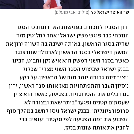
שר האוצר ישראל כץ
(
צילום: אבי מועלם
)
ירון הסביר לנוכחים בפגישות האחרונות כי הסגר 
הנוכחי כבר פוגש משק ישראלי אחר לחלוטין מזה 
שהיה בסגר הראשון. באותה ישיבה בה השווה ירון את 
המשק הישראלי בסגר הראשון לארנולד שוורצנגר 
כאשר בסגר השני המשק הוא איש זקן וחבוט, הבינו 
בבנק ישראל שביצוע הסגר השני מצריך שכלול 
ויצירתיות גבוהה יותר מזה של הראשון. על רקע 
ניסיון העבר והתפתחויות מאז אותו סגר ראשון, ירון 
גם הבליט את ההטרוגניות בפגיעה, כאשר הוא ציין 
שעסקים קטנים נפגעו "ביתר שאת ובצורה לא 
פרופורציונלית". בבנק ישראל ניסו לחשב במהלך סוף 
השבוע את רמת הפגיעה לפי סקטור וענפים כדי 
להבין את אותה שונות בנזק.