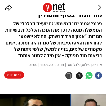
הנגיד נגד הסגר: "לאזרחים לא ברור
מה 'הגזר' בסוף התהליך"
פרופ' אמיר ירון המשמש גם יועצה הכלכלי של
הממשלה מנסה לרכך את המכה הכלכלית בשיחות
סגורות: "אמון הציבור נשחק. הם לא יישמעו
להוראות והאפקטיביות של סגר תהיה נמוכה. ישנם
סקטורים שלמים, בנייה למשל, שלפי ניתוח של
בריאות מול תפוקה - אין סיבה לסגור אותם"
אדריאן פילוט, כלכליסט
| פורסם:
13.09.20 | 05:00
16 תגובות