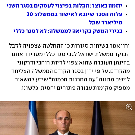
יוזמה באוצר: הקלות בפיצוי לעסקים בסגר השני
עלות הסגר שיובא לאישור בממשלה: 20 
מיליארד שקל
בכירי המשק בקריאה לממשלה: לא לסגר כללי
ירון אמר בשיחות סגורות כי ההחלטה שצפויה לקבל 
הבוקר ממשלת ישראל לגבי סגר כללי מטרידה אותו 
בהינתן העובדה שהוא צפוי להיות רוחבי ודרקוני 
מהקודם. על פי ירון בסגר הקודם הממשלה הצליחה 
ליישם מתווה "עם החרגות חכמות" שידע להשאיר 
מספיק מקומות עבודה פתוחים יחסית, כלשונו.