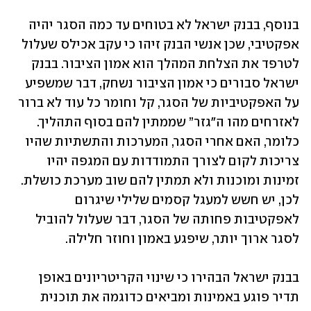
בנוסף, בבנק ישראל לא בטוחים עד כמה הסגר יהיה 
אפקטיבי, שכן אנשי הבנק זיהו כי עקב אכילס שעלול 
לטרפד את הצלחת המהלך הוא אמון הציבור. בבנק 
ישראל סבורים כי אמון הציבור נשחק, דבר שמשפיע 
על האפקטיביות של הסגר, קל וחומר כל עוד לא ברור 
לאזרחים מהו ה"גזר” שממתין להם בסוף התהליך. 
כלומר, האם אחרי הסגר, המערכות והתשתיות שהיו 
צריכות לקום לצורך התמודדות עם המגפה יהיו 
זמינות ומוכנות ולא תמתין להם שוב מערכת כושלת. 
לכן, יש חשש למעגל קסמים שלילי שיגרום 
לאפקטיבות פחותה של הסגר, דבר שעלול להוביל 
לסגר ארוך יותר, שיפגע באמון וחוזר חלילה.
בבנק ישראל הבהירו כי שינוי הקריטריונים באופן 
תדיר פוגע באמינות ומביאים כדוגמה את תוכנית 