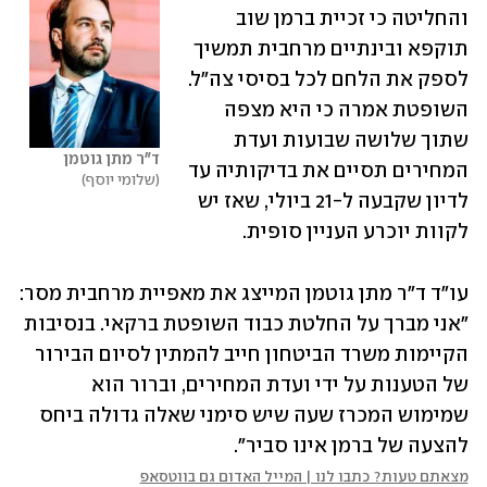
והחליטה כי זכיית ברמן שוב 
תוקפא ובינתיים מרחבית תמשיך 
לספק את הלחם לכל בסיסי צה"ל. 
השופטת אמרה כי היא מצפה 
שתוך שלושה שבועות ועדת 
ד"ר מתן גוטמן
המחירים תסיים את בדיקותיה עד 
שלומי יוסף
לדיון שקבעה ל-21 ביולי, שאז יש 
לקוות יוכרע העניין סופית.
עו"ד ד"ר מתן גוטמן המייצג את מאפיית מרחבית מסר: 
"אני מברך על החלטת כבוד השופטת ברקאי. בנסיבות 
הקיימות משרד הביטחון חייב להמתין לסיום הבירור 
של הטענות על ידי ועדת המחירים, וברור הוא 
שמימוש המכרז שעה שיש סימני שאלה גדולה ביחס 
להצעה של ברמן אינו סביר".
מצאתם טעות? כתבו לנו | המייל האדום גם בווטסאפ