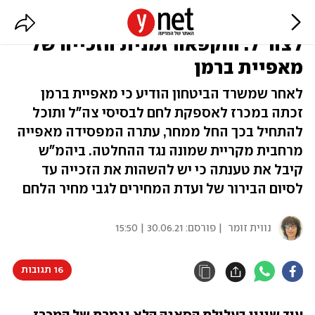
עוד תפנית בסאגת מכרז הלחם
לצה"ל: הוקפאה זמנית הזכייה של
מאפיית ברמן
לאחר שמשרד הביטחון הודיע כי מאפיית ברמן
זכתה במכרז לאספקת לחם לבסיסי צה"ל ותוכל
להתחיל בכך החל ממחר, עתרה המפסידה מאפייה
מרחבית מקריית שמונה נגד ההחלטה. ביהמ"ש
קיבל את טענתה כי יש להשהות את הזכייה עד
לסיום הבירור של ועדת המחירים לגבי מחיר הלחם
נווית זומר
| פורסם:
30.06.21 | 15:50
16 תגובות