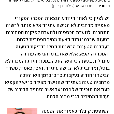
בינתיים ממשיכים לספק את הלחם לכל בסיסי צה"ל. עובדי מאפייה 
מרחבית בבית המשפט
(
צילום: רן ירון
)
יש לציין כי לאחר היוודע תוצאות המכרז המקורי 
מאפייה מרחבית לא הגישה עתירה אלא פנתה לרשות 
התחרות, לוועדת הכספים ולוועדה לפיקוח המחירים 
בטענה שברמן נתנה הצעת מחיר הפסדית ללחם. 
בעקבות הטענות הרשויות החלו בבדיקת הטענה 
והמכרז הוקפא. אלא שאז ברמן הגישה עתירה 
מינהלית בטענה כי היא הזוכה במכרז היות והמכרז לא 
בוטל, ומרחבית לא הגישה עתירה. ואכן, כאמור, משרד 
הביטחון הודיע בעקבות כך כי ברמן היא הזוכה. 
מרחבית טענה בעתירה שהגישה מצידה כי יש להקפיא 
כעת את הזכייה של ברמן עד אשר יסתיים הבירור של 
ועדת המחירים לגבי מחיר הלחם. 
השופטת קיבלה כאמור את הטענה 