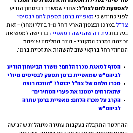
עוד שינוי בעלילת הסאגה הלא נגמרת של המכרז 
לאספקת לחם לצה"ל: 
אחרי שמשרד הביטחון הודיע 
לפני כחודש כי 
מאפיית ברמן תספק לחם לבסיסי 
צה"ל
 במרכז ובצפון הארץ החל מ-1 ביולי (מחר) - זאת 
בעקבות 
עתירה שהגישה המאפייה
 בדרישה לממש את 
זכייתה במכרז המקורי - היום החליטה שופטת 
המחוזי רחל ברקאי שוב להשהות את זכיית ברמן. 
הסוף לסאגת מכרז הלחם? משרד הביטחון הודיע 
לביהמ"ש שמאפיית ברמן תספק לבסיסים מיולי
מכרז הלחם של צה"ל יבוטל? "הזוכה רוצה 
שהאזרחים יממנו את פערי המחירים"
הקרב על מכרז הלחם: מאפיית ברמן עתרה 
לביהמ"ש
ההחלטה התקבלה בעקבות עתירה מינהלית שהגישה 