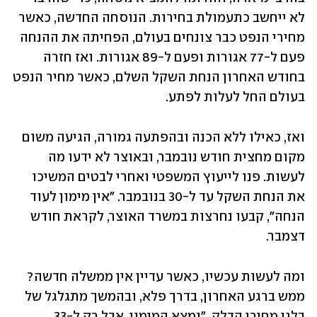
לא ייחשב כתעמולת בחירות. הנוסחה החדשה, כאשר 
מחירי הנפט כבר צונחים בעולם, הפחיתה את ההנחה 
פעם ל-77 אגורות ופעם ל-89 אגורות. ואז חזרה 
בחודש האחרון הנחת השקל השלם, כאשר מחיר הנפט 
בעולם החל לעלות לפתע.
ואז, כאילו ללא הכנה ובהפתעה גמורה, הגיעה משום 
מקום מחצית חודש נובמבר, ובאוצר לא ידעו מה 
לעשות. פנו לייעוץ המשפטי ואחרי לבטים המשיכו 
את הנחת השקל עד ל-30 בנובמבר. "אין מימון לעוד 
הנחה", קבעו נחרצות במשרד האוצר, לקראת חודש 
דצמבר.
ומה לעשות עכשיו, כאשר עדיין אין ממשלה חדשה? 
ממש ברגע האחרון, בדרך פלא, ובהמשך מתגלגל של 
בלגן מחירי הדלק, "נמצא המימון, אבל רק ל-33 