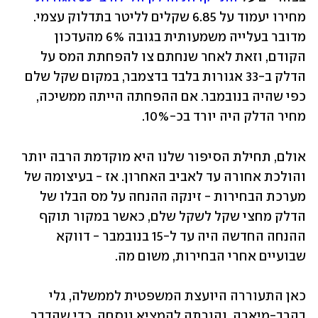
מחירו יעמוד על 6.85 שקלים לליטר בתדלוק עצמי. 
מדובר בעלייה משמעותית בגובה 6% מהעדכון 
הקודם, וזאת לאחר שנחתם צו להפחתת המס על 
הדלק ב-33 אגורות בלבד בדצמבר, במקום שקל שלם 
כפי שהיה בנובמבר. אם ההפחתה הייתה ממשיכה, 
מחיר הדלק היה יורד בכ-10%.
אולם, תחילת הסיפור שלנו היא מוקדמת הרבה יותר 
והולכת אחורה עד לאביב האחרון. אז - בעיצומה של 
מערכת הבחירות - זינקה ההנחה על מס הבלו של 
הדלק מחצי שקל לשקל שלם, כאשר במקור תוקף 
ההנחה החדשה היה עד ל-15 בנובמבר - דווקא 
שבועיים אחרי הבחירות, משום מה.
כאן התעוררה היועצת המשפטית לממשלה, גלי 
בהרב-מיארה, והורתה להמציא נוסחה, כדי שהדבר 