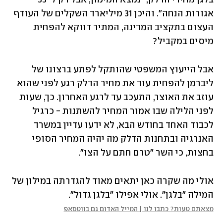
אגורות הנחה". והיכן 31 מיליארד השקלים של העודף 
העצום בתקציב המדינה, המתיר דווקא להפחית 
מיסים במקביל?
אבל הייעוץ המשפטי שהותקל לפתע ברצונו של 
ליברמן להפחית עוד את מחיר הדלק רגע לפני שהוא 
עוזב את האוצר, התעכב עד לרגע האחרון. כך, שעות 
לפני הלילה שבו אמור המחיר להשתנות - כרגיל 
לכבוד האחד בחודש הבא, לא ידעו עדיין במשרד 
האנרגיה ובתחנות הדלק מה יהיה המחיר הסופי 
בחצות, כי השר "טרם חתם על הצו".
אולי מה שקרה כאן יתאים מאוד להגדרתה במילון של 
המילה "בלגן". אולי אפילו "בלגן גדול".
מצאתם טעות? כתבו לנו | המייל האדום גם בווטסאפ