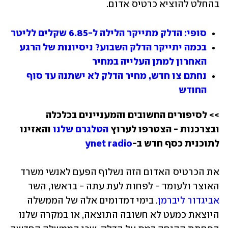
בהחלט להוציא כרטיס אדום.
סופי: הדלק מתייקר הלילה ל-6.85 שקלים לליטר
בכמה יתייקר הדלק השבוע? ניסיונות של הרגע 
האחרון למתן העלייה במחיר
נחתם צו חדש, מחיר הדלק לא ישתנה עד סוף 
החודש
>> לסיפורים החשובים והמעניינים בכלכלה 
ובצרכנות - הצטרפו לערוץ 
הטלגרם שלנו
 והאזינו 
לתוכנית כסף חדש ב-
ynet radio
את הכרטיס האדום הזה נשלוף הפעם לאנשי משרד 
האוצר ולעומד - לפחות לעת עתה - בראשו, השר 
אביגדור ליברמן
. בימי דמדומים אלה של הממשלה 
היוצאת כמעט לא חשובה התוצאה, או במקרה שלנו 