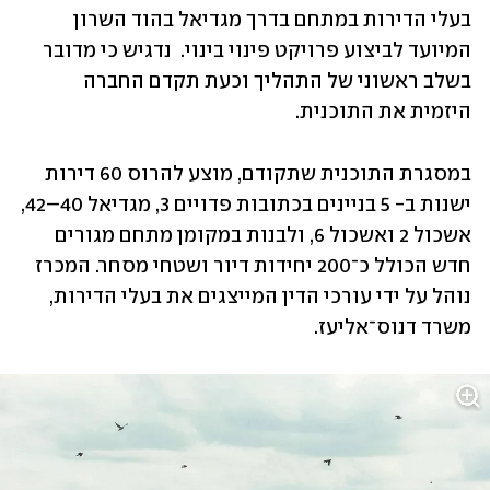
בעלי הדירות במתחם בדרך מגדיאל בהוד השרון 
המיועד לביצוע פרויקט פינוי בינוי.  נדגיש כי מדובר 
בשלב ראשוני של התהליך וכעת תקדם החברה 
היזמית את התוכנית.
במסגרת התוכנית שתקודם, מוצע להרוס 60 דירות 
ישנות ב- 5 בניינים בכתובות פדויים 3, מגדיאל 40–42, 
אשכול 2 ואשכול 6, ולבנות במקומן מתחם מגורים 
חדש הכולל כ־200 יחידות דיור ושטחי מסחר. המכרז 
נוהל על ידי עורכי הדין המייצגים את בעלי הדירות, 
משרד דנוס־אליעז. 