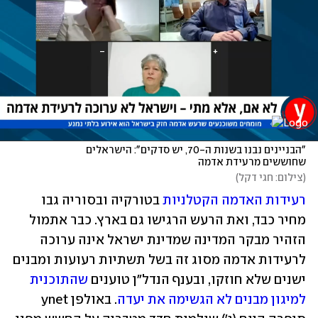
"הבניינים נבנו בשנות ה-70, יש סדקים": הישראלים 
שחוששים מרעידת אדמה 
(
צילום: חגי דקל
)
רעידות האדמה הקטלניות
 בטורקיה ובסוריה גבו 
מחיר כבד, ואת הרעש הרגישו גם בארץ. כבר אתמול 
הזהיר מבקר המדינה שמדינת ישראל אינה ערוכה 
לרעידות אדמה מסוג זה בשל תשתיות רעועות ומבנים 
ישנים שלא חוזקו, ובענף הנדל"ן טוענים 
שהתוכנית 
למיגון מבנים לא הגשימה את יעדה
. באולפן ynet 