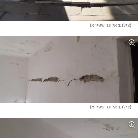
(
צילום: אלונה שפירא
)
(
צילום: אלונה שפירא
)