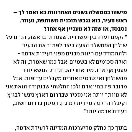
מישהו בממשלה בשנים האחרונות בא ואמר לך – 
ראש העיר, בוא נגבש תוכנית משותפת, נעזור, 
נסבסד, או שזה לא מעניין אף אחד?

"הקמנו ועדה בין-משרדית שעמדתי בראשה, הנחנו על 
שולחן הממשלה הצעה כיצד לפתור את הבעיה 
ולהתמודד עם חיזוק מבנים מפני רעידות אדמה - 
ואלה סכומים לא בשמיים, אבל כמו שאמרת, זה לא 
מענין אף אחד. מיד אחרי הכותרות הנושא יורד 
מהשולחן ואינטרסים אחרים מקבלים עדיפות. אבל 
מדובר פה בחיי אדם ולכן החלטתי שבנקודה הזאת אני 
לא מוותר יותר. אני מזכיר שבדרום הארץ ניגשו לבג"ץ 
וקיבלו החלטה מיידית למיגון. המיגון בדרום חשוב, 
רעידת אדמה יותר".
בתוך כך, כחלק מהיערכות המדינה לרעידת אדמה, 