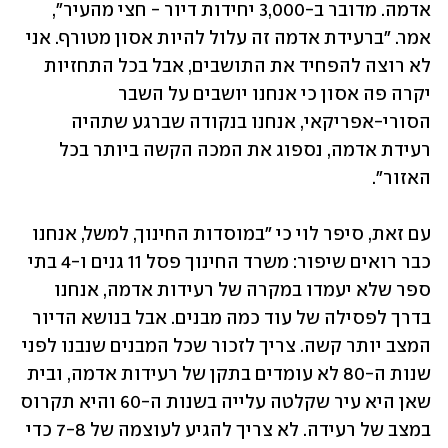
אדמה. מדובר ב-3,000 יחידות דיור - חצי מהעיר", 
אמר. "ברעידת אדמה זה עלול להיות אסון מטורף. אני 
לא רוצה להפחיד את התושבים, אבל בכל התחזיות 
יקרה פה אסון כי אנחנו יושבים על השבר 
הסורי-אפריקאי, אנחנו בנקודה שברגע שתהיה 
רעידת אדמה, נספוג את המכה הקשה ביותר בכל 
האזור".
עם זאת, סיפר לוי כי "במוסדות החינוך, למשל, אנחנו 
כבר רואים שיפור: משרד החינוך פסל 11 גנים ו-4 בתי 
ספר שלא יעמדו במקרה של רעידות אדמה, אנחנו 
בדרך לפסילה של עוד כמה מבנים. אבל בנושא הדיור 
המצב יותר קשה. צריך לזכור שכל המבנים שנבנו לפני 
שנות ה-80 לא עומדים בתקן של רעידות אדמה, ובית 
שאן היא עיר שקלטה עלייה בשנות ה-60 והיא תקרוס 
במצב של רעידה. לא צריך להגיע לעוצמה של 7-8 כדי 