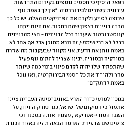
רפאל הוסיף כי חסמים נוספים בקידום התחדשות 
עירונית קשורים לבירוקרטיה. "אין לך באמת גוף 
שרוצה לסייע ולקדם את הפרויקטים האלה. יש כל כך 
הרבה בניינים בצפון שהם בסכנה. אם היום ייקחו 
קונסטרוקטור שיעבור בכל הבניינים - חצי מהבניינים 
בכלל לא ברי שימוש, זה נורא מסוכן אבל אף אחד לא 
באמת נותן את הדעת. אני מקווה שבעקבות מה שקרה 
בטורקיה ובסוריה, יבינו שצריך להקים גוף פעיל 
שהתפקיד שלו יהיה לקדם פינוי בינוי כמה שיותר 
מהר ולהוריד את כל חסמי הבירוקרטיה, ואז נוכל 
באמת להתקדם".
במכון למדעי כדור הארץ באוניברסיטה העברית ציינו 
אתמול כי המיקום של ישראל, כמו טורקיה ויוון, על 
השבר הסורי-אפריקאי, מעמיד אותה בסכנה וכי 
צופים שם שרעידת האדמה הבאה תהיה באזור הכנרת 