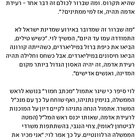
שהיא תקרוס. ומה שברור לכולם זה דבר אחד - רעידת 
אדמה תהיה, אז למי ממתינים?".
"מה שברור זה שמדובר באירוע שמדינת ישראל לא 
התמודדה עמו עד היום", המשיך לוי. "כשיש טילים, 
הביאו את כיפת ברזל במיליארדים, כשהייתה קורונה 
הביאו חיסונים במיליארדים. אבל כשחס וחלילה תהיה 
רעידת אדמה, זה יהיה האסון הגדול ביותר מקום 
המדינה, ואנשים אדישים".
לוי סיפר כי שיגר אתמול "מכתב חמור" בנושא לראש 
הממשלה, בנימין נתניהו, ואף שוחח על כך עם מנכ"ל 
המשרד. אתמול הנחה נתניהו לקיים דיון על המוכנות 
לרעידת אדמה, שאותו יכנס ראש המל"ל (המטה 
לביטחון לאומי), צחי הנגבי, בהשתתפות משרדי 
הממשלה הרלוונטיים. על כך אמר לוי: "אני מכיר את 