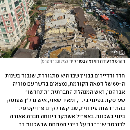
גלריה
ההרס מרעידת האדמה בטורקיה
(
צילום: רויטרס
)
חדד והדיירים בבניין שבו היא מתגוררת, שנבנה בשנות 
ה-60 של המאה הקודמת, נמצאים בקשר עם מוריה 
אברהמי, ראש המנהלת החברתית "תתחדשו" 
שעוסקת בפינוי בינוי, ומאיר שאול, איש נדל"ן שעוסק 
בהתחדשות עירונית, שביקשו לקדם פרויקט פינוי 
בינוי בשכונה. באפריל אשתקד דיווחה חברת אאורה 
לבורסה שנבחרה על דיירי המתחם שבשכונת בר 