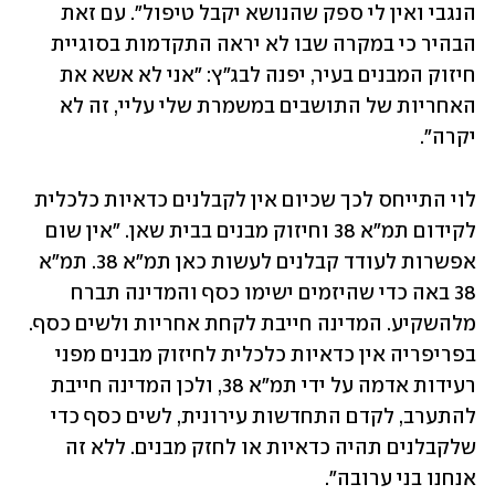
הנגבי ואין לי ספק שהנושא יקבל טיפול". עם זאת 
הבהיר כי במקרה שבו לא יראה התקדמות בסוגיית 
חיזוק המבנים בעיר, יפנה לבג"ץ: "אני לא אשא את 
האחריות של התושבים במשמרת שלי עליי, זה לא 
יקרה".
לוי התייחס לכך שכיום אין לקבלנים כדאיות כלכלית 
לקידום תמ"א 38 וחיזוק מבנים בבית שאן. "אין שום 
אפשרות לעודד קבלנים לעשות כאן תמ"א 38. תמ"א 
38 באה כדי שהיזמים ישימו כסף והמדינה תברח 
מלהשקיע. המדינה חייבת לקחת אחריות ולשים כסף. 
בפריפריה אין כדאיות כלכלית לחיזוק מבנים מפני 
רעידות אדמה על ידי תמ"א 38, ולכן המדינה חייבת 
להתערב, לקדם התחדשות עירונית, לשים כסף כדי 
שלקבלנים תהיה כדאיות או לחזק מבנים. ללא זה 
אנחנו בני ערובה".