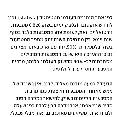
לפי אתר הנתונים העולמי סטטיסטה (statista), נכון 
לחודש אוקטובר 2021 קיימים בשוק 6,826 מטבעות 
וירטואליים. זאת, לעומת 2,819 מטבעות בלבד בסוף 
שנת 2019. רק מתחילת השנה זינק מספר המטבעות 
בשוק בלמעלה מ-50%. יחד עם זאת, באתר מציינים 
גם כי ההערכה היא ש-20 המטבעות המובילים 
מסתכמים לכ-90% מהשוק העולמי. כלומר, מרבית 
המטבעות חסרי ערך לחלוטין.
הבעיה? כמעט מובנת מאליה. לרוב, אין בשורה של 
ממש מאחורי המטבע והוא צפוי, כמו מרבית 
המטבעות הקיימים בשוק, להישאר במקרה הטוב 
סביב שווי אפסי, או במקרה הרע לרדת כפי שעלה 
ולגרור איתו משקיעים מאוכזבים. זאת, מבלי שבכלל 