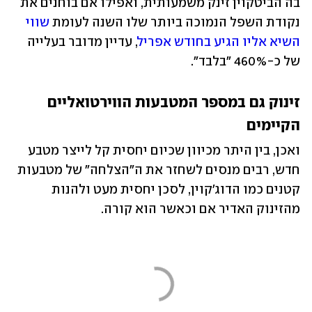
בה הביטקוין זינק משמעותית, ואפילו אם בוחנים את 
נקודת השפל הנמוכה ביותר שלו השנה לעומת 
שווי 
השיא אליו הגיע בחודש אפריל
, עדיין מדובר בעלייה 
של כ-460% "בלבד".
זינוק גם במספר המטבעות הווירטואליים 
הקיימים
ואכן, בין היתר מכיוון שכיום יחסית קל לייצר מטבע 
חדש, רבים מנסים לשחזר את ה"הצלחה" של מטבעות 
קטנים כמו הדוג'קוין, לסכן יחסית מעט ולהנות 
מהזינוק האדיר אם וכאשר הוא קורה.