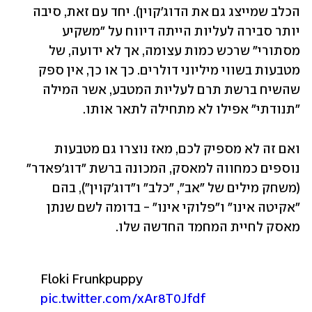
הכלב שמייצג גם את הדוג'קוין). יחד עם זאת, סיבה 
יותר סבירה לעליות הייתה דיווח על "משקיע 
מסתורי" שרכש כמות עצומה, אך לא ידועה, של 
מטבעות בשווי מיליוני דולרים. כך או כך, אין ספק 
שהשיח ברשת תרם לעליות המטבע, אשר המילה 
"תנודתי" אפילו לא מתחילה לתאר אותו.
ואם זה לא מספיק לכם, מאז נוצרו גם מטבעות 
נוספים כמחווה למאסק, המכונה ברשת "דוג'פאדר" 
(משחק מילים של "אב", "כלב" ו"דוג'קוין"), בהם 
"אקיטה אינו" ו"פלוקי אינו" - בדומה לשם שנתן 
מאסק לחיית המחמד החדשה שלו.
Floki Frunkpuppy 
pic.twitter.com/xAr8T0Jfdf