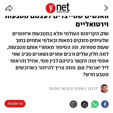
שחקנים, כדורגלנים וסתם גיקים:
האנשים שמייצרים לעצמם מטבעות
וירטואליים
שוק הקריפטו העולמי מלא במטבעות איזוטרים
שלעיתים מזנקים במאות ובאלפי אחוזים בתוך
שעות ספורות. מה הסיפור מאחורי אותם מטבעות,
למה חלק עולים ורבים אחרים נשארים סביב שווי
אפסי ומה הקשר ביניהם לבין מסי, אוזיל והראפר
ליל יאכטי? וגם: ממה צריך להיזהר כשרוכשים
מטבע חדש?
דן רבן
| עודכן:
16.10.21 | 05:09
15 תגובות