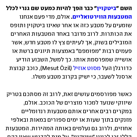
השם "
ביטקוין
" כבר הפך להיות כמעט שם גנרי לכלל 
המטבעות הווירטואליים
.
 אולם, מדי פעם אנחנו 
שומעים על מטבע כזה או אחר שאינו ביטקוין ותופס 
את הכותרות. לרוב מדובר באחד המטבעות האחרים 
המובילים בשוק, אך לעיתים צץ לו מטבע חדש, אשר 
פעמים רבות "מפומפם" באמצעות תיוגים ברשת או 
אושייה שמפרסמת אותו. כך למשל, השבוע הודיע 
כדורגלן העל 
מסוט אוזיל
 (Mesut Özil), כוכב קבוצת 
ארסנל לשעבר, כי ישיק בקרוב מטבע משלו.
כאשר מפורסמים עושים זאת, לרוב זה מסתכם בטריק 
שיווקי שנועד למכור מוצרים של הכוכב. אולם, 
במקרים רבים אחרים אותם מטבעות רנדומליים 
מזנקים בתוך שעות או ימים ספורים במאות ובאלפי 
אחוזים, ולרוב גם נעלמים באותה המהירות. המטבעות 