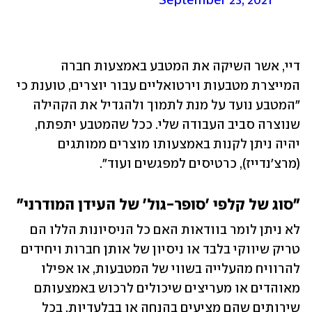
September 23, 2021
דיי, אשר השיקה את המטבע באמצעות חברה 
המייצרת מטבעות וירטואליים עבור יוצרים, טוענת כי 
"המטבע נועד על מנת לתמוך ולהגדיל את הקהילה 
שנוצרה סביב העבודה שלי. ככל שהמטבע יתפתח, 
יהיה ניתן לקנות באמצעותו מוצרים ממותגים 
(מרצ'נדייז), כרטיסים למפגשים ועוד".
"סוג של קלפי 'סופר-גול' של העידן המודרני"
לא ניתן לומר בוודאות האם כל הניסיונות הללו הם 
טריק שיווקי בלבד או ניסיון של אותן חברות ויחידים 
להרוויח מהעלייה בשווי של המטבעות, או אפילו 
מאוהדים או מעריצים שיכולים לרכוש באמצעותם 
שירותים שהם מציעים בהנחה או בבלעדיות. בכל 