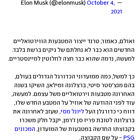
October 4, 
— Elon Musk (@elonmusk) 
2021
ואולם, כאמור, טרנד ייצור המטבעות הווירטואליים 
החדשים הוא כבר לא נחלתם של גיקים ברשת בלבד. 
למעשה, נדמה שהוא כבר חצה לחלוטין למיינסטריים.
כך למשל, כמה ממועדוני הכדורגל הגדולים בעולם, 
בהם מנצ'סטר סיטי, ברצלונה ומילאן, השיקו בשנה 
האחרונה מטבעות וירטואליים משל עצמם. למעשה, 
עוד לפני ההודעה של אוזיל על המטבע החדש שלו, 
דווח כי כדורגלן העל 
ליונל מסי
, שעזב לאחרונה את 
ברצלונה לטובת פריז סן ז'רמן, יקבל חלק משכרו 
בקבוצתו החדשה במטבעות של המועדון, 
המכונים 
PSG
 - על שם הקבוצה.