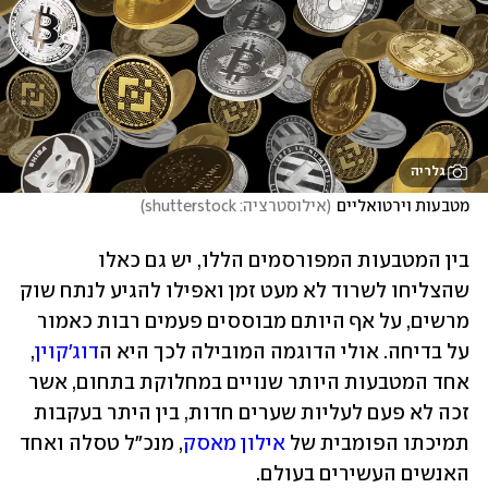
גלריה
מטבעות וירטואליים
(
אילוסטרציה: shutterstock
)
בין המטבעות המפורסמים הללו, יש גם כאלו 
שהצליחו לשרוד לא מעט זמן ואפילו להגיע לנתח שוק 
מרשים, על אף היותם מבוססים פעמים רבות כאמור 
על בדיחה. אולי הדוגמה המובילה לכך היא ה
דוג'קוין
, 
אחד המטבעות היותר שנויים במחלוקת בתחום, אשר 
זכה לא פעם לעליות שערים חדות, בין היתר בעקבות 
תמיכתו הפומבית של 
אילון מאסק
, מנכ"ל טסלה ואחד 
האנשים העשירים בעולם.