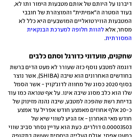
דיברנו על היותם של אותם מטבעות הימור ותו לא, 
בעוד המטרה ה"אמיתית" והמוצהרת של חובבי 
המטבעות הווירטואליים המושבעים היא כלל לא 
מסחר, אלא 
להוות חלופה למערכת הבנקאית 
המסורתית
.
שחקנים, מועדוני כדורגל וסתם כלבים
דוגמה למטבע נוסף כזה שעורר לא מעט הדים ברשת 
בחודשים האחרונים הוא שיבה (SHIBA), אשר נוצר 
בסוף 2020 כסוג של מחווה לדוג'קוין - אשר הסמל 
שלו הוא כלב מסוג שיבה אינו. על אף שנראה כמו עוד 
בדיחת רשת שהפכה למטבע, שיבה נהנה מזינוק של 
כ-20 אלף אחוזים מאמצע חודש אפריל עד אמצע 
חודש מאי האחרון - אז הגיע לשווי שיא של 
0.00003503 דולרים. כעת הוא עדיין נסחר סביב שווי 
כמעט אפסי, אולם העלייה היחסית שעשה בתקופה 