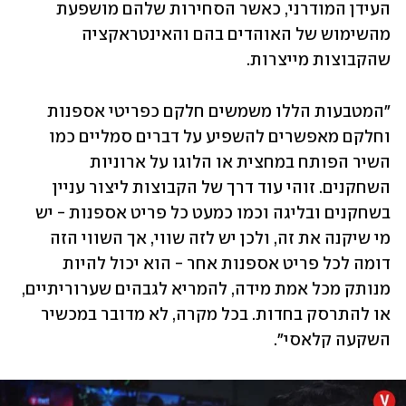
העידן המודרני, כאשר הסחירות שלהם מושפעת 
מהשימוש של האוהדים בהם והאינטראקציה 
שהקבוצות מייצרות. 
"המטבעות הללו משמשים חלקם כפריטי אספנות 
וחלקם מאפשרים להשפיע על דברים סמליים כמו 
השיר הפותח במחצית או הלוגו על ארוניות 
השחקנים. זוהי עוד דרך של הקבוצות ליצור עניין 
בשחקנים ובליגה וכמו כמעט כל פריט אספנות - יש 
מי שיקנה את זה, ולכן יש לזה שווי, אך השווי הזה 
דומה לכל פריט אספנות אחר - הוא יכול להיות 
מנותק מכל אמת מידה, להמריא לגבהים שערוריתיים, 
או להתרסק בחדות. בכל מקרה, לא מדובר במכשיר 
השקעה קלאסי".