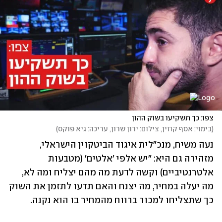
צפו: כך תשקיעו בשוק ההון
(
בימוי: אסף קוזין, צילום: ירון שרון, עריכה: גיא פוקס
)
נעה משיח, מנכ"לית איגוד הביטקוין הישראלי, 
מזהירה גם היא: "יש אלפי 'אלטים' (מטבעות 
אלטרנטיביים) וקשה לדעת מה מהם יצליח ומה לא, 
מה יעלה במחיר, מה יצנח והאם תדעו לתזמן את השוק 
כך שתצליחו למכור ברווח מהמחיר בו הוא נקנה. 