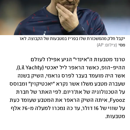
יקבל חלק מהמשכורת שלו בפריז במטבעות של הקבוצה. לאו 
מסי
(
צילום: AP
)
טרנד מטבעות ה"אינדי" הגיע אפילו לעולם 
ההיפ-הופ, כאשר הראפר ליל יאכטי (Lil Yachty), 
אשר היה מועמד בעבר לפרס גראמי, השיק בשנה 
שעברה מטבע משלו אשר נקרא "יאכטיקוין" ומבוסס 
על הטכנולוגיה של את'ריום. לפי האתר של חברת 
Fyooz, איתה השיק הראפר את המטבע שעומד כעת 
על שווי של 16 דולר, עד כה נמכרו למעלה מ-76 אלף 
מטבעות.