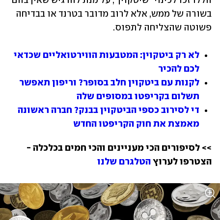
הללו זכו לכינוי "שיטקוין", על מנת להדגיש שאין בהם 
בשורה של ממש, אלא לרוב מדובר בטרנד או בבדיחה 
פשוטה שהצליחה לתפוס.
לא רק ביטקוין: המטבעות הווירטואליים שכדאי 
לכם להכיר
לקנות עם ביטקוין חלב בסופר? וריפון תאפשר 
תשלום בקריפטו במסופים שלה
די לסירוב כספי הביטקוין בבנק? חברה ראשונה 
מאמצת את חוק הקריפטו החדש
>> לסיפורים הכי מעניינים והכי חמים בכלכלה - 
הצטרפו לערוץ 
הטלגרם שלנו