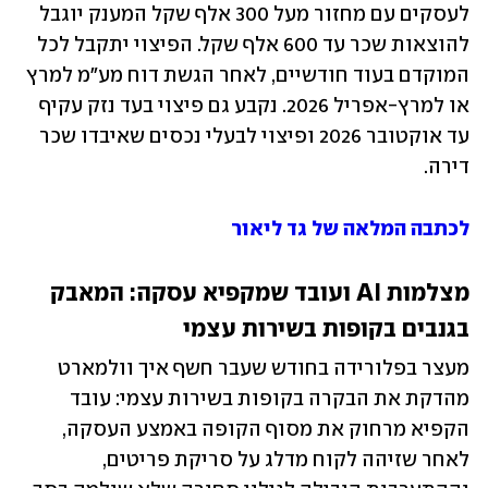
לעסקים עם מחזור מעל 300 אלף ‏שקל המענק יוגבל 
להוצאות שכר עד 600 אלף שקל. הפיצוי יתקבל לכל 
המוקדם בעוד חודשיים, לאחר הגשת דוח ‏מע"מ למרץ 
או למרץ-אפריל 2026. נקבע גם פיצוי בעד נזק עקיף 
עד אוקטובר 2026 ופיצוי לבעלי ‏נכסים שאיבדו שכר 
דירה.‏
לכתבה המלאה של גד ליאור
מצלמות ‏AI‏ ועובד שמקפיא עסקה: המאבק 
בגנבים בקופות בשירות עצמי
מעצר בפלורידה בחודש שעבר חשף איך וולמארט 
מהדקת את הבקרה בקופות בשירות עצמי: עובד 
הקפיא ‏מרחוק את מסוף הקופה באמצע העסקה, 
לאחר שזיהה לקוח מדלג על סריקת פריטים, 