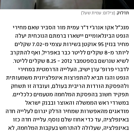
תדלוק
(
צילום: עמית שעל
)
מנכ"ל אקו אנרג'י ד"ר עמית מור הסביר שאם מחירי 
הנפט ‏הבינלאומיים יישארו ברמתם הנוכחית יעלה 
מחיר בנזין 95 אוקטן ‏בשירות עצמי מ-7.02 שקלים 
ליותר מ-8 שקלים לליטר כבר באפריל, ואף להתקרב 
לשיא שנרשם בספטמבר 2012 - 8.25 שקלים לליטר. 
לדברי פרופ' ערן ישיב, העלייה הדרמטית במחירי 
הנפט והגז תביא להתפרצות אינפלציונית ‏משמעותית 
ולהפסקת הורדות הריבית בעולם, ועובדה זו תשחק 
תפקיד ‏חשוב בהפסקת המלחמה מטעמים כלכליים. 
במשרדי ראש הממשלה והאוצר ובבנק ישראל 
מודאגים ‏מהאפשרות שמחיר הדלק יגרום לעלייה חדה 
באינפלציה, עד כדי אחוז שלם נוסף.‏ עלייה חדה כזו 
באינפלציה, שעלולה להתרחש בעקבות המלחמה, לא 