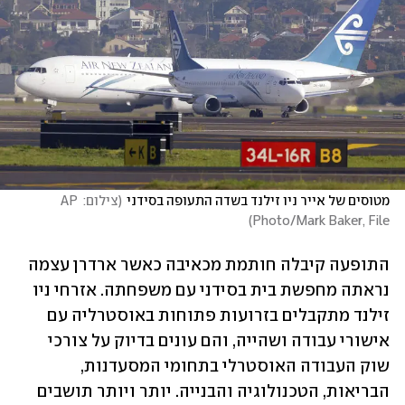
מטוסים של אייר ניו זילנד בשדה התעופה בסידני
(
צילום: AP 
)
Photo/Mark Baker, File
התופעה קיבלה חותמת מכאיבה כאשר ארדרן עצמה 
נראתה מחפשת בית בסידני עם משפחתה. אזרחי ניו 
זילנד מתקבלים בזרועות פתוחות באוסטרליה עם 
אישורי עבודה ‏ושהייה, והם עונים בדיוק על צורכי 
שוק העבודה האוסטרלי בתחומי המסעדנות, 
הבריאות, הטכנולוגיה והבנייה. ‏יותר ויותר תושבים 