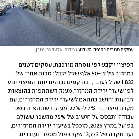
עסקים סגורים בחיפה, השבוע
(
צילום: אלעד גרשגורן
)
הפיצוי ייקבע לפי נוסחה מורכבת: עסקים קטנים 
במחזור של 50-12 אלף שקל יקבלו סכום אחיד של 
1,833 ‏שקל לעובד, ובהיקפים גבוהים יותר הפיצוי ינוע 
לפי שיעור ירידת המחזור. מענק השתתפות בהוצאות 
קבועות ‏יחושב בהתאם לשיעור ירידת המחזורים, עם 
מקדם פיצוי בין 7% ל-‏‏22%. מענק השתתפות בשכר 
עבודה יתבסס על חישוב של 75% מהשכר ששולם 
בפועל במרץ 2026, מוכפל בשיעור ‏ירידת המחזורים, 
ועם תקרה של 13,773 שקל כפול מספר העובדים. 