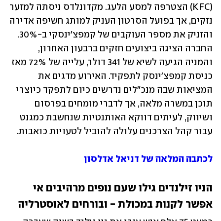
(KFC) הצטרפה למסע הלעג. מקדונלדס ניסתה ‏למזער 
נזקים, אך בפועל הסרטון העניק למותג חשיפה אדירה 
והזניק ‏את מספר העוקבים של קמפצ'ינסקי ב-30%. 
החברה הציגה ביצועים חזקים ברבעון האחרון, 
והמניה הגיעה לשיא של 341 דולר, עלייה של 72% מאז 
כניסת קמפצ'ינסק לתפקיד. האירוע מדגים ‏את 
המציאות שבה מנכ"לים נדרשים כיום לתפקד כיוצרי 
תוכן במשרה מלאה, אך לדברי מומחים בפרסום 
ושיווק, לעיתים דווקא האותנטיות שנחשבת כמגנט 
עבור קהל הצרכנים עלולה להוביל לטעויות כואבות.‏
לכתבה המלאה של דניאל אדלסון
הניו זילנדים גילו שעם נופים מרהיבים אי 
אפשר לקנות במכולת - ובורחים לאוסטרליה