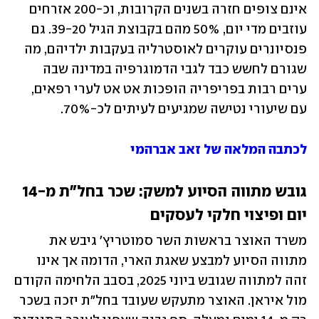
אינם צופים חזרה בשנים הקרובות, וכ-200 אזרחים 
עוזבים מדי יום, 50% מהם ‏בקבוצת הגיל 39-20. גם 
פנסיונרים עוקרים לאוסטרליה בעקבות ילדיהם, מה 
שגורם לחשש כבד לגבי ‏הדמוגרפיה במדינה שבה 
ערים רבות בפריפריה הופכות אט אט לערי רפאים, 
עם שיעורי נטישה שמגיעים לעיתים לכ-70%.‏
לכתבה המלאה של זאב אברהמי
גובש מתווה הסיוע למשק: שכר בחל"ת מ-14 
יום ופיצוי חלקי לעסקים
משרד האוצר בראשות השר סמוטריץ' גיבש את 
מתווה הסיוע למבצע שאגת הארי, הדומה אך אינו 
זהה למתווה שגובש ביוני 2025, בסבב הלחימה הקודם 
מול איראן. האוצר מתעקש ‏שעובד בחל"ת יזכה בשכר 