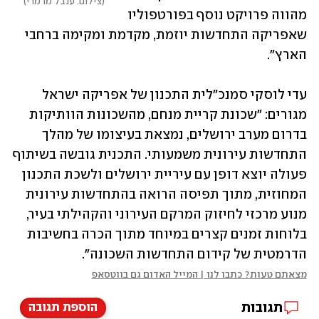
צילום: ענבל מרמרי
מהווה פרויקט נוסף בפורטפוליו 
שאפריקה התחדשות יוזמת, מקדמת ומקימה ברחבי 
הארץ".
עדי לוסקי סמנכ״לית התכנון של אפריקה ישראל 
מגורים: "שכונת קריית מנחם, מהשכונות הוותיקות 
בדרום מערב ירושלים, נמצאת בעיצומו של מהלך 
התחדשות עירונית משמעותי. התכנית גובשה בשיתוף 
פעולה יוצא דופן עם עיריית ירושלים ולשכת התכנון 
המחוזית, מתוך תפיסה הרואה בהתחדשות עירונית 
מנוע מרכזי לחיזוק המרקם העירוני והקהילתי בעיר, 
בלוחות זמנים קצרים במיוחד מתוך הכרה בחשיבות 
הדרמטית של קידום התחדשות השכונה".
מצאתם טעות? כתבו לנו | המייל האדום גם בווטסאפ
תגובות
הוספת תגובה