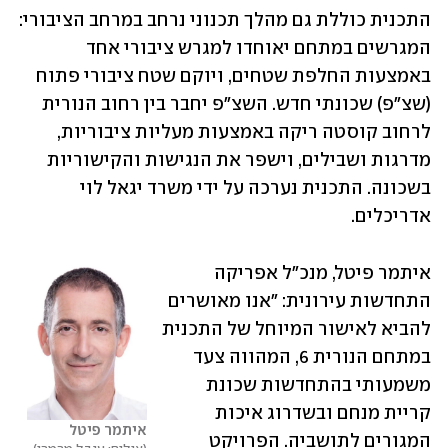
התכנית כוללת גם מהלך תכנוני נרחב במרחב הציבורי: 
המגרשים במתחם יאוחדו למגרש ציבורי אחד 
באמצעות החלפת שטחים, ויוקם שטח ציבורי פתוח 
(שצ"פ) שכונתי חדש. השצ"פ יחבר בין רחוב הנורית 
לרחוב קוסטה ריקה באמצעות מעליות ציבוריות, 
מדרגות ושבילים, וישפר את הנגישות והקישוריות 
בשכונה. התכנית נערכה על ידי משרד יגאל לוי 
אדריכלים.
איתמר פיטל, מנכ"ל אפריקה 
התחדשות עירונית: "אנו מאושרים 
להביא לאישור המיוחל של התכנית 
במתחם הנורית 6, המהווה צעד 
משמעותי בהתחדשות שכונת 
קריית מנחם ובשדרוג איכות 
איתמר פיטל 
המגורים לתושביה. הפרויקט 