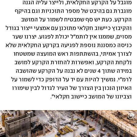
מוגבל על הקרקע החקלאית, ולייצר עליה הגנה 
מוגברת גם בהיבט של מספר התוכניות וגם בהיקף 
הקרקע. כעת יש סף שמבטיח לשמור על המושב 
והקיבוץ כיישוב חקלאי מתוכנן עם אמצעי ייצור בגודל 
מסוים, שממנו אין לותמ"ל יכולת לפגוע. יצרנו שער 
כניסה כמסננת נוספת לפגיעה בקרקע החקלאית שלא 
לצורך אמיתי, בהשתתפות ראש המועצה שמשטחו 
נלקחת הקרקע, ואפשרות להחזרת הקרקע למושב 
במידה שתוך 4 שנים לא נבנה על הקרקע שהושבה 
לרמ"י. נמשיך להיות עם יד על הדופק כדי לשמור על 
האיזון הנכון בין הצורך של העיר לגדול לבין שימורו 
וצביונו של המושב כיישוב חקלאי".