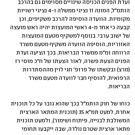
ועדת הפנים הכניסה שינויים מסוימים גם בהרכב 
הותמ"ל, המונה 11 נציגי ממשלה ו-4 נציגי רשויות 
מקומיות. הוועדה הוסיפה להרכב משקיפים, וכן 
קבעה כי אחד מ-4 ראשי המועצות יהיה ראש מועצה 
של ישוב ערבי. בנוסף למשקיף מטעם המועצות 
האזוריות, הוסיפה הוועדה משקיף מטעם משרד 
הרווחה ומ"מ ממשרד הבריאות. בכך הציעה ועדת 
הפנים הצעת פשרה, לאור הצעתו של ח"כ מוסי רז 
(מרצ) ובקשתו של פרופ' חגי לוין מההסתדרות 
הרפואית, להוסיף חבר לוועדה מטעם משרד 
הבריאות.
כוחו של חוק הותמ"ל בכך שהוא גובר על כל תוכנית 
אחרת, למעט תמ"א 35 (תוכנית המתאר הארצית 
המשולבת לבנייה, פיתוח ושימור), ולמעט תוכנית 
מתאר ארצית שטרם נולדה, שבה ייקבעו תחומי 