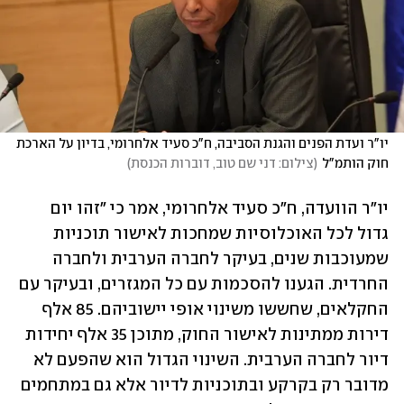
יו"ר ועדת הפנים והגנת הסביבה, ח"כ סעיד אלחרומי, בדיון על הארכת 
חוק הותמ"ל
(
צילום: דני שם טוב, דוברות הכנסת
)
יו"ר הוועדה, ח"כ סעיד אלחרומי, אמר כי "זהו יום 
גדול לכל האוכלוסיות שמחכות לאישור תוכניות 
שמעוכבות שנים, בעיקר לחברה הערבית ולחברה 
החרדית. הגענו להסכמות עם כל המגזרים, ובעיקר עם 
החקלאים, שחששו משינוי אופי יישוביהם. 85 אלף 
דירות ממתינות לאישור החוק, מתוכן 35 אלף יחידות 
דיור לחברה הערבית. השינוי הגדול הוא שהפעם לא 
מדובר רק בקרקע ובתוכניות לדיור אלא גם במתחמים 