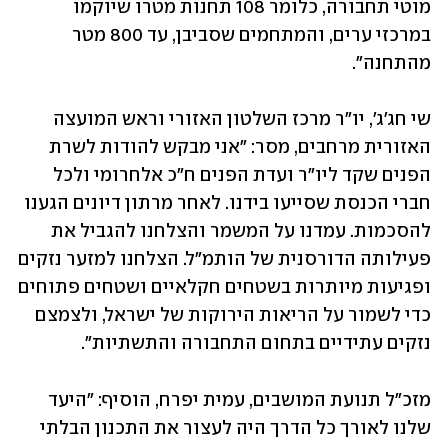
מוטי תחבורה, כלומר 108 תחנות מטרו שיוקמו 
במרכזי ערים, והמתחמים שסביבן, עד 800 מטר 
מהתחנה".
שי חג'ג', יו"ר מרכז השלטון האזורי וראש המועצה 
האזורית מרחבים, מסר: "אני מבקש להודות לשרת 
הפנים שקד ליו"ר ועדת הפנים ח"כ אלחרומי ולכל 
חברי הכנסת שסייעו בידנו. לאחר מרתון דיונים הגענו 
להסכמות. עמדנו על המשמר והצלחנו להגביל את 
פעילותה הדורסנית של הותמ"ל. הצלחנו למזער נזקים 
ופגיעות מיותרות בשטחים חקלאיים ושטחים פתוחים 
כדי לשמור על הריאות הירוקות של ישראל, ולצמצם 
נזקים עתידיים בתחום התחבורה והתשתיות".
מזכ"ל תנועת המושבים, עמית יפרח, הוסיף: "היעד 
שלנו לאורך כל הדרך היה לעצור את התכנון הבלתי 