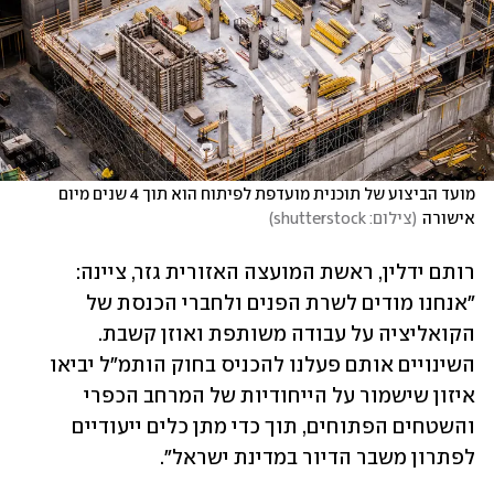
מועד הביצוע של תוכנית מועדפת לפיתוח הוא תוך 4 שנים מיום 
אישורה
(
צילום: shutterstock
)
רותם ידלין, ראשת המועצה האזורית גזר, ציינה: 
"אנחנו מודים לשרת הפנים ולחברי הכנסת של 
הקואליציה על עבודה משותפת ואוזן קשבת. 
השינויים אותם פעלנו להכניס בחוק הותמ"ל יביאו 
איזון שישמור על הייחודיות של המרחב הכפרי 
והשטחים הפתוחים, תוך כדי מתן כלים ייעודיים 
לפתרון משבר הדיור במדינת ישראל".