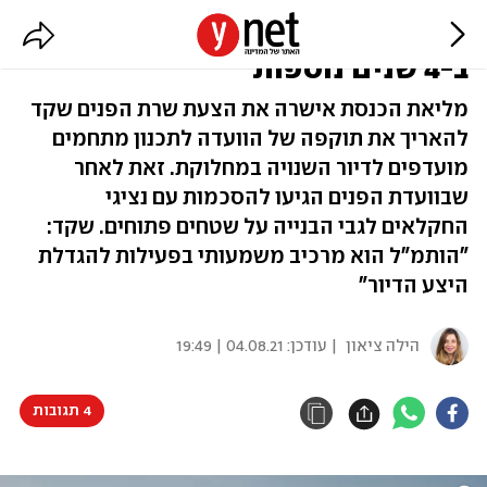
חוק הותמ"ל אושר בכנסת: יוארך
ב-4 שנים נוספות
מליאת הכנסת אישרה את הצעת שרת הפנים שקד
להאריך את תוקפה של הוועדה לתכנון מתחמים
מועדפים לדיור השנויה במחלוקת. זאת לאחר
שבוועדת הפנים הגיעו להסכמות עם נציגי
החקלאים לגבי הבנייה על שטחים פתוחים. שקד:
"הותמ"ל הוא מרכיב משמעותי בפעילות להגדלת
היצע הדיור"
הילה ציאון
| עודכן:
04.08.21 | 19:49
4 תגובות