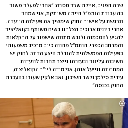
שרת הפנים, איילת שקד מסרה: "אחרי למעלה משנה 
בה עבודת הותמ"ל הייתה משותקת, אני שמחה 
ונרגשת על אישור החוק שימשיך את פעילות הוועדה. 
אחרי דיונים ארוכים הצלחנו בשיח משותף בקואליציה 
להגיע להסכמות ולגבש מתווה שישמור על החקלאות 
והמרחב הכפרי. הותמ"ל מהווה כיום מרכיב משמעותי 
בפעילות הממשלתית להגדלת היצע הדיור. לחוק יש 
חשיבות עליונה ובעזרתו נייצר תחרות לוועדות 
המחוזיות ונייעל אותן. אני מודה ליו״ר הקואליציה, 
עידית סילמן ולשר השיכון, זאב אלקין שעזרו בהעברת 
החוק בכנסת".