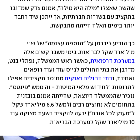
שהשר, שאצלו "מילה היא מילה", אמנם צדק שמדובר 
בתקציב עם בשורות חברתיות, אך ייתכן שיד רחבה 
יותר בימים האלה הייתה מתבקשת.
כך הודיע ליברמן על "תוספת עצומה" של שני 
מיליארד שקל לבריאות. בימי משבר קשים אלה 
במערכת הרפואית
, כאשר ראש הממשלה, נפתלי בנט, 
מדרבן את בתי החולים לגייס עוד ועוד רופאים 
ואחיות, ו
בתי החולים נאנקים
 מחוסר תקציבים אפילו 
לתרופות ולחידוש מלאי המיטות - זה ממש "פינטס". 
נזכיר שהממשלה היוצאת, שהייתה אמנם בזבזנית 
בתחומים לא נחוצים רבים (למשל 6.6 מיליארד שקל 
ל"מענק לכל אזרח") ידעה להקציב בשעת מצוקה עוד 
10 מיליארד שקל למערכת הבריאות.