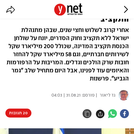
בכל מקרה, יום חג: הגיע זמנו של
התקציב
אחרי קרוב לשלוש וחצי שנים, שבהן מתנהלת
ישראל ללא תקציב וחוק הסדרים, יונח על שולחן
הכנסת תקציב המדינה, שכולל 200 מיליארד שקל
לשירותים חברתיים, וגם 58 מיליארד שקל להחזר
חובות שרק הולכים וגדלים. המריבות על הרפורמות
והאיומים עוד לפנינו, אבל היום מתחיל שלב "גמר
הגביע". פרשנות
גד ליאור
| פורסם:
31.08.21 | 04:03
20 תגובות