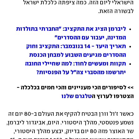
הישראלי ליום הזה. כמה ציפתה כלכלת ישראל 
לבשורה הזאת. 
ליברמן הציג את התקציב: "החברתי בתולדות 
המדינה, יעבור עם ההסדרים"
תאריך היעד - 14 בנובמבר: התקציב וחוק 
ההסדרים מגיעים השבוע למבחן הכנסת
תקוות ומעשים לחוד: למה שחיילי החובה 
יתרשמו מהסברי צה"ל על הפנסיות?
>> לסיפורים הכי מעניינים והכי חמים בכלכלה - 
הצטרפו לערוץ ה
טלגרם שלנו
כאשר ז'ול וורן הבטיח להקיף את העולם ב-80 יום זה 
נשמע פנטסטי, מהלך היסטורי. היום, אביגדור ליברמן, 
שר האוצר מזה 80 יום בדיוק, יבצע מהלך היסטורי, 