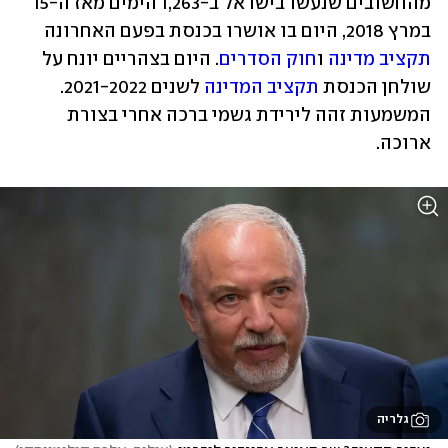
מהחשובים שנעשו בישראל ב-1,263 הימים מאז ה-15 
במרץ 2018, היום בו אושרו בכנסת בפעם האחרונה 
תקציב מדינה
 ו
חוק הסדרים
. היום בצהריים יונח על 
שולחן הכנסת 
תקציב המדינה
 לשנים 2021-2022. 
המשמעות זהה לירידת גשמי ברכה אחרי בצורת 
ארוכה.
גלריה