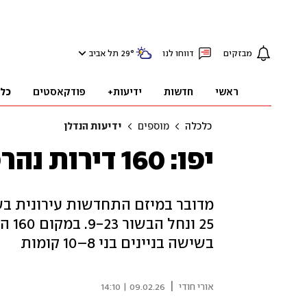
מבזקים
דווחו לנו
°
29
תל אביב
ראשי
חדשות
ידיעות+
פודקאסטים
כל
כלכלה
מוספים
ידיעות הנדלן
יפו: 160 דירות נהרסו במסגרת פינוי בינוי
בשישה בניינים בני 8–10 קומות
|
אורי חודי
09.02.26 | 14:10