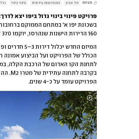
תגיות
תל אביב
התחדשות עירונית
פינוי בינוי
נדלן
פרויקט פינוי בינוי גדול ביפו יצא לדרך: 
160 הדירות הישנות שנהרסו, יוקמו 370 דירות חדשות בשישה בניינים בני 8–10 קומות.
הפרויקט עומד על כ-4 שנים.