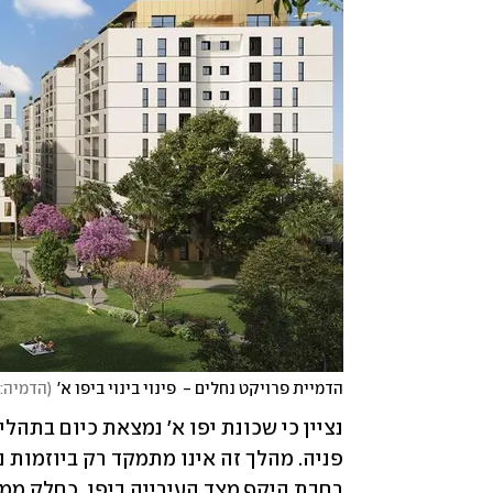
הדמיית פרויקט נחלים -  פינוי בינוי ביפו א'
(
הדמיה: 