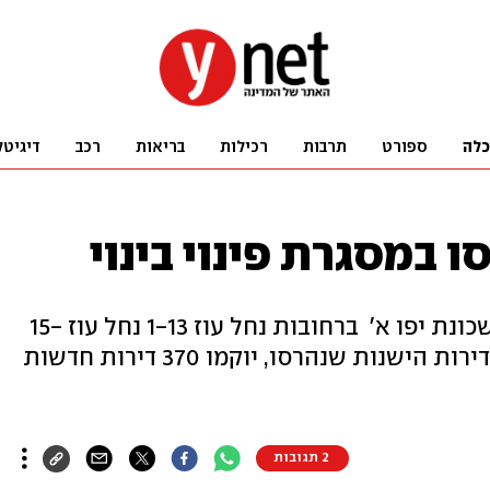
כלה
ספורט
תרבות
רכילות
בריאות
רכב
דיגיטל
מדובר במיזם התחדשות עירונית בשכונת יפו א' ברחובות נחל עוז 1-13 נחל עוז 15-
25 ונחל הבשור 9-23. במקום 160 הדירות הישנות שנהרסו, יוקמו 370 דירות חדשות
2 תגובות