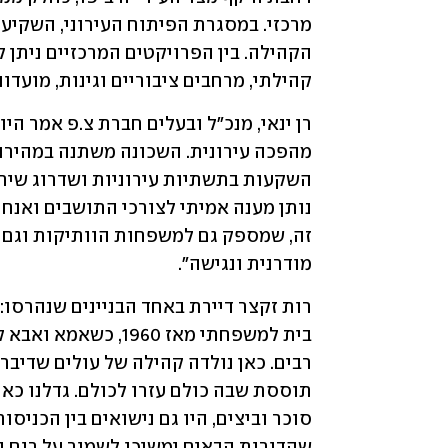
קהילתי, מרחבים ציבוריים וגינות, מועדונ
מודרנית ונגישה".