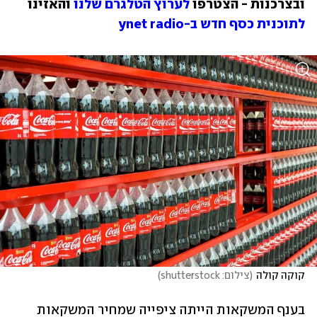
ובצרכנות - הצטרפו 
לערוץ הטלגרם שלנו
 והאזינו 
לתוכנית כסף חדש ב-ynet radio
קוקה קולה
(
צילום: shutterstock
)
בענף המשקאות הייתה ציפייה שמחיר המשקאות 