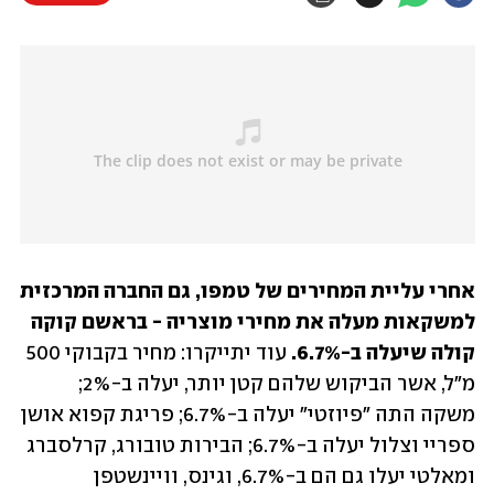
אחרי עליית המחירים של טמפו, גם החברה המרכזית 
למשקאות מעלה את מחירי מוצריה - בראשם קוקה 
קולה שיעלה ב-6.7%.
 עוד יתייקרו: מחיר בקבוקי 500 
מ"ל, אשר הביקוש שלהם קטן יותר, יעלה ב-2%; 
משקה התה "פיוזטי" יעלה ב-6.7%; פריגת קפוא אושן 
ספריי וצלול יעלה ב-6.7%; הבירות טובורג, קרלסברג 
ומאלטי יעלו גם הם ב-6.7%, וגינס, וויינשטפן 