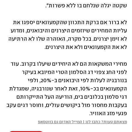
שקטה יגלה שנלחם בו ללא פשרות".
לא ברור אם ברקת התכוון שהקמעונאים יספגו את 
עליות המחירים שיוזמים היצרנים והיבואנים, ומדוע 
לא זימן יצרנים. בכל מקרה, האזהרה שלו לא הרתיעה 
לא את הקמעונאים ולא את היצרנים.
מחירי המשקאות הם לא היחידים שיעלו בקרוב. עוד 
לפני החג צפוי דג הסלמון הטרי המיובא בעיקר 
בנורבגיה לעלות לפי היבואנים ב-20%, ולפי 
הקמעונאים בכ-10%, זאת לאחר שנורבגיה, שמגדלת 
דגי סלמון בכלובים בים, הודיעה העל התייקרותם 
בעקבות מחסור מול ביקושים עולים, וחוסר דגים עקב 
פגעי מזג האוויר.
מצאתם טעות? כתבו לנו | המייל האדום גם בווטסאפ