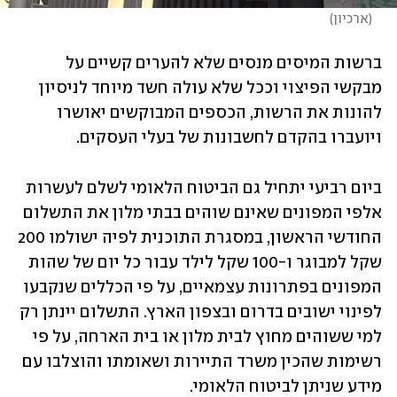
(
ארכיון
)
ברשות המיסים מנסים שלא להערים קשיים על 
מבקשי הפיצוי וככל שלא עולה חשד מיוחד לניסיון 
להונות את הרשות, הכספים המבוקשים יאושרו 
ויועברו בהקדם לחשבונות של בעלי העסקים.
ביום רביעי יתחיל גם הביטוח הלאומי לשלם לעשרות 
אלפי המפונים שאינם שוהים בבתי מלון את התשלום 
החודשי הראשון, במסגרת התוכנית לפיה ישולמו 200 
שקל למבוגר ו-100 שקל לילד עבור כל יום של שהות 
המפונים בפתרונות עצמאיים, על פי הכללים שנקבעו 
לפינוי ישובים בדרום ובצפון הארץ. התשלום יינתן רק 
למי ששוהים מחוץ לבית מלון או בית הארחה, על פי 
רשימות שהכין משרד התיירות ושאומתו והוצלבו עם 
מידע שניתן לביטוח הלאומי.