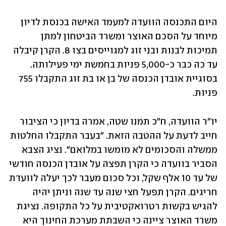
היום התכנסה הוועדה למעמד האישה בכנסת לדיון 
מיוחד על הסכם האוצר ומשרד הביטחון למתן 
תמיכות לבנות ובני זוג למגוייסים בצו 8. הקרן קיבלה 
עד כה כבר כ-5,000 פניות בחמשת ימי פעילותה. 
בסוגיית אובדן הכנסה של בן או בת זוג התקבלו 755 
פניות.
יו"ר הוועדה, ח"כ תמנו שטה, אמרה בדיון כי הציבור 
חייב לדעת על ההטבה הזאת. "בעבר התקבלו החלטות 
ממשלה והסכומים לא מומשו במלואם". נציג הצבא 
הסביר בוועדה כי הקרן תפצה על אובדן הכנסה חודשי 
של עד 10 אלף שקל, וכל סכום מעבר לכך יעלה לוועדת 
חריגים. הקרן תפעל חצי שנה עד שנה וניתן יהיה 
להגיש בקשות רטרואקטיבית על כל התקופה. נציגת 
משרד האוצר ציינה כי השבתת מערכת החינוך היא 