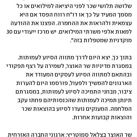
שלושה תלושי שכר לפני היציאה למילואים או כל 
מסמך המעיד על כך או דו"ח רווח הפסד אם היא 
עצמאית ולהראות את ההחמרה. הפצנו את ההודעה 
למאות אלפי משרתי המילואים. יש מרכז ייעודי עם 30 
מוקדניות שמטפלות בזה".
בתוך כך, יצא היום לדרך מתווה הסיוע לעמותות. 
במסגרת מדיניות שר האוצר, לשמירה על רצף תפקודי 
ובהתאם למתווה הסיוע לעסקים המעודד את 
הארגונים להמשיך ולפעול, פורסמו היום להערות 
ציבור, מבחני התמיכה לסיוע לעמותות, במסגרתם 
תינתן תמיכה לעמותות שהכנסותיהם פחתו עקב 
המלחמה. המענקים נועדו לסיוע בהוצאות שכר 
והוצאות קבועות אחרות.
שר האוצר בצלאל סמוטריץ: ארגוני החברה האזרחית 