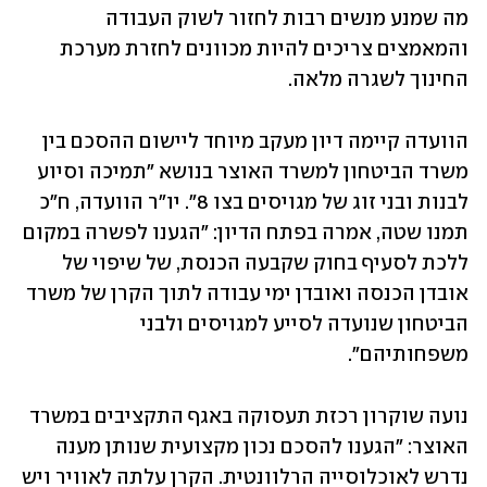
מה שמנע מנשים רבות לחזור לשוק העבודה 
והמאמצים צריכים להיות מכוונים לחזרת מערכת 
החינוך לשגרה מלאה.
הוועדה קיימה דיון מעקב מיוחד ליישום ההסכם בין 
משרד הביטחון למשרד האוצר בנושא "תמיכה וסיוע 
לבנות ובני זוג של מגויסים בצו 8". יו"ר הוועדה, ח"כ 
תמנו שטה, אמרה בפתח הדיון: "הגענו לפשרה במקום 
ללכת לסעיף בחוק שקבעה הכנסת, של שיפוי של 
אובדן הכנסה ואובדן ימי עבודה לתוך הקרן של משרד 
הביטחון שנועדה לסייע למגויסים ולבני 
משפחותיהם".
נועה שוקרון רכזת תעסוקה באגף התקציבים במשרד 
האוצר: "הגענו להסכם נכון מקצועית שנותן מענה 
נדרש לאוכלוסייה הרלוונטית. הקרן עלתה לאוויר ויש 