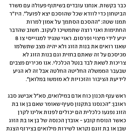
כבר בקשות. אנחנו עובדים בשיתוף פעולה עם משרד 
הביטחון כדי לוודא שכל שהוסכם יצא לפועל". היו"ר 
תמנו שטה: "ההסכם הסתמך על אמון למרות 
החתימות ואני רוצה שתמשיכו לעקוב. חשוב שהדבר 
יגיע לידי מיצוי ופרסום. ראוי שנגיד למגוייסי צו 8 
שאנו רואים את בנות הזוג ולא יהיה מצב שתשלמו 
מכיסכם על זה שאתם בחזית וגם בנות הזוג לא 
צריכות לשאת לבד בנטל הכלכלי. אנו מכירים מצבים 
שבעבר הממשלה החליטה החלטה אבל זה לא הגיע 
לידיעת הציבור והזכויות לא מומשו במלואן".
ראש ענף תכנון כוח אדם במילואים, סא"ל אבישג סבג 
ראובן: "הכנסנו בתקנון סעיף שאומר שאם בן או בת 
הזוג נפגעו כלכלית הם יכולים לפנות אלינו לקרן 
כאשר הנוסח קובע - אובדן הכנסה של בן או בת הזוג 
שבן או בת זוגם נקראו לשירות מילואים בצירוף הצגת 